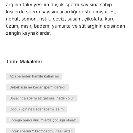
arginin takviyesinin düşük sperm sayısına sahip
kişilerde sperm sayısını artırdığı gösterilmiştir. Et,
nohut, somon, fıstık, ceviz, susam, çikolata, kuru
üzüm, mısır, badem, yumurta ve süt arginin açısından
zengin kaynaklardır.
Tarih:
Makaleler
Az spermden hamile kalınır mı
Bebek için ne kadar sperm gerekli
Boşalınca sperm az gelmesi neden olur
Çocuk için ne kadar sperm lazım
Erkeğin hangi durumlarda çocuğu olmaz
Erkek spermi Y kromozomu nasıl artar