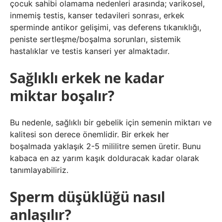
çocuk sahibi olamama nedenleri arasında; varikosel,
inmemiş testis, kanser tedavileri sonrası, erkek
sperminde antikor gelişimi, vas deferens tıkanıklığı,
peniste sertleşme/boşalma sorunları, sistemik
hastalıklar ve testis kanseri yer almaktadır.
Sağlıklı erkek ne kadar
miktar boşalır?
Bu nedenle, sağlıklı bir gebelik için semenin miktarı ve
kalitesi son derece önemlidir. Bir erkek her
boşalmada yaklaşık 2-5 mililitre semen üretir. Bunu
kabaca en az yarım kaşık dolduracak kadar olarak
tanımlayabiliriz.
Sperm düşüklüğü nasıl
anlaşılır?