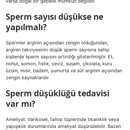
varsa doğal bir gebelik mümkün değildir.
Sperm sayısı düşükse ne
yapılmalı?
Spermler arginin açısından zengin olduğundan,
arginin takviyesinin düşük sperm sayısına sahip
kişilerde sperm sayısını artırdığı gösterilmiştir. Et,
nohut, somon, fıstık, ceviz, susam, çikolata, kuru
üzüm, mısır, badem, yumurta ve süt arginin açısından
zengin kaynaklardır.
Sperm düşüklüğü tedavisi
var mı?
Ameliyat: Varikosel, fallop tüplerinde tıkanıklık veya
yapışıklık durumlarında ameliyat düşünülebilir. Bazen