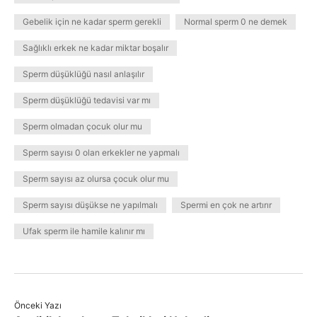
Gebelik için ne kadar sperm gerekli
Normal sperm 0 ne demek
Sağlıklı erkek ne kadar miktar boşalır
Sperm düşüklüğü nasıl anlaşılır
Sperm düşüklüğü tedavisi var mı
Sperm olmadan çocuk olur mu
Sperm sayısı 0 olan erkekler ne yapmalı
Sperm sayısı az olursa çocuk olur mu
Sperm sayısı düşükse ne yapılmalı
Spermi en çok ne artırır
Ufak sperm ile hamile kalınır mı
Önceki Yazı