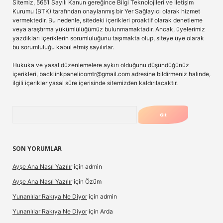
Sitemiz, 5651 Sayılı Kanun gereğince Bilgi Teknolojileri ve İletişim
Kurumu (BTK) tarafından onaylanmış bir Yer Sağlayıcı olarak hizmet
vermektedir. Bu nedenle, sitedeki içerikleri proaktif olarak denetleme
veya araştırma yükümlülüğümüz bulunmamaktadır. Ancak, üyelerimiz
yazdıkları içeriklerin sorumluluğunu taşımakta olup, siteye üye olarak
bu sorumluluğu kabul etmiş sayılırlar.
Hukuka ve yasal düzenlemelere aykırı olduğunu düşündüğünüz
içerikleri,
backlinkpanelicomtr@gmail.com
adresine bildirmeniz halinde,
ilgili içerikler yasal süre içerisinde sitemizden kaldırılacaktır.
Arama
SON YORUMLAR
Ayşe Ana Nasıl Yazılır
için
admin
Ayşe Ana Nasıl Yazılır
için
Özüm
Yunanlılar Rakıya Ne Diyor
için
admin
Yunanlılar Rakıya Ne Diyor
için
Arda