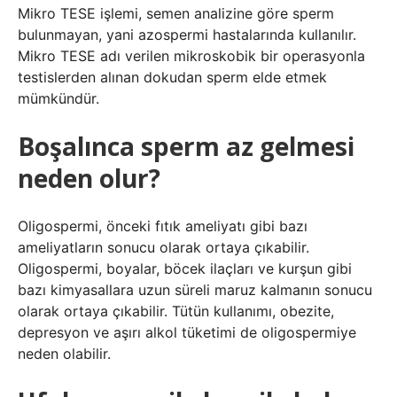
Mikro TESE işlemi, semen analizine göre sperm
bulunmayan, yani azospermi hastalarında kullanılır.
Mikro TESE adı verilen mikroskobik bir operasyonla
testislerden alınan dokudan sperm elde etmek
mümkündür.
Boşalınca sperm az gelmesi
neden olur?
Oligospermi, önceki fıtık ameliyatı gibi bazı
ameliyatların sonucu olarak ortaya çıkabilir.
Oligospermi, boyalar, böcek ilaçları ve kurşun gibi
bazı kimyasallara uzun süreli maruz kalmanın sonucu
olarak ortaya çıkabilir. Tütün kullanımı, obezite,
depresyon ve aşırı alkol tüketimi de oligospermiye
neden olabilir.