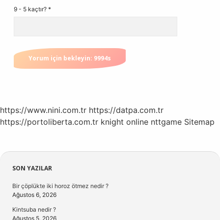
9 - 5 kaçtır?
*
https://www.nini.com.tr
https://datpa.com.tr
https://portoliberta.com.tr
knight online
nttgame
Sitemap
Sidebar
SON YAZILAR
Bir çöplükte iki horoz ötmez nedir ?
Ağustos 6, 2026
Kintsuba nedir ?
Ağustos 5, 2026