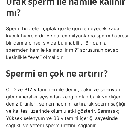
Ufak sperm ile hamile kalınır
mı?
Sperm hücreleri çıplak gözle görülemeyecek kadar
küçük hücrelerdir ve bazen milyonlarca sperm hücresi
bir damla cinsel sıvıda bulunabilir. “Bir damla
spermden hamile kalınabilir mi?” sorusunun cevabı
kesinlikle “evet” olmalıdır.
Spermi en çok ne artırır?
C, D ve B12 vitaminleri ile demir, bakır ve selenyum
gibi mineraller açısından zengin olan balık ve diğer
deniz ürünleri, semen hacmini artırarak sperm sağlığı
ve kalitesi üzerinde olumlu etki gösterir. Sarımsak;
Yüksek selenyum ve B6 vitamini içeriği sayesinde
sağlıklı ve yeterli sperm üretimi sağlanır.