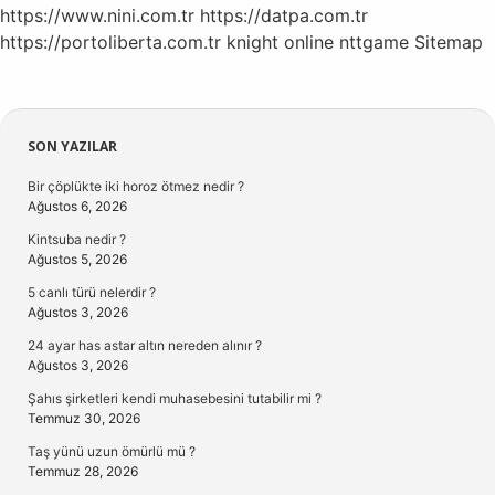
https://www.nini.com.tr
https://datpa.com.tr
https://portoliberta.com.tr
knight online
nttgame
Sitemap
Sidebar
SON YAZILAR
Bir çöplükte iki horoz ötmez nedir ?
Ağustos 6, 2026
Kintsuba nedir ?
Ağustos 5, 2026
5 canlı türü nelerdir ?
Ağustos 3, 2026
24 ayar has astar altın nereden alınır ?
Ağustos 3, 2026
Şahıs şirketleri kendi muhasebesini tutabilir mi ?
Temmuz 30, 2026
Taş yünü uzun ömürlü mü ?
Temmuz 28, 2026