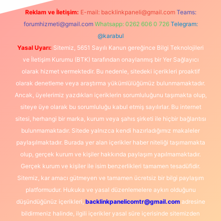
Reklam ve İletişim:
E-mail:
backlinkpaneli@gmail.com
Teams:
forumhizmeti@gmail.com
Whatsapp: 0262 606 0 726
Telegram:
@karabul
Yasal Uyarı:
Sitemiz, 5651 Sayılı Kanun gereğince Bilgi Teknolojileri
ve İletişim Kurumu (BTK) tarafından onaylanmış bir Yer Sağlayıcı
olarak hizmet vermektedir. Bu nedenle, sitedeki içerikleri proaktif
olarak denetleme veya araştırma yükümlülüğümüz bulunmamaktadır.
Ancak, üyelerimiz yazdıkları içeriklerin sorumluluğunu taşımakta olup,
siteye üye olarak bu sorumluluğu kabul etmiş sayılırlar. Bu internet
sitesi, herhangi bir marka, kurum veya şahıs şirketi ile hiçbir bağlantısı
bulunmamaktadır. Sitede yalnızca kendi hazırladığımız makaleler
paylaşılmaktadır. Burada yer alan içerikler haber niteliği taşımamakta
olup, gerçek kurum ve kişiler hakkında paylaşım yapılmamaktadır.
Gerçek kurum ve kişiler ile isim benzerlikleri tamamen tesadüfidir.
Sitemiz, kar amacı gütmeyen ve tamamen ücretsiz bir bilgi paylaşım
platformudur. Hukuka ve yasal düzenlemelere aykırı olduğunu
düşündüğünüz içerikleri,
backlinkpanelicomtr@gmail.com
adresine
bildirmeniz halinde, ilgili içerikler yasal süre içerisinde sitemizden