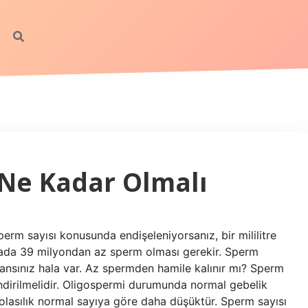
 Ne Kadar Olmalı
rm sayısı konusunda endişeleniyorsanız, bir mililitre
da 39 milyondan az sperm olması gerekir. Sperm
 şansınız hala var. Az spermden hamile kalınır mı? Sperm
rlendirilmelidir. Oligospermi durumunda normal gebelik
 olasılık normal sayıya göre daha düşüktür. Sperm sayısı