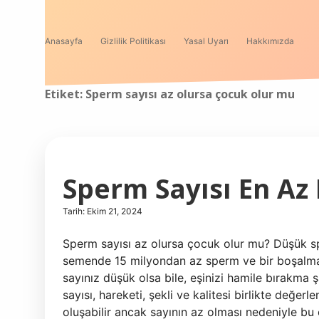
Anasayfa
Gizlilik Politikası
Yasal Uyarı
Hakkımızda
Etiket:
Sperm sayısı az olursa çocuk olur mu
Sperm Sayısı En Az
Tarih: Ekim 21, 2024
Sperm sayısı az olursa çocuk olur mu? Düşük spe
semende 15 milyondan az sperm ve bir boşalma
sayınız düşük olsa bile, eşinizi hamile bırakma
sayısı, hareketi, şekli ve kalitesi birlikte değe
oluşabilir ancak sayının az olması nedeniyle bu