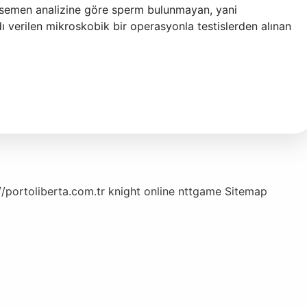
, semen analizine göre sperm bulunmayan, yani
ı verilen mikroskobik bir operasyonla testislerden alınan
//portoliberta.com.tr
knight online
nttgame
Sitemap