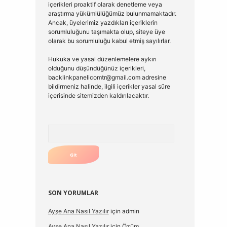
içerikleri proaktif olarak denetleme veya
araştırma yükümlülüğümüz bulunmamaktadır.
Ancak, üyelerimiz yazdıkları içeriklerin
sorumluluğunu taşımakta olup, siteye üye
olarak bu sorumluluğu kabul etmiş sayılırlar.
Hukuka ve yasal düzenlemelere aykırı
olduğunu düşündüğünüz içerikleri,
backlinkpanelicomtr@gmail.com
adresine
bildirmeniz halinde, ilgili içerikler yasal süre
içerisinde sitemizden kaldırılacaktır.
Arama
SON YORUMLAR
Ayşe Ana Nasıl Yazılır
için
admin
Ayşe Ana Nasıl Yazılır
için
Özüm