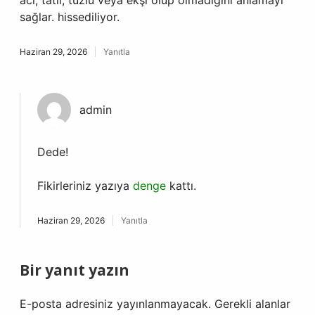
acı, tatlı, tuzlu veya ekşi olup olmadığını anlamayı
sağlar. hissediliyor.
Haziran 29, 2026
Yanıtla
admin
Dede!
Fikirleriniz yazıya
denge
kattı.
Haziran 29, 2026
Yanıtla
Bir yanıt yazın
E-posta adresiniz yayınlanmayacak.
Gerekli alanlar