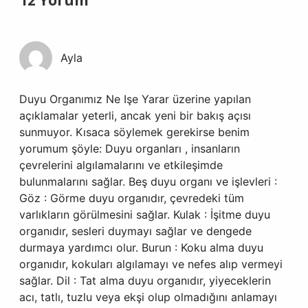
12 Yorum
Ayla
Duyu Organımız Ne Işe Yarar üzerine yapılan
açıklamalar yeterli, ancak yeni bir bakış açısı
sunmuyor. Kısaca söylemek gerekirse benim
yorumum şöyle: Duyu organları , insanların
çevrelerini algılamalarını ve etkileşimde
bulunmalarını sağlar. Beş duyu organı ve işlevleri :
Göz : Görme duyu organıdır, çevredeki tüm
varlıkların görülmesini sağlar. Kulak : İşitme duyu
organıdır, sesleri duymayı sağlar ve dengede
durmaya yardımcı olur. Burun : Koku alma duyu
organıdır, kokuları algılamayı ve nefes alıp vermeyi
sağlar. Dil : Tat alma duyu organıdır, yiyeceklerin
acı, tatlı, tuzlu veya ekşi olup olmadığını anlamayı