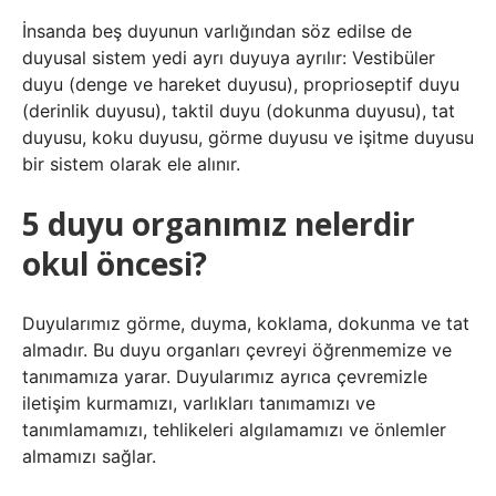
İnsanda beş duyunun varlığından söz edilse de
duyusal sistem yedi ayrı duyuya ayrılır: Vestibüler
duyu (denge ve hareket duyusu), proprioseptif duyu
(derinlik duyusu), taktil duyu (dokunma duyusu), tat
duyusu, koku duyusu, görme duyusu ve işitme duyusu
bir sistem olarak ele alınır.
5 duyu organımız nelerdir
okul öncesi?
Duyularımız görme, duyma, koklama, dokunma ve tat
almadır. Bu duyu organları çevreyi öğrenmemize ve
tanımamıza yarar. Duyularımız ayrıca çevremizle
iletişim kurmamızı, varlıkları tanımamızı ve
tanımlamamızı, tehlikeleri algılamamızı ve önlemler
almamızı sağlar.