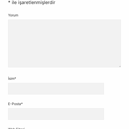
*
ile işaretlenmişlerdir
Yorum
İsim*
E-Posta*