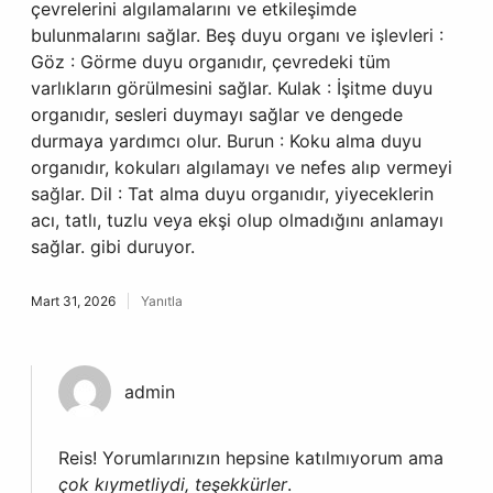
çevrelerini algılamalarını ve etkileşimde
bulunmalarını sağlar. Beş duyu organı ve işlevleri :
Göz : Görme duyu organıdır, çevredeki tüm
varlıkların görülmesini sağlar. Kulak : İşitme duyu
organıdır, sesleri duymayı sağlar ve dengede
durmaya yardımcı olur. Burun : Koku alma duyu
organıdır, kokuları algılamayı ve nefes alıp vermeyi
sağlar. Dil : Tat alma duyu organıdır, yiyeceklerin
acı, tatlı, tuzlu veya ekşi olup olmadığını anlamayı
sağlar. gibi duruyor.
Mart 31, 2026
Yanıtla
admin
Reis! Yorumlarınızın hepsine katılmıyorum ama
çok kıymetliydi, teşekkürler
.