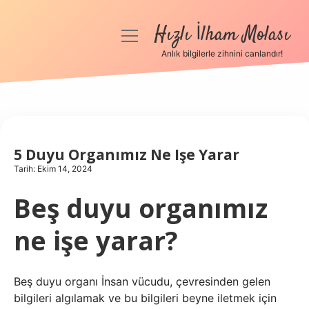
Hızlı İlham Molası
menüyü
aç
Anlık bilgilerle zihnini canlandır!
Anasayfa
Gizlilik Politikası
Yasal Uyarı
5 Duyu Organımız Ne Işe Yarar
Tarih: Ekim 14, 2024
Hakkımızda
Beş duyu organımız
ne işe yarar?
Beş duyu organı İnsan vücudu, çevresinden gelen
bilgileri algılamak ve bu bilgileri beyne iletmek için