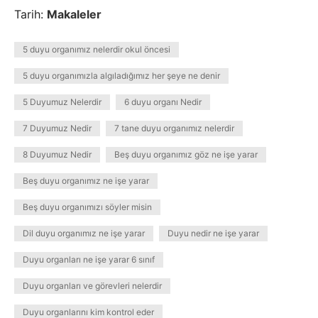
Tarih:
Makaleler
5 duyu organımız nelerdir okul öncesi
5 duyu organımızla algıladığımız her şeye ne denir
5 Duyumuz Nelerdir
6 duyu organı Nedir
7 Duyumuz Nedir
7 tane duyu organımız nelerdir
8 Duyumuz Nedir
Beş duyu organımız göz ne işe yarar
Beş duyu organımız ne işe yarar
Beş duyu organımızı söyler misin
Dil duyu organımız ne işe yarar
Duyu nedir ne işe yarar
Duyu organları ne işe yarar 6 sınıf
Duyu organları ve görevleri nelerdir
Duyu organlarını kim kontrol eder