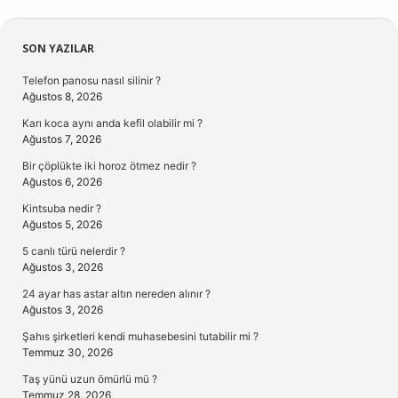
Sidebar
SON YAZILAR
Telefon panosu nasıl silinir ?
Ağustos 8, 2026
Karı koca aynı anda kefil olabilir mi ?
Ağustos 7, 2026
Bir çöplükte iki horoz ötmez nedir ?
Ağustos 6, 2026
Kintsuba nedir ?
Ağustos 5, 2026
5 canlı türü nelerdir ?
Ağustos 3, 2026
24 ayar has astar altın nereden alınır ?
Ağustos 3, 2026
Şahıs şirketleri kendi muhasebesini tutabilir mi ?
Temmuz 30, 2026
Taş yünü uzun ömürlü mü ?
Temmuz 28, 2026