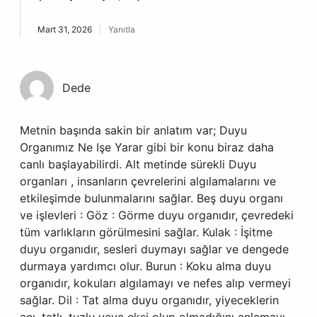
Mart 31, 2026
Yanıtla
Dede
Metnin başında sakin bir anlatım var; Duyu
Organımız Ne Işe Yarar gibi bir konu biraz daha
canlı başlayabilirdi. Alt metinde sürekli Duyu
organları , insanların çevrelerini algılamalarını ve
etkileşimde bulunmalarını sağlar. Beş duyu organı
ve işlevleri : Göz : Görme duyu organıdır, çevredeki
tüm varlıkların görülmesini sağlar. Kulak : İşitme
duyu organıdır, sesleri duymayı sağlar ve dengede
durmaya yardımcı olur. Burun : Koku alma duyu
organıdır, kokuları algılamayı ve nefes alıp vermeyi
sağlar. Dil : Tat alma duyu organıdır, yiyeceklerin