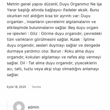
Metnin genel yapısı düzenli; Duyu Organımız Ne Işe
Yarar başlığı altında bağlayıcı ifadeler eksik. Bunu
okurken not aldığım kısa bir ayrıntı var: Duyu
organları , insanların çevrelerini algılamalarını ve
etkileşimde bulunmalarını sağlar. Beş duyu organı
ve işlevleri : Göz : Görme duyu organıdır, çevredeki
tüm varlıkların görülmesini sağlar. Kulak : İşitme
duyu organıdır, sesleri duymayı sağlar ve dengede
durmaya yardımcı olur. Burun : Koku alma duyu
organıdır, kokuları algılamayı ve nefes alıp vermeyi
sağlar. Dil : Tat alma duyu organıdır, yiyeceklerin
acı, tatlı, tuzlu veya ekşi olup olmadığını anlamayı
sağlar.
Eylül 18, 2025
Yanıtla
admin