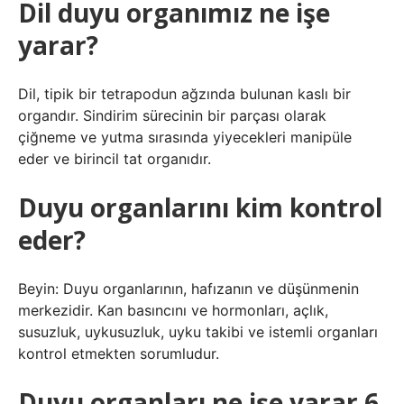
Dil duyu organımız ne işe
yarar?
Dil, tipik bir tetrapodun ağzında bulunan kaslı bir
organdır. Sindirim sürecinin bir parçası olarak
çiğneme ve yutma sırasında yiyecekleri manipüle
eder ve birincil tat organıdır.
Duyu organlarını kim kontrol
eder?
Beyin: Duyu organlarının, hafızanın ve düşünmenin
merkezidir. Kan basıncını ve hormonları, açlık,
susuzluk, uykusuzluk, uyku takibi ve istemli organları
kontrol etmekten sorumludur.
Duyu organları ne işe yarar 6.