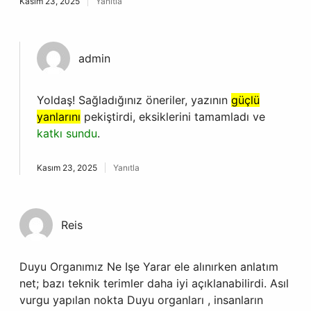
Kasım 23, 2025
Yanıtla
admin
Yoldaş! Sağladığınız öneriler, yazının
güçlü
yanlarını
pekiştirdi, eksiklerini tamamladı ve
katkı sundu
.
Kasım 23, 2025
Yanıtla
Reis
Duyu Organımız Ne Işe Yarar ele alınırken anlatım
net; bazı teknik terimler daha iyi açıklanabilirdi. Asıl
vurgu yapılan nokta Duyu organları , insanların