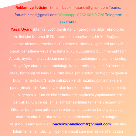
Reklam ve İletişim:
E-mail:
backlinkpaneli@gmail.com
Teams:
forumhizmeti@gmail.com
Whatsapp: 0262 606 0 726
Telegram:
@karabul
Yasal Uyarı:
Sitemiz, 5651 Sayılı Kanun gereğince Bilgi Teknolojileri
ve İletişim Kurumu (BTK) tarafından onaylanmış bir Yer Sağlayıcı
olarak hizmet vermektedir. Bu nedenle, sitedeki içerikleri proaktif
olarak denetleme veya araştırma yükümlülüğümüz bulunmamaktadır.
Ancak, üyelerimiz yazdıkları içeriklerin sorumluluğunu taşımakta olup,
siteye üye olarak bu sorumluluğu kabul etmiş sayılırlar. Bu internet
sitesi, herhangi bir marka, kurum veya şahıs şirketi ile hiçbir bağlantısı
bulunmamaktadır. Sitede yalnızca kendi hazırladığımız makaleler
paylaşılmaktadır. Burada yer alan içerikler haber niteliği taşımamakta
olup, gerçek kurum ve kişiler hakkında paylaşım yapılmamaktadır.
Gerçek kurum ve kişiler ile isim benzerlikleri tamamen tesadüfidir.
Sitemiz, kar amacı gütmeyen ve tamamen ücretsiz bir bilgi paylaşım
platformudur. Hukuka ve yasal düzenlemelere aykırı olduğunu
düşündüğünüz içerikleri,
backlinkpanelicomtr@gmail.com
adresine
bildirmeniz halinde, ilgili içerikler yasal süre içerisinde sitemizden