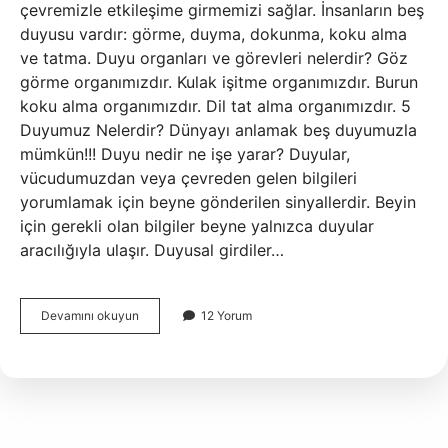
çevremizle etkileşime girmemizi sağlar. İnsanların beş
duyusu vardır: görme, duyma, dokunma, koku alma
ve tatma. Duyu organları ve görevleri nelerdir? Göz
görme organımızdır. Kulak işitme organımızdır. Burun
koku alma organımızdır. Dil tat alma organımızdır. 5
Duyumuz Nelerdir? Dünyayı anlamak beş duyumuzla
mümkün!!! Duyu nedir ne işe yarar? Duyular,
vücudumuzdan veya çevreden gelen bilgileri
yorumlamak için beyne gönderilen sinyallerdir. Beyin
için gerekli olan bilgiler beyne yalnızca duyular
aracılığıyla ulaşır. Duyusal girdiler…
5
Devamını okuyun
12 Yorum
Duyu
Organımız
Ne
Işe
Yarar