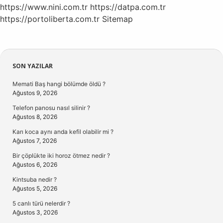
https://www.nini.com.tr
https://datpa.com.tr
https://portoliberta.com.tr
Sitemap
Sidebar
SON YAZILAR
Memati Baş hangi bölümde öldü ?
Ağustos 9, 2026
Telefon panosu nasıl silinir ?
Ağustos 8, 2026
Karı koca aynı anda kefil olabilir mi ?
Ağustos 7, 2026
Bir çöplükte iki horoz ötmez nedir ?
Ağustos 6, 2026
Kintsuba nedir ?
Ağustos 5, 2026
5 canlı türü nelerdir ?
Ağustos 3, 2026