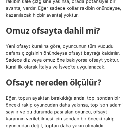
rakibin kale çizgisine yakınsa, orada potansiyel bir
avantaj vardır. Eğer sadece kollar rakibin önündeyse,
kazanılacak hiçbir avantaj yoktur.
Omuz ofsayta dahil mi?
Yeni ofsayt kuralına göre, oyuncunun tüm vücudu
defans çizgisinin önündeyse ofsayt bayrağı kaldırılır.
Sadece diz veya omuz öne bakıyorsa ofsayt yoktur.
Kural ilk olarak İtalya ve İsveç’te uygulanacak.
Ofsayt nereden ölçülür?
Eğer, topun ayaktan bırakıldığı anda, top, sondan bir
önceki rakip oyuncudan daha yakınsa, top ‘son adam’
sayılır ve bu durumda pası alan oyuncu, ofsayt
kararının verilebilmesi için sondan bir önceki rakip
oyuncudan değil, toptan daha yakın olmalıdır.