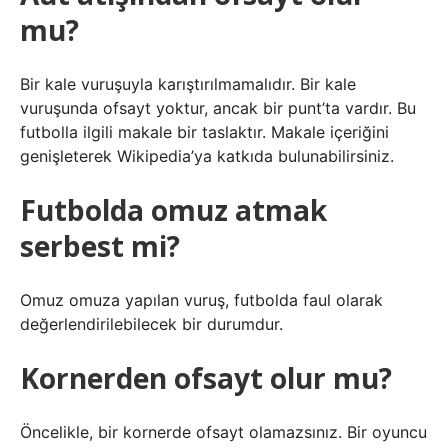
mu?
Bir kale vuruşuyla karıştırılmamalıdır. Bir kale
vuruşunda ofsayt yoktur, ancak bir punt’ta vardır. Bu
futbolla ilgili makale bir taslaktır. Makale içeriğini
genişleterek Wikipedia’ya katkıda bulunabilirsiniz.
Futbolda omuz atmak
serbest mi?
Omuz omuza yapılan vuruş, futbolda faul olarak
değerlendirilebilecek bir durumdur.
Kornerden ofsayt olur mu?
Öncelikle, bir kornerde ofsayt olamazsınız. Bir oyuncu