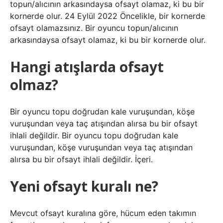
topun/alıcının arkasındaysa ofsayt olamaz, ki bu bir
kornerde olur. 24 Eylül 2022 Öncelikle, bir kornerde
ofsayt olamazsınız. Bir oyuncu topun/alıcının
arkasındaysa ofsayt olamaz, ki bu bir kornerde olur.
Hangi atışlarda ofsayt
olmaz?
Bir oyuncu topu doğrudan kale vuruşundan, köşe
vuruşundan veya taç atışından alırsa bu bir ofsayt
ihlali değildir. Bir oyuncu topu doğrudan kale
vuruşundan, köşe vuruşundan veya taç atışından
alırsa bu bir ofsayt ihlali değildir. İçeri.
Yeni ofsayt kuralı ne?
Mevcut ofsayt kuralına göre, hücum eden takımın