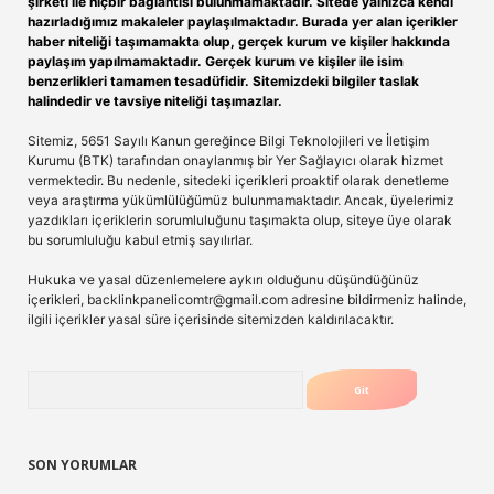
şirketi ile hiçbir bağlantısı bulunmamaktadır. Sitede yalnızca kendi
hazırladığımız makaleler paylaşılmaktadır. Burada yer alan içerikler
haber niteliği taşımamakta olup, gerçek kurum ve kişiler hakkında
paylaşım yapılmamaktadır. Gerçek kurum ve kişiler ile isim
benzerlikleri tamamen tesadüfidir. Sitemizdeki bilgiler taslak
halindedir ve tavsiye niteliği taşımazlar.
Sitemiz, 5651 Sayılı Kanun gereğince Bilgi Teknolojileri ve İletişim
Kurumu (BTK) tarafından onaylanmış bir Yer Sağlayıcı olarak hizmet
vermektedir. Bu nedenle, sitedeki içerikleri proaktif olarak denetleme
veya araştırma yükümlülüğümüz bulunmamaktadır. Ancak, üyelerimiz
yazdıkları içeriklerin sorumluluğunu taşımakta olup, siteye üye olarak
bu sorumluluğu kabul etmiş sayılırlar.
Hukuka ve yasal düzenlemelere aykırı olduğunu düşündüğünüz
içerikleri,
backlinkpanelicomtr@gmail.com
adresine bildirmeniz halinde,
ilgili içerikler yasal süre içerisinde sitemizden kaldırılacaktır.
Arama
SON YORUMLAR