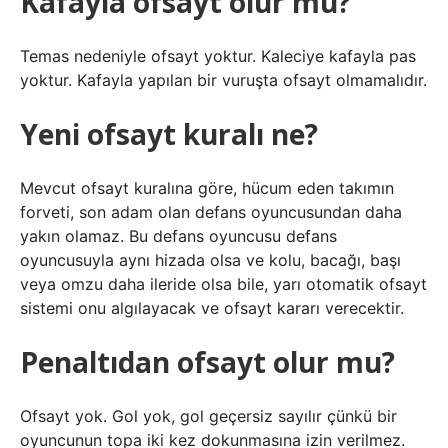
Kafayla ofsayt olur mu?
Temas nedeniyle ofsayt yoktur. Kaleciye kafayla pas
yoktur. Kafayla yapılan bir vuruşta ofsayt olmamalıdır.
Yeni ofsayt kuralı ne?
Mevcut ofsayt kuralına göre, hücum eden takımın
forveti, son adam olan defans oyuncusundan daha
yakın olamaz. Bu defans oyuncusu defans
oyuncusuyla aynı hizada olsa ve kolu, bacağı, başı
veya omzu daha ileride olsa bile, yarı otomatik ofsayt
sistemi onu algılayacak ve ofsayt kararı verecektir.
Penaltıdan ofsayt olur mu?
Ofsayt yok. Gol yok, gol geçersiz sayılır çünkü bir
oyuncunun topa iki kez dokunmasına izin verilmez.