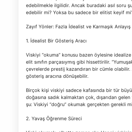
edebilmekle ilgilidir. Ancak buradaki asıl soru 
edebilir mi? Yoksa bu sadece bir elitist keyif mi
Zayıf Yönler: Fazla İdealist ve Karmaşık Anlayış
1. İdealist Bir Gösteriş Aracı
Viskiyi “okuma” konusu bazen öylesine idealize ed
elit sınıfın parçasıymış gibi hissettirilir. “Yum
çevrelerde prestij kazandıran bir cümle olabilir.
gösteriş aracına dönüşebilir.
Birçok kişi viskiyi sadece kafasında bir tür büyü
doğasına sadık kalmaktan çok, dışarıdan gelen to
şu: Viskiyi “doğru” okumak gerçekten gerekli m
2. Yavaş Öğrenme Süreci