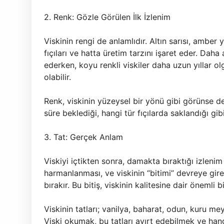
2. Renk: Gözle Görülen İlk İzlenim
Viskinin rengi de anlamlıdır. Altın sarısı, amber 
fıçıları ve hatta üretim tarzını işaret eder. Daha 
ederken, koyu renkli viskiler daha uzun yıllar ol
olabilir.
Renk, viskinin yüzeysel bir yönü gibi görünse de,
süre beklediği, hangi tür fıçılarda saklandığı gibi
3. Tat: Gerçek Anlam
Viskiyi içtikten sonra, damakta bıraktığı izleni
harmanlanması, ve viskinin “bitimi” devreye girer
bırakır. Bu bitiş, viskinin kalitesine dair önemli b
Viskinin tatları; vanilya, baharat, odun, kuru me
Viski okumak, bu tatları ayırt edebilmek ve hangi 