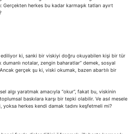
şu: Gerçekten herkes bu kadar karmaşık tatları ayırt
?
iliyor ki, sanki bir viskiyi doğru okuyabilen kişi bir tür
uşak dumanlı notalar, zengin baharatlar” demek, sosyal
 Ancak gerçek şu ki, viski okumak, bazen abartılı bir
sel algı yaratmak amacıyla “okur”, fakat bu, viskinin
plumsal baskılara karşı bir tepki olabilir. Ve asıl mesele
i, yoksa herkes kendi damak tadını keşfetmeli mi?