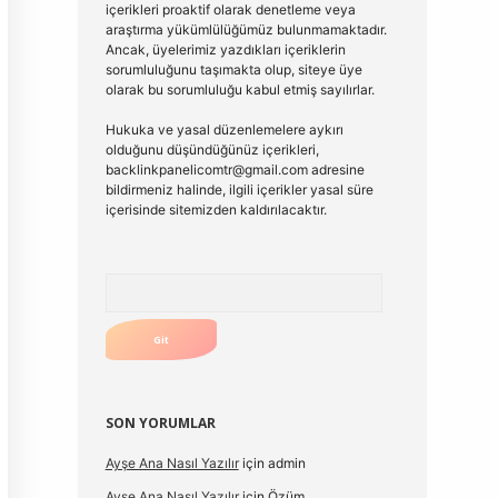
içerikleri proaktif olarak denetleme veya
araştırma yükümlülüğümüz bulunmamaktadır.
Ancak, üyelerimiz yazdıkları içeriklerin
sorumluluğunu taşımakta olup, siteye üye
olarak bu sorumluluğu kabul etmiş sayılırlar.
Hukuka ve yasal düzenlemelere aykırı
olduğunu düşündüğünüz içerikleri,
backlinkpanelicomtr@gmail.com
adresine
bildirmeniz halinde, ilgili içerikler yasal süre
içerisinde sitemizden kaldırılacaktır.
Arama
SON YORUMLAR
Ayşe Ana Nasıl Yazılır
için
admin
Ayşe Ana Nasıl Yazılır
için
Özüm