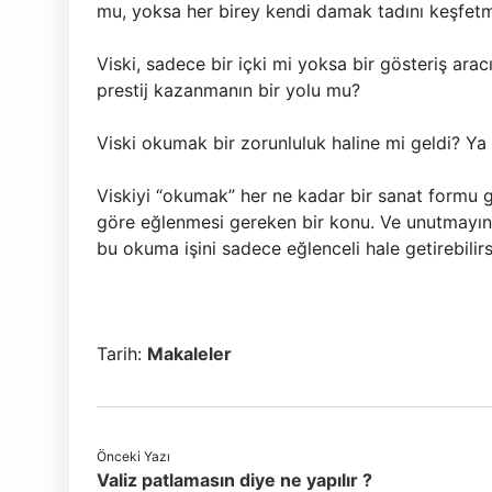
mu, yoksa her birey kendi damak tadını keşfetm
Viski, sadece bir içki mi yoksa bir gösteriş ara
prestij kazanmanın bir yolu mu?
Viski okumak bir zorunluluk haline mi geldi? Ya
Viskiyi “okumak” her ne kadar bir sanat formu gi
göre eğlenmesi gereken bir konu. Ve unutmayın: 
bu okuma işini sadece eğlenceli hale getirebilirs
Tarih:
Makaleler
Önceki Yazı
Valiz patlamasın diye ne yapılır ?