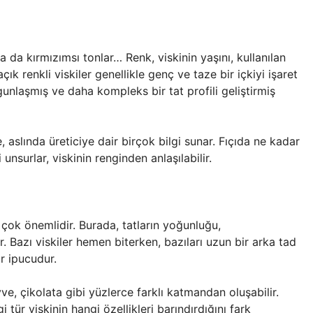
ya da kırmızımsı tonlar… Renk, viskinin yaşını, kullanılan
açık renkli viskiler genellikle genç ve taze bir içkiyi işaret
gunlaşmış ve daha kompleks bir tat profili geliştirmiş
 aslında üreticiye dair birçok bilgi sunar. Fıçıda ne kadar
 unsurlar, viskinin renginden anlaşılabilir.
m çok önemlidir. Burada, tatların yoğunluğu,
. Bazı viskiler hemen biterken, bazıları uzun bir arka tad
ir ipucudur.
yve, çikolata gibi yüzlerce farklı katmandan oluşabilir.
tür viskinin hangi özellikleri barındırdığını fark