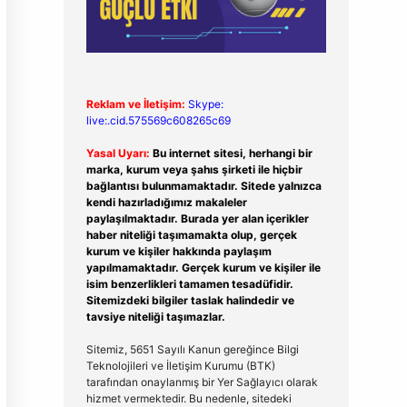
Reklam ve İletişim:
Skype:
live:.cid.575569c608265c69
Yasal Uyarı:
Bu internet sitesi, herhangi bir
marka, kurum veya şahıs şirketi ile hiçbir
bağlantısı bulunmamaktadır. Sitede yalnızca
kendi hazırladığımız makaleler
paylaşılmaktadır. Burada yer alan içerikler
haber niteliği taşımamakta olup, gerçek
kurum ve kişiler hakkında paylaşım
yapılmamaktadır. Gerçek kurum ve kişiler ile
isim benzerlikleri tamamen tesadüfidir.
Sitemizdeki bilgiler taslak halindedir ve
tavsiye niteliği taşımazlar.
Sitemiz, 5651 Sayılı Kanun gereğince Bilgi
Teknolojileri ve İletişim Kurumu (BTK)
tarafından onaylanmış bir Yer Sağlayıcı olarak
hizmet vermektedir. Bu nedenle, sitedeki