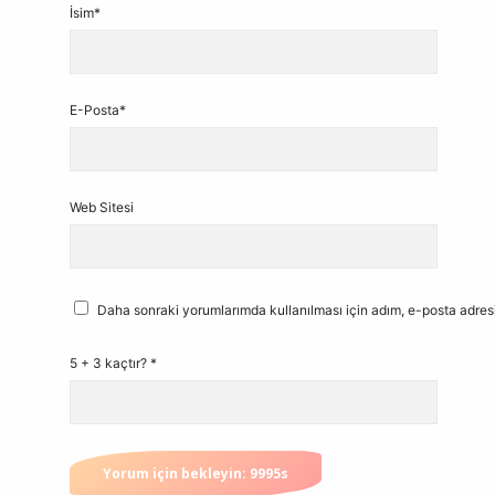
İsim*
E-Posta*
Web Sitesi
Daha sonraki yorumlarımda kullanılması için adım, e-posta adresi
5 + 3 kaçtır?
*