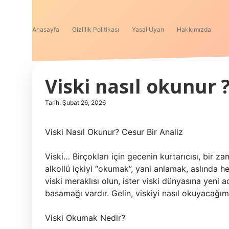
Anasayfa
Gizlilik Politikası
Yasal Uyarı
Hakkımızda
Viski nasıl okunur 
Tarih: Şubat 26, 2026
Viski Nasıl Okunur? Cesur Bir Analiz
Viski… Birçokları için gecenin kurtarıcısı, bir z
alkollü içkiyi “okumak”, yani anlamak, aslında he
viski meraklısı olun, ister viski dünyasına yeni 
basamağı vardır. Gelin, viskiyi nasıl okuyacağım
Viski Okumak Nedir?