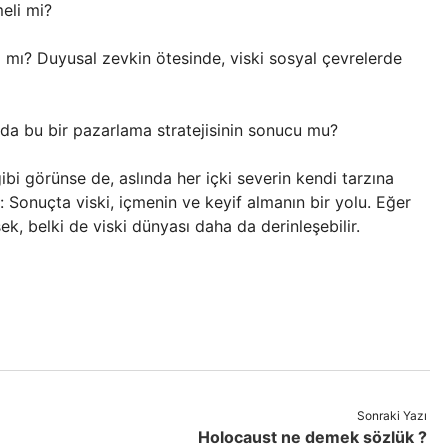
eli mi?
cı mı? Duyusal zevkin ötesinde, viski sosyal çevrelerde
 da bu bir pazarlama stratejisinin sonucu mu?
bi görünse de, aslında her içki severin kendi tarzına
Sonuçta viski, içmenin ve keyif almanın bir yolu. Eğer
ek, belki de viski dünyası daha da derinleşebilir.
Sonraki Yazı
Holocaust ne demek sözlük ?