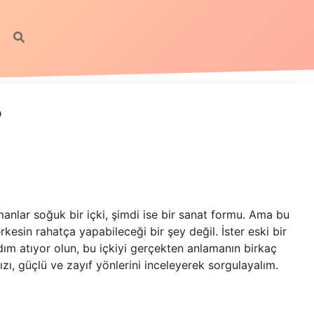
?
amanlar soğuk bir içki, şimdi ise bir sanat formu. Ama bu
rkesin rahatça yapabileceği bir şey değil. İster eski bir
adım atıyor olun, bu içkiyi gerçekten anlamanın birkaç
ızı, güçlü ve zayıf yönlerini inceleyerek sorgulayalım.