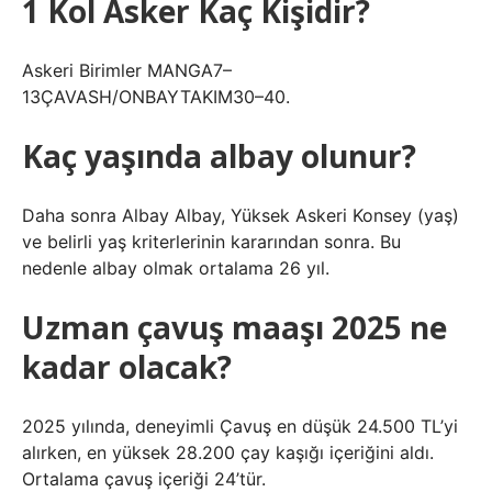
1 Kol Asker Kaç Kişidir?
Askeri Birimler MANGA7–
13ÇAVASH/ONBAYTAKIM30–40.
Kaç yaşında albay olunur?
Daha sonra Albay Albay, Yüksek Askeri Konsey (yaş)
ve belirli yaş kriterlerinin kararından sonra. Bu
nedenle albay olmak ortalama 26 yıl.
Uzman çavuş maaşı 2025 ne
kadar olacak?
2025 yılında, deneyimli Çavuş en düşük 24.500 TL’yi
alırken, en yüksek 28.200 çay kaşığı içeriğini aldı.
Ortalama çavuş içeriği 24’tür.