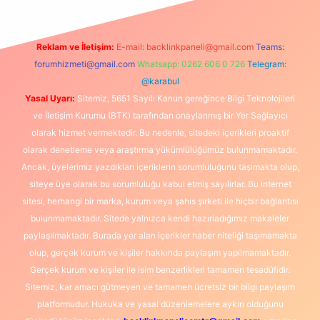
Reklam ve İletişim:
E-mail:
backlinkpaneli@gmail.com
Teams:
forumhizmeti@gmail.com
Whatsapp: 0262 606 0 726
Telegram:
@karabul
Yasal Uyarı:
Sitemiz, 5651 Sayılı Kanun gereğince Bilgi Teknolojileri
ve İletişim Kurumu (BTK) tarafından onaylanmış bir Yer Sağlayıcı
olarak hizmet vermektedir. Bu nedenle, sitedeki içerikleri proaktif
olarak denetleme veya araştırma yükümlülüğümüz bulunmamaktadır.
Ancak, üyelerimiz yazdıkları içeriklerin sorumluluğunu taşımakta olup,
siteye üye olarak bu sorumluluğu kabul etmiş sayılırlar. Bu internet
sitesi, herhangi bir marka, kurum veya şahıs şirketi ile hiçbir bağlantısı
bulunmamaktadır. Sitede yalnızca kendi hazırladığımız makaleler
paylaşılmaktadır. Burada yer alan içerikler haber niteliği taşımamakta
olup, gerçek kurum ve kişiler hakkında paylaşım yapılmamaktadır.
Gerçek kurum ve kişiler ile isim benzerlikleri tamamen tesadüfidir.
Sitemiz, kar amacı gütmeyen ve tamamen ücretsiz bir bilgi paylaşım
platformudur. Hukuka ve yasal düzenlemelere aykırı olduğunu