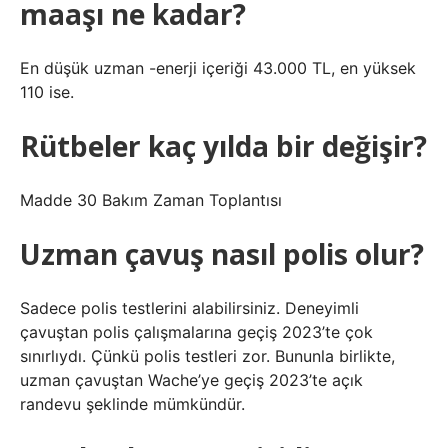
maaşı ne kadar?
En düşük uzman -enerji içeriği 43.000 TL, en yüksek
110 ise.
Rütbeler kaç yılda bir değişir?
Madde 30 Bakım Zaman Toplantısı
Uzman çavuş nasıl polis olur?
Sadece polis testlerini alabilirsiniz. Deneyimli
çavuştan polis çalışmalarına geçiş 2023’te çok
sınırlıydı. Çünkü polis testleri zor. Bununla birlikte,
uzman çavuştan Wache’ye geçiş 2023’te açık
randevu şeklinde mümkündür.