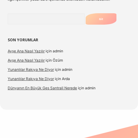
Arama
SON YORUMLAR
Ayşe Ana Nasıl Yazılır
için
admin
Ayşe Ana Nasıl Yazılır
için
Özüm
Yunanlılar Rakıya Ne Diyor
için
admin
Yunanlılar Rakıya Ne Diyor
için
Arda
Dünyanın En Büyük Ges Santrali Nerede
için
admin
iş