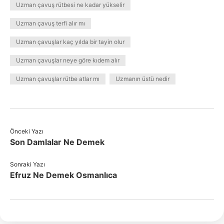
Uzman çavuş rütbesi ne kadar yükselir
Uzman çavuş terfi alır mı
Uzman çavuşlar kaç yılda bir tayin olur
Uzman çavuşlar neye göre kıdem alır
Uzman çavuşlar rütbe atlar mı
Uzmanın üstü nedir
Önceki Yazı
Son Damlalar Ne Demek
Sonraki Yazı
Efruz Ne Demek Osmanlıca