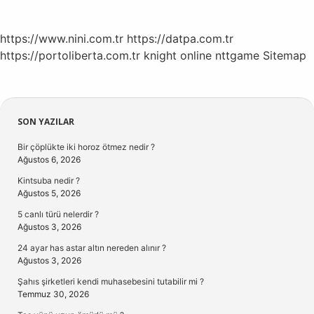
https://www.nini.com.tr
https://datpa.com.tr
https://portoliberta.com.tr
knight online
nttgame
Sitemap
Sidebar
SON YAZILAR
Bir çöplükte iki horoz ötmez nedir ?
Ağustos 6, 2026
Kintsuba nedir ?
Ağustos 5, 2026
5 canlı türü nelerdir ?
Ağustos 3, 2026
24 ayar has astar altın nereden alınır ?
Ağustos 3, 2026
Şahıs şirketleri kendi muhasebesini tutabilir mi ?
Temmuz 30, 2026