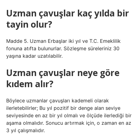
Uzman çavuşlar kaç yılda bir
tayin olur?
Madde 5. Uzman Erbaşlar iki yıl ve T.C. Emeklilik
fonuna atıfta bulunurlar. Sözleşme süreleriniz 30
yaşına kadar uzatılabilir.
Uzman çavuşlar neye göre
kıdem alır?
Böylece uzmanlar çavuşları kademeli olarak
ilerletebilirler; Bu yıl pozitif bir denge alan seviye
seviyesinde en az bir yıl olmalı ve ölçüde ilerlediği bir
aşama olmalıdır. Sonucu artırmak için, o zaman en az
3 yıl çalışmalıdır.