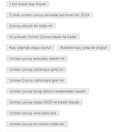
1 Kol Asker Kaç Kişidir
5 yıllık uzman çavuş ne kadar tazminat alır 2024
Çavuş yüksek bir rütbe mi
En yüksek Uzman Çavuş maaşı ne kadar
Kaç yaşında albay olunur
Rütbeler kaç yılda bir değişir
Uzman çavuş astsubay olabilir mi
Uzman çavuş catismaya girer mi
Uzman Çavuş catismaya girer mi
Uzman çavuş hangi derece kademeden başlar
Uzman çavuş maaşı 2025 ne kadar olacak
Uzman çavuş nasıl polis olur
Uzman çavuş ne zaman rütbe alır