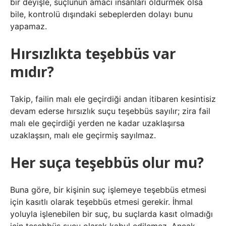
bir deyişle, suçlunun amacı insanları öldürmek olsa
bile, kontrolü dışındaki sebeplerden dolayı bunu
yapamaz.
Hırsızlıkta teşebbüs var
mıdır?
Takip, failin malı ele geçirdiği andan itibaren kesintisiz
devam ederse hırsızlık suçu teşebbüs sayılır; zira fail
malı ele geçirdiği yerden ne kadar uzaklaşırsa
uzaklaşsın, malı ele geçirmiş sayılmaz.
Her suça teşebbüs olur mu?
Buna göre, bir kişinin suç işlemeye teşebbüs etmesi
için kasıtlı olarak teşebbüs etmesi gerekir. İhmal
yoluyla işlenebilen bir suç, bu suçlarda kasıt olmadığı