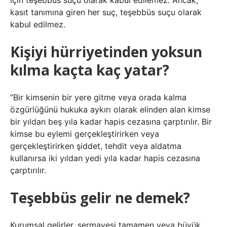
için teşebbüs suçu olarak kabul edilemez. Ancak,
kasıt tanımına giren her suç, teşebbüs suçu olarak
kabul edilmez.
Kişiyi hürriyetinden yoksun
kılma kaçta kaç yatar?
“Bir kimsenin bir yere gitme veya orada kalma
özgürlüğünü hukuka aykırı olarak elinden alan kimse
bir yıldan beş yıla kadar hapis cezasına çarptırılır. Bir
kimse bu eylemi gerçekleştirirken veya
gerçekleştirirken şiddet, tehdit veya aldatma
kullanırsa iki yıldan yedi yıla kadar hapis cezasına
çarptırılır.
Teşebbüs gelir ne demek?
Kurumsal gelirler, sermayesi tamamen veya büyük