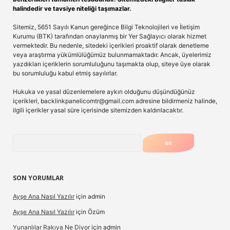
halindedir ve tavsiye niteliği taşımazlar.
Sitemiz, 5651 Sayılı Kanun gereğince Bilgi Teknolojileri ve İletişim
Kurumu (BTK) tarafından onaylanmış bir Yer Sağlayıcı olarak hizmet
vermektedir. Bu nedenle, sitedeki içerikleri proaktif olarak denetleme
veya araştırma yükümlülüğümüz bulunmamaktadır. Ancak, üyelerimiz
yazdıkları içeriklerin sorumluluğunu taşımakta olup, siteye üye olarak
bu sorumluluğu kabul etmiş sayılırlar.
Hukuka ve yasal düzenlemelere aykırı olduğunu düşündüğünüz
içerikleri,
backlinkpanelicomtr@gmail.com
adresine bildirmeniz halinde,
ilgili içerikler yasal süre içerisinde sitemizden kaldırılacaktır.
Arama
SON YORUMLAR
Ayşe Ana Nasıl Yazılır
için
admin
Ayşe Ana Nasıl Yazılır
için
Özüm
Yunanlılar Rakıya Ne Diyor
için
admin