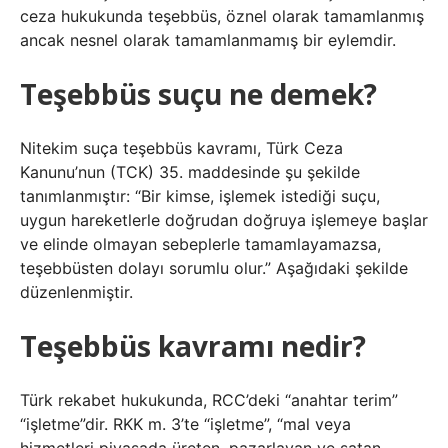
ceza hukukunda teşebbüs, öznel olarak tamamlanmış
ancak nesnel olarak tamamlanmamış bir eylemdir.
Teşebbüs suçu ne demek?
Nitekim suça teşebbüs kavramı, Türk Ceza
Kanunu’nun (TCK) 35. maddesinde şu şekilde
tanımlanmıştır: “Bir kimse, işlemek istediği suçu,
uygun hareketlerle doğrudan doğruya işlemeye başlar
ve elinde olmayan sebeplerle tamamlayamazsa,
teşebbüsten dolayı sorumlu olur.” Aşağıdaki şekilde
düzenlenmiştir.
Teşebbüs kavramı nedir?
Türk rekabet hukukunda, RCC’deki “anahtar terim”
“işletme”dir. RKK m. 3’te “işletme”, “mal veya