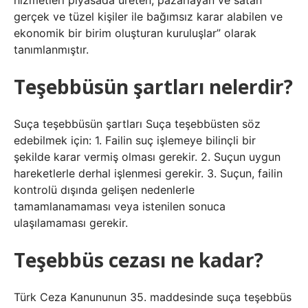
hizmetleri piyasada üreten, pazarlayan ve satan
gerçek ve tüzel kişiler ile bağımsız karar alabilen ve
ekonomik bir birim oluşturan kuruluşlar” olarak
tanımlanmıştır.
Teşebbüsün şartları nelerdir?
Suça teşebbüsün şartları Suça teşebbüsten söz
edebilmek için: 1. Failin suç işlemeye bilinçli bir
şekilde karar vermiş olması gerekir. 2. Suçun uygun
hareketlerle derhal işlenmesi gerekir. 3. Suçun, failin
kontrolü dışında gelişen nedenlerle
tamamlanamaması veya istenilen sonuca
ulaşılamaması gerekir.
Teşebbüs cezası ne kadar?
Türk Ceza Kanununun 35. maddesinde suça teşebbüs