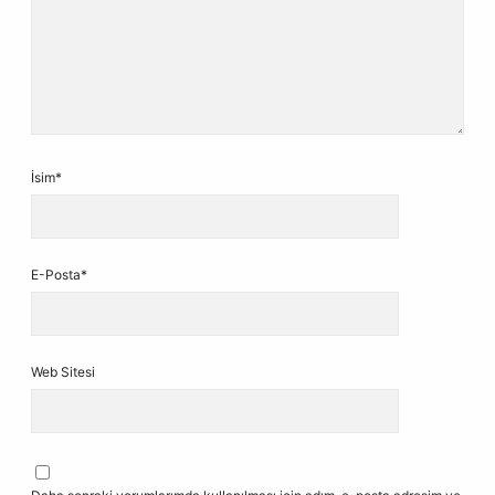
İsim*
E-Posta*
Web Sitesi