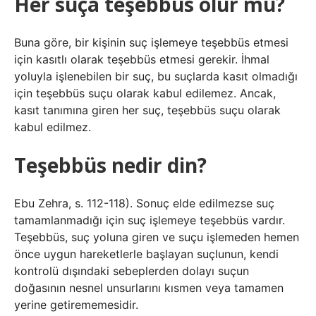
Her suça teşebbüs olur mu?
Buna göre, bir kişinin suç işlemeye teşebbüs etmesi
için kasıtlı olarak teşebbüs etmesi gerekir. İhmal
yoluyla işlenebilen bir suç, bu suçlarda kasıt olmadığı
için teşebbüs suçu olarak kabul edilemez. Ancak,
kasıt tanımına giren her suç, teşebbüs suçu olarak
kabul edilmez.
Teşebbüs nedir din?
Ebu Zehra, s. 112-118). Sonuç elde edilmezse suç
tamamlanmadığı için suç işlemeye teşebbüs vardır.
Teşebbüs, suç yoluna giren ve suçu işlemeden hemen
önce uygun hareketlerle başlayan suçlunun, kendi
kontrolü dışındaki sebeplerden dolayı suçun
doğasının nesnel unsurlarını kısmen veya tamamen
yerine getirememesidir.