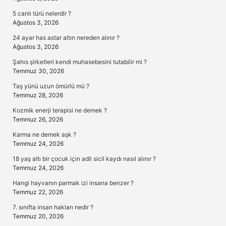
5 canlı türü nelerdir ?
Ağustos 3, 2026
24 ayar has astar altın nereden alınır ?
Ağustos 3, 2026
Şahıs şirketleri kendi muhasebesini tutabilir mi ?
Temmuz 30, 2026
Taş yünü uzun ömürlü mü ?
Temmuz 28, 2026
Kozmik enerji terapisi ne demek ?
Temmuz 26, 2026
Karma ne demek aşk ?
Temmuz 24, 2026
18 yaş altı bir çocuk için adli sicil kaydı nasıl alınır ?
Temmuz 24, 2026
Hangi hayvanın parmak izi insana benzer ?
Temmuz 22, 2026
7. sınıfta insan hakları nedir ?
Temmuz 20, 2026