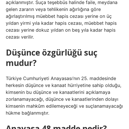
açıklanmıştır. Suça teşebbüs halinde faile, meydana
gelen zararın veya tehlikenin ağırlığına göre
ağırlaştırılmış müebbet hapis cezası yerine on üç
yıldan yirmi yıla kadar hapis cezası, müebbet hapis
cezası yerine dokuz yıldan on beş yıla kadar hapis
cezası verilir.
Düşünce özgürlüğü suç
mudur?
Türkiye Cumhuriyeti Anayasası’nın 25. maddesinde
herkesin düşünce ve kanaat hürriyetine sahip olduğu,
kimsenin bu düşünce ve kanaatlerini açıklamaya
zorlanamayacağı, düşünce ve kanaatlerinden dolayı
kimsenin mahkûm edilemeyeceği ve suçlanamayacağı
hükme bağlanmıştır.
Anayasa 48 madde nedir?