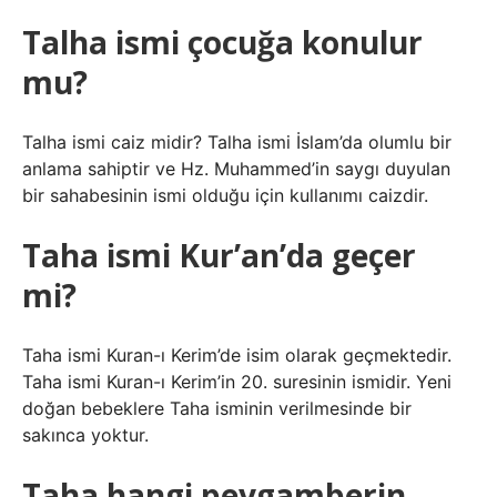
Talha ismi çocuğa konulur
mu?
Talha ismi caiz midir? Talha ismi İslam’da olumlu bir
anlama sahiptir ve Hz. Muhammed’in saygı duyulan
bir sahabesinin ismi olduğu için kullanımı caizdir.
Taha ismi Kur’an’da geçer
mi?
Taha ismi Kuran-ı Kerim’de isim olarak geçmektedir.
Taha ismi Kuran-ı Kerim’in 20. suresinin ismidir. Yeni
doğan bebeklere Taha isminin verilmesinde bir
sakınca yoktur.
Taha hangi peygamberin