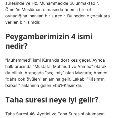
suresinde ve Hz. Muhammed’de bulunmaktadır.
Ömer’in Müslüman olmasında önemli bir rol
oynadığına inanılan bir suredir. Bu nedenle çocuklara
verilen bir isimdir.
Peygamberimizin 4 ismi
nedir?
“Muhammed” ismi Kur’an’da dört kez geçer. Ayrıca
halk arasında “Mustafa, Mahmud ve Ahmed” olarak
da bilinir. Arapçada “seçilmiş” olan Mustafa; Ahmed
“daha çok övülen” anlamına gelir. Lakabı “Kâsım’ın
babası” anlamına gelen Ebû’l-Kâsım’dır.
Taha suresi neye iyi gelir?
Taha Suresi 46. Ayetini ve Taha Suresini okumanın