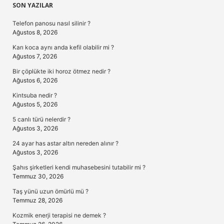
Sidebar
SON YAZILAR
Telefon panosu nasıl silinir ?
Ağustos 8, 2026
Karı koca aynı anda kefil olabilir mi ?
Ağustos 7, 2026
Bir çöplükte iki horoz ötmez nedir ?
Ağustos 6, 2026
Kintsuba nedir ?
Ağustos 5, 2026
5 canlı türü nelerdir ?
Ağustos 3, 2026
24 ayar has astar altın nereden alınır ?
Ağustos 3, 2026
Şahıs şirketleri kendi muhasebesini tutabilir mi ?
Temmuz 30, 2026
Taş yünü uzun ömürlü mü ?
Temmuz 28, 2026
Kozmik enerji terapisi ne demek ?