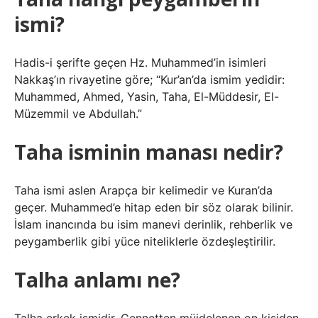
ismi?
Hadis-i şerifte geçen Hz. Muhammed’in isimleri
Nakkaş’ın rivayetine göre; “Kur’an’da ismim yedidir:
Muhammed, Ahmed, Yasin, Taha, El-Müddesir, El-
Müzemmil ve Abdullah.”
Taha isminin manası nedir?
Taha ismi aslen Arapça bir kelimedir ve Kuran’da
geçer. Muhammed’e hitap eden bir söz olarak bilinir.
İslam inancında bu isim manevi derinlik, rehberlik ve
peygamberlik gibi yüce niteliklerle özdeşleştirilir.
Talha anlamı ne?