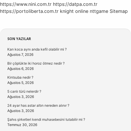
https://www.nini.com.tr
https://datpa.com.tr
https://portoliberta.com.tr
knight online
nttgame
Sitemap
Sidebar
SON YAZILAR
Karı koca aynı anda kefil olabilir mi ?
Ağustos 7, 2026
Bir çöplükte iki horoz ötmez nedir ?
Ağustos 6, 2026
Kintsuba nedir ?
Ağustos 5, 2026
5 canlı türü nelerdir ?
Ağustos 3, 2026
24 ayar has astar altın nereden alınır ?
Ağustos 3, 2026
Şahıs şirketleri kendi muhasebesini tutabilir mi ?
Temmuz 30, 2026