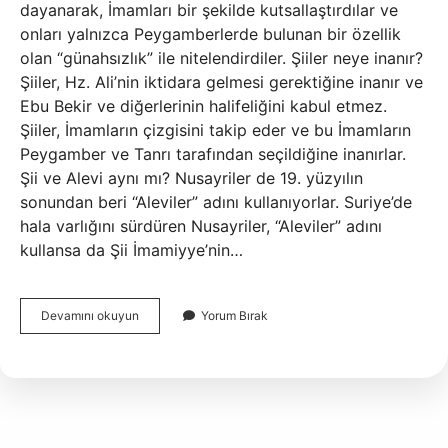
dayanarak, İmamları bir şekilde kutsallaştırdılar ve
onları yalnızca Peygamberlerde bulunan bir özellik
olan “günahsızlık” ile nitelendirdiler. Şiiler neye inanır?
Şiiler, Hz. Ali’nin iktidara gelmesi gerektiğine inanır ve
Ebu Bekir ve diğerlerinin halifeliğini kabul etmez.
Şiiler, İmamların çizgisini takip eder ve bu İmamların
Peygamber ve Tanrı tarafından seçildiğine inanırlar.
Şii ve Alevi aynı mı? Nusayriler de 19. yüzyılın
sonundan beri “Aleviler” adını kullanıyorlar. Suriye’de
hala varlığını sürdüren Nusayriler, “Aleviler” adını
kullansa da Şii İmamiyye’nin…
Şii
Devamını okuyun
Yorum Bırak
Mezhebi
Neyi
Savunur