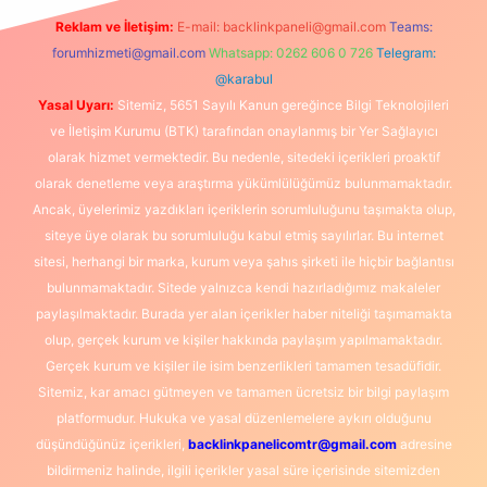
Reklam ve İletişim:
E-mail:
backlinkpaneli@gmail.com
Teams:
forumhizmeti@gmail.com
Whatsapp: 0262 606 0 726
Telegram:
@karabul
Yasal Uyarı:
Sitemiz, 5651 Sayılı Kanun gereğince Bilgi Teknolojileri
ve İletişim Kurumu (BTK) tarafından onaylanmış bir Yer Sağlayıcı
olarak hizmet vermektedir. Bu nedenle, sitedeki içerikleri proaktif
olarak denetleme veya araştırma yükümlülüğümüz bulunmamaktadır.
Ancak, üyelerimiz yazdıkları içeriklerin sorumluluğunu taşımakta olup,
siteye üye olarak bu sorumluluğu kabul etmiş sayılırlar. Bu internet
sitesi, herhangi bir marka, kurum veya şahıs şirketi ile hiçbir bağlantısı
bulunmamaktadır. Sitede yalnızca kendi hazırladığımız makaleler
paylaşılmaktadır. Burada yer alan içerikler haber niteliği taşımamakta
olup, gerçek kurum ve kişiler hakkında paylaşım yapılmamaktadır.
Gerçek kurum ve kişiler ile isim benzerlikleri tamamen tesadüfidir.
Sitemiz, kar amacı gütmeyen ve tamamen ücretsiz bir bilgi paylaşım
platformudur. Hukuka ve yasal düzenlemelere aykırı olduğunu
düşündüğünüz içerikleri,
backlinkpanelicomtr@gmail.com
adresine
bildirmeniz halinde, ilgili içerikler yasal süre içerisinde sitemizden