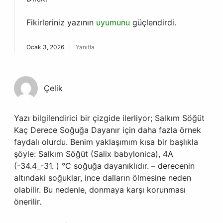
Fikirleriniz yazının
uyumunu
güçlendirdi.
Ocak 3, 2026
Yanıtla
Çelik
Yazı bilgilendirici bir çizgide ilerliyor; Salkım Söğüt
Kaç Derece Soğuğa Dayanır için daha fazla örnek
faydalı olurdu. Benim yaklaşımım kısa bir başlıkla
şöyle: Salkım Söğüt (Salix babylonica), 4A
(-34.4_-31. ) °C soğuğa dayanıklıdır. – derecenin
altındaki soğuklar, ince dalların ölmesine neden
olabilir. Bu nedenle, donmaya karşı korunması
önerilir.