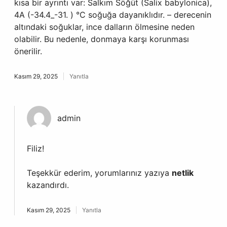
kısa bir ayrıntı var: Salkım Söğüt (Salix babylonica),
4A (-34.4_-31. ) °C soğuğa dayanıklıdır. – derecenin
altındaki soğuklar, ince dalların ölmesine neden
olabilir. Bu nedenle, donmaya karşı korunması
önerilir.
Kasım 29, 2025
Yanıtla
admin
Filiz!
Teşekkür ederim, yorumlarınız yazıya
netlik
kazandırdı.
Kasım 29, 2025
Yanıtla