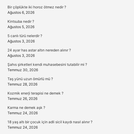
Sidebar
Bir çöplükte iki horoz ötmez nedir ?
Ağustos 6, 2026
Kintsuba nedir ?
Ağustos 5, 2026
5 canlı türü nelerdir ?
Ağustos 3, 2026
24 ayar has astar altın nereden alınır ?
Ağustos 3, 2026
Şahıs şirketleri kendi muhasebesini tutabilir mi ?
Temmuz 30, 2026
Taş yünü uzun ömürlü mü ?
Temmuz 28, 2026
Kozmik enerji terapisi ne demek ?
Temmuz 26, 2026
Karma ne demek aşk ?
Temmuz 24, 2026
18 yaş altı bir çocuk için adli sicil kaydı nasıl alınır ?
Temmuz 24, 2026