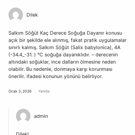
Dilek
Salkım Söğüt Kaç Derece Soğuğa Dayanır konusu
açık bir şekilde ele alınmış, fakat pratik uygulamalar
sınırlı kalmış. Salkım Söğüt (Salix babylonica), 4A
(-34.4_-31. ) °C soğuğa dayanıklıdır. – derecenin
altındaki soğuklar, ince dalların ölmesine neden
olabilir. Bu nedenle, donmaya karşı korunması
önerilir. ifadesi konunun yönünü belirliyor.
Ocak 3, 2026
Yanıtla
admin
Dilek!