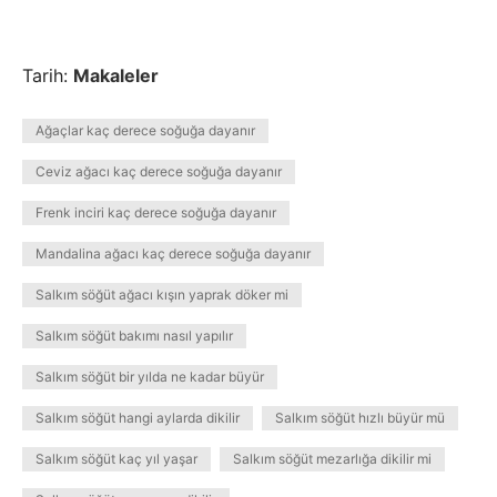
Tarih:
Makaleler
Ağaçlar kaç derece soğuğa dayanır
Ceviz ağacı kaç derece soğuğa dayanır
Frenk inciri kaç derece soğuğa dayanır
Mandalina ağacı kaç derece soğuğa dayanır
Salkım söğüt ağacı kışın yaprak döker mi
Salkım söğüt bakımı nasıl yapılır
Salkım söğüt bir yılda ne kadar büyür
Salkım söğüt hangi aylarda dikilir
Salkım söğüt hızlı büyür mü
Salkım söğüt kaç yıl yaşar
Salkım söğüt mezarlığa dikilir mi