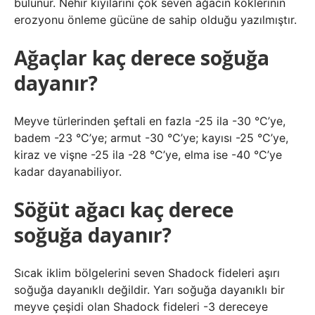
bulunur. Nehir kıyılarını çok seven ağacın köklerinin
erozyonu önleme gücüne de sahip olduğu yazılmıştır.
Ağaçlar kaç derece soğuğa
dayanır?
Meyve türlerinden şeftali en fazla -25 ila -30 °C’ye,
badem -23 °C’ye; armut -30 °C’ye; kayısı -25 °C’ye,
kiraz ve vişne -25 ila -28 °C’ye, elma ise -40 °C’ye
kadar dayanabiliyor.
Söğüt ağacı kaç derece
soğuğa dayanır?
Sıcak iklim bölgelerini seven Shadock fideleri aşırı
soğuğa dayanıklı değildir. Yarı soğuğa dayanıklı bir
meyve çeşidi olan Shadock fideleri -3 dereceye