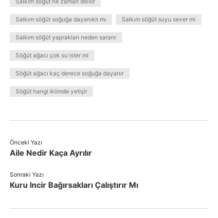
Salkım söğüt ne zaman dikilir
Salkım söğüt soğuğa dayanıklı mı
Salkım söğüt suyu sever mi
Salkım söğüt yaprakları neden sararır
Söğüt ağacı çok su ister mi
Söğüt ağacı kaç derece soğuğa dayanır
Söğüt hangi iklimde yetişir
Önceki Yazı
Aile Nedir Kaça Ayrılır
Sonraki Yazı
Kuru Incir Bağırsakları Çalıştırır Mı