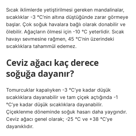
Sıcak iklimlerde yetiştirilmesi gereken mandalinalar,
sıcaklıklar -3 °C’nin altına düştüğünde zarar görmeye
başlar. Çok soğuk havalara bağlı olarak donabilir ve
ölebilir. Ağaçların ölmesi için -10 °C yeterlidir. Sıcak
havayı sevmesine rağmen, 45 °C’nin üzerindeki
sıcaklıklara tahammül edemez.
Ceviz ağacı kaç derece
soğuğa dayanır?
Tomurcuklar kapalıyken -3 °C’ye kadar düşük
sıcaklıklara dayanabilir ve tam çiçek açtığında -1
°C’ye kadar düşük sıcaklıklara dayanabilir.
Çiçeklenme döneminde soğuk hasarı daha yaygındır.
Ceviz ağacı genel olarak; -25 °C ve +38 °C’ye
dayanıklıdır.