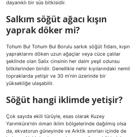
dayanıklı bir süs bitkisidir.
Salkım söğüt ağacı kışın
yaprak döker mi?
Tohum Bul Tohum Bul Borulu sarkık söğüt fidanı, kışın
yapraklarını döken uzun ağaçlar veya cüce çalılar
şeklinde olan Salix cinsinin her daim yeşil odunsu
bitkilerinden biridir. Genellikle nehir kıyılarındaki nemli
topraklarda yetişir ve 30 m’nin üzerinde bir
yüksekliğe ulaşabilir.
Söğüt hangi iklimde yetişir?
Çok sayıda ekili türüyle, esas olarak Kuzey
Yarımküre’nin ılıman iklim bölgelerinde dağılmış olsa
da, ekvatorun güneyinde ve Arktik sınırları içinde de