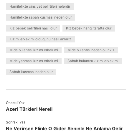
Hamilelikte cinsiyet belirtileri nelerdir
Hamilelikte sabah kusması neden olur
Kız bebek belirtileri nasıl olur
Kız bebek hangi tarafta olur
Kız mı erkek mi olduğunu nasıl anlarız
Mide bulantısı kız mı erkek mi
Mide bulantısı neden olur kız
Mide yanması kız mı erkek mi
Sabah bulantısı kız mı erkek mi
Sabah kusması neden olur
Önceki Yazı
Azeri Türkleri Nereli
Sonraki Yazı
Ne Verirsen Elinle O Gider Seninle Ne Anlama Gelir