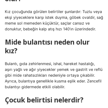
Kız çocuğunda görülen belirtiler şunlardır: Tuzlu veya
ekşi yiyeceklere karşı istek duyma, göbek ovaldir, sağ
meme sol memeden küçüktür, saçlar cansız ve
donuktur, bebeğin kalp atış hızı 140’ın üzerindedir.
Mide bulantısı neden olur
kız?
Bulantı, gıda zehirlenmesi, ishal, hareket hastalığı,
aşırı yağlı ve ağır yiyecekler yemek ve gastrit ve reflü
gibi mide rahatsızlıkları nedeniyle ortaya çıkabilir.
Ayrıca, bulantıya genellikle kusma eşlik eder. Zencefil
bulantıyı gidermede etkili olabilir.
Çocuk belirtisi nelerdir?