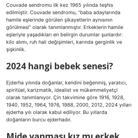
Couvade sendromu ilk kez 1965 yılında teşhis
edilmiştir. Couvade sendromu, “baba adaylarında
hamile eşlerinde görülen şikayetlerin aynısının
görülmesi” olarak tanımlanmıştır. Erkeklerin hamile
eşleriyle yaşadıkları en belirgin durumlar şunlardır:
kilo alımı, ruh hali değişimleri, karında gerginlik ve
şişkinlik.
2024 hangi bebek senesi?
Ejderha yılında doğanlar, kendini beğenmiş, yaratıcı,
spiritüel, karizmatik, idealist ve mükemmeliyetçi
olarak tanımlanıyor. Çin takvimine göre 1916, 1928,
1940, 1952, 1964, 1976, 1988, 2000, 2012, 2024 yılları
ejderha yılı olarak kabul ediliyor. Bu yıllarda
doğanların burcu ejderhadır.
Mide yanması kız mı erkek