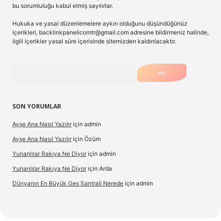
bu sorumluluğu kabul etmiş sayılırlar.
Hukuka ve yasal düzenlemelere aykırı olduğunu düşündüğünüz
içerikleri,
backlinkpanelicomtr@gmail.com
adresine bildirmeniz halinde,
ilgili içerikler yasal süre içerisinde sitemizden kaldırılacaktır.
Arama
SON YORUMLAR
Ayşe Ana Nasıl Yazılır
için
admin
Ayşe Ana Nasıl Yazılır
için
Özüm
Yunanlılar Rakıya Ne Diyor
için
admin
Yunanlılar Rakıya Ne Diyor
için
Arda
Dünyanın En Büyük Ges Santrali Nerede
için
admin