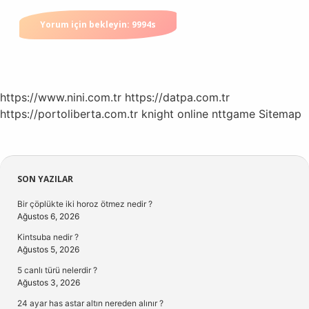
https://www.nini.com.tr
https://datpa.com.tr
https://portoliberta.com.tr
knight online
nttgame
Sitemap
Sidebar
SON YAZILAR
Bir çöplükte iki horoz ötmez nedir ?
Ağustos 6, 2026
Kintsuba nedir ?
Ağustos 5, 2026
5 canlı türü nelerdir ?
Ağustos 3, 2026
24 ayar has astar altın nereden alınır ?