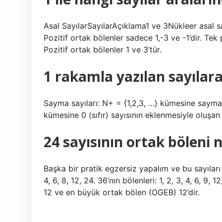
Asal SayılarSayılarAçıklama1 ve 3Nükleer asal say
Pozitif ortak bölenler sadece 1,-3 ve -1’dir. Tek 
Pozitif ortak bölenler 1 ve 3’tür.
1 rakamla yazılan sayılara
Sayma sayıları: N+ = {1,2,3, …} kümesine sayma 
kümesine 0 (sıfır) sayısının eklenmesiyle oluşan
24 sayısının ortak böleni 
Başka bir pratik egzersiz yapalım ve bu sayıları 
4, 6, 8, 12, 24. 36’nın bölenleri: 1, 2, 3, 4, 6, 9, 
12 ve en büyük ortak bölen (OGEB) 12’dir.