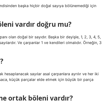
kendisinden başka hiçbir doğal sayıya bölünemediği için
öleni vardır doğru mu?
anı olan doğal bir sayıdır. Başka bir deyişle, 1, 2, 3, 4, 5,
ayılardır. Ve çarpanlar 1 ve kendileri olmalıdır. Örneğin, 3
z?
 hesaplanacak sayılar asal çarpanlara ayrılır ve her iki
ısaca, küçük parçalar elde etmek için büyük bir parça
ane ortak böleni vardır?