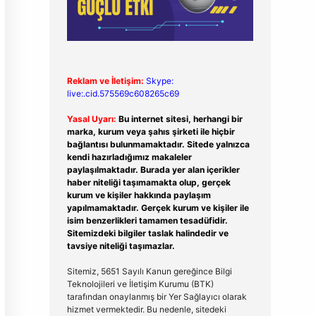
Reklam ve İletişim:
Skype:
live:.cid.575569c608265c69
Yasal Uyarı:
Bu internet sitesi, herhangi bir
marka, kurum veya şahıs şirketi ile hiçbir
bağlantısı bulunmamaktadır. Sitede yalnızca
kendi hazırladığımız makaleler
paylaşılmaktadır. Burada yer alan içerikler
haber niteliği taşımamakta olup, gerçek
kurum ve kişiler hakkında paylaşım
yapılmamaktadır. Gerçek kurum ve kişiler ile
isim benzerlikleri tamamen tesadüfidir.
Sitemizdeki bilgiler taslak halindedir ve
tavsiye niteliği taşımazlar.
Sitemiz, 5651 Sayılı Kanun gereğince Bilgi
Teknolojileri ve İletişim Kurumu (BTK)
tarafından onaylanmış bir Yer Sağlayıcı olarak
hizmet vermektedir. Bu nedenle, sitedeki