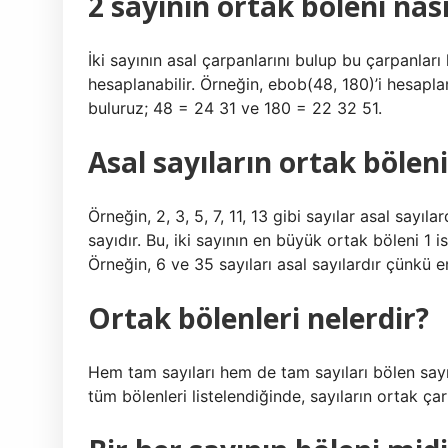
2 sayının ortak böleni nas
İki sayının asal çarpanlarını bulup bu çarpanlar
hesaplanabilir. Örneğin, ebob(48, 180)’i hesapla
buluruz; 48 = 24 31 ve 180 = 22 32 51.
Asal sayıların ortak bölen
Örneğin, 2, 3, 5, 7, 11, 13 gibi sayılar asal sayıl
sayıdır. Bu, iki sayının en büyük ortak böleni 1 is
Örneğin, 6 ve 35 sayıları asal sayılardır çünkü e
Ortak bölenleri nelerdir?
Hem tam sayıları hem de tam sayıları bölen sayıla
tüm bölenleri listelendiğinde, sayıların ortak çarp