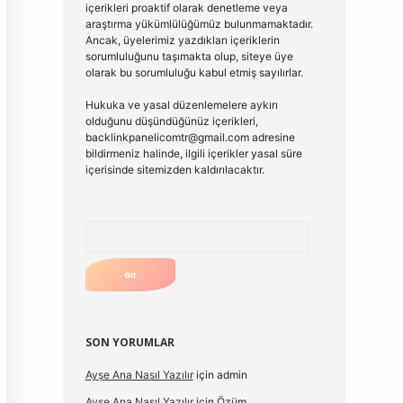
içerikleri proaktif olarak denetleme veya
araştırma yükümlülüğümüz bulunmamaktadır.
Ancak, üyelerimiz yazdıkları içeriklerin
sorumluluğunu taşımakta olup, siteye üye
olarak bu sorumluluğu kabul etmiş sayılırlar.
Hukuka ve yasal düzenlemelere aykırı
olduğunu düşündüğünüz içerikleri,
backlinkpanelicomtr@gmail.com
adresine
bildirmeniz halinde, ilgili içerikler yasal süre
içerisinde sitemizden kaldırılacaktır.
Arama
SON YORUMLAR
Ayşe Ana Nasıl Yazılır
için
admin
Ayşe Ana Nasıl Yazılır
için
Özüm