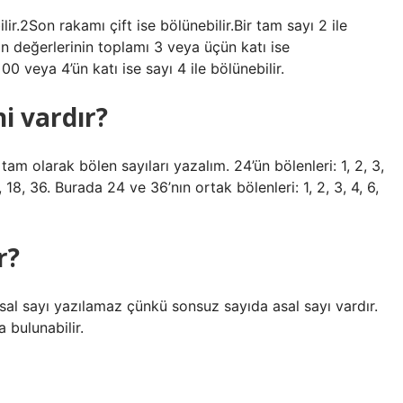
ir.2Son rakamı çift ise bölünebilir.Bir tam sayı 2 ile
n değerlerinin toplamı 3 veya üçün katı ise
00 veya 4’ün katı ise sayı 4 ile bölünebilir.
i vardır?
tam olarak bölen sayıları yazalım. 24’ün bölenleri: 1, 2, 3,
12, 18, 36. Burada 24 ve 36’nın ortak bölenleri: 1, 2, 3, 4, 6,
r?
asal sayı yazılamaz çünkü sonsuz sayıda asal sayı vardır.
 bulunabilir.