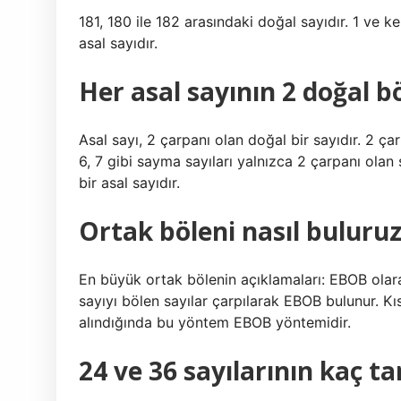
181, 180 ile 182 arasındaki doğal sayıdır. 1 ve 
asal sayıdır.
Her asal sayının 2 doğal b
Asal sayı, 2 çarpanı olan doğal bir sayıdır. 2 çarp
6, 7 gibi sayma sayıları yalnızca 2 çarpanı olan s
bir asal sayıdır.
Ortak böleni nasıl buluru
En büyük ortak bölenin açıklamaları: EBOB olarak
sayıyı bölen sayılar çarpılarak EBOB bulunur. K
alındığında bu yöntem EBOB yöntemidir.
24 ve 36 sayılarının kaç t