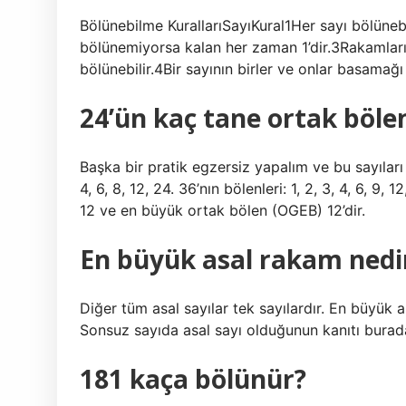
Bölünebilme KurallarıSayıKural1Her sayı bölünebil
bölünemiyorsa kalan her zaman 1’dir.3Rakamları
bölünebilir.4Bir sayının birler ve onlar basamağı 
24’ün kaç tane ortak bölen
Başka bir pratik egzersiz yapalım ve bu sayıları 
4, 6, 8, 12, 24. 36’nın bölenleri: 1, 2, 3, 4, 6, 9, 
12 ve en büyük ortak bölen (OGEB) 12’dir.
En büyük asal rakam nedi
Diğer tüm asal sayılar tek sayılardır. En büyük 
Sonsuz sayıda asal sayı olduğunun kanıtı burada
181 kaça bölünür?