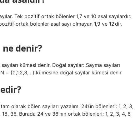
ılar. Tek pozitif ortak bölenler 1,7 ve 10 asal sayılardır.
pozitif ortak bölenler asal sayı olmayan 1,9 ve 12’dir.
 ne denir?
sayıları kümesi denir. Doğal sayılar: Sayma sayıları
 N = {0,1,2,3,…} kümesine doğal sayılar kümesi denir.
nedir?
tam olarak bölen sayıları yazalım. 24’ün bölenleri: 1, 2, 3,
12, 18, 36. Burada 24 ve 36’nın ortak bölenleri: 1, 2, 3, 4, 6,