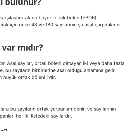
ıl bulunur?
ı karşılaştırarak en büyük ortak bölen (EBOB)
mak için önce 48 ve 180 sayılarının şu asal çarpanlarını
i var mıdır?
ardır. Asal sayılar, ortak böleni olmayan iki veya daha fazla
e, bu sayıların birbirlerine asal olduğu anlamına gelir.
n büyük ortak böleni 1’dir.
ra bu sayıların ortak çarpanları denir. ve sayılarının
anları her iki listedeki sayılardır.