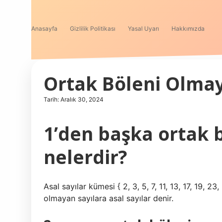
Anasayfa
Gizlilik Politikası
Yasal Uyarı
Hakkımızda
Ortak Böleni Olmay
Tarih: Aralık 30, 2024
1’den başka ortak 
nelerdir?
Asal sayılar kümesi { 2, 3, 5, 7, 11, 13, 17, 19, 2
olmayan sayılara asal sayılar denir.