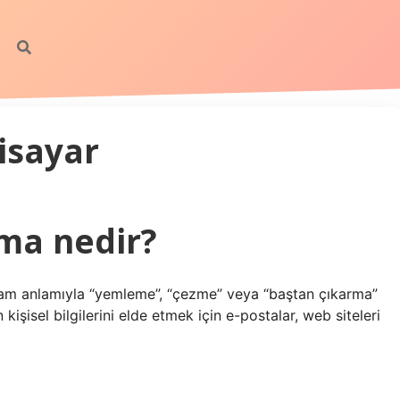
gisayar
ama nedir?
, tam anlamıyla “yemleme”, “çezme” veya “baştan çıkarma”
n kişisel bilgilerini elde etmek için e-postalar, web siteleri