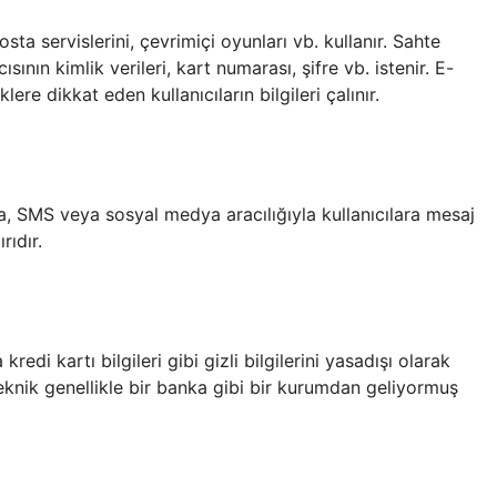
posta servislerini, çevrimiçi oyunları vb. kullanır. Sahte
ısının kimlik verileri, kart numarası, şifre vb. istenir. E-
re dikkat eden kullanıcıların bilgileri çalınır.
ta, SMS veya sosyal medya aracılığıyla kullanıcılara mesaj
rıdır.
kredi kartı bilgileri gibi gizli bilgilerini yasadışı olarak
teknik genellikle bir banka gibi bir kurumdan geliyormuş