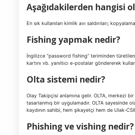
Aşağıdakilerden hangisi ol
En sık kullanılan kimlik avı saldırıları; kopyalama
Fishing yapmak nedir?
İngilizce “password fishing” teriminden türetilen “
kartını vb. yanıltıcı e-postalar göndererek kullanm
Olta sistemi nedir?
Olay Takipçisi anlamına gelir. OLTA, merkezi bir
tasarlanmış bir uygulamadır. OLTA sayesinde ola
kaydının sahibi, hem şikayetçi hem de Ulak-CSIRT y
Phishing ve vishing nedir?