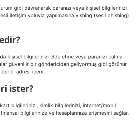
 kurum gibi davranarak paranızı veya kişisel bilgilerinizi
sesli iletişim yoluyla yapılmasına vishing (sesli phishing)
edir?
a kişisel bilgilerinizi elde etme veya paranızı çalma
talar güvenilir bir göndericiden geliyormuş gibi görünür
erici adresi içerir.
ri ister?
rt bilgilerinizi, kimlik bilgilerinizi, internet/mobil
 finansal bilgilerinize ve hesaplarınıza erişmesini sağlar.