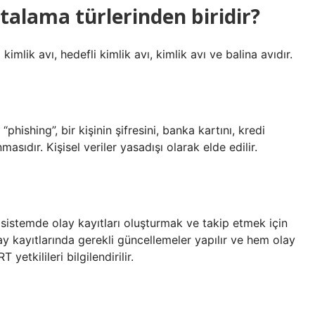
talama türlerinden biridir?
 kimlik avı, hedefli kimlik avı, kimlik avı ve balina avıdır.
phishing”, bir kişinin şifresini, banka kartını, kredi
asıdır. Kişisel veriler yasadışı olarak elde edilir.
 sistemde olay kayıtları oluşturmak ve takip etmek için
y kayıtlarında gerekli güncellemeler yapılır ve hem olay
etkilileri bilgilendirilir.