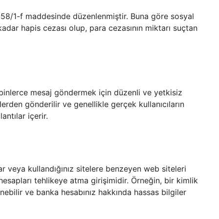
 158/1-f maddesinde düzenlenmiştir. Buna göre sosyal
 kadar hapis cezası olup, para cezasının miktarı suçtan
a binlerce mesaj göndermek için düzenli ve yetkisiz
lerden gönderilir ve genellikle gerçek kullanıcıların
ntılar içerir.
lar veya kullandığınız sitelere benzeyen web siteleri
hesapları tehlikeye atma girişimidir. Örneğin, bir kimlik
ebilir ve banka hesabınız hakkında hassas bilgiler