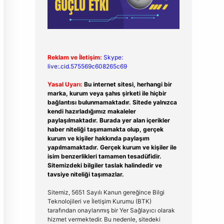
Reklam ve İletişim:
Skype:
live:.cid.575569c608265c69
Yasal Uyarı:
Bu internet sitesi, herhangi bir
marka, kurum veya şahıs şirketi ile hiçbir
bağlantısı bulunmamaktadır. Sitede yalnızca
kendi hazırladığımız makaleler
paylaşılmaktadır. Burada yer alan içerikler
haber niteliği taşımamakta olup, gerçek
kurum ve kişiler hakkında paylaşım
yapılmamaktadır. Gerçek kurum ve kişiler ile
isim benzerlikleri tamamen tesadüfidir.
Sitemizdeki bilgiler taslak halindedir ve
tavsiye niteliği taşımazlar.
Sitemiz, 5651 Sayılı Kanun gereğince Bilgi
Teknolojileri ve İletişim Kurumu (BTK)
tarafından onaylanmış bir Yer Sağlayıcı olarak
hizmet vermektedir. Bu nedenle, sitedeki