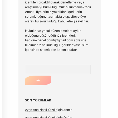
içerikleri proaktif olarak denetleme veya
araştırma yükümlülüğümüz bulunmamaktadır.
Ancak, üyelerimiz yazdıkları içeriklerin
sorumluluğunu taşımakta olup, siteye üye
olarak bu sorumluluğu kabul etmiş sayılırlar.
Hukuka ve yasal düzenlemelere aykırı
olduğunu düşündüğünüz içerikleri,
backlinkpanelicomtr@gmail.com
adresine
bildirmeniz halinde, ilgili içerikler yasal süre
içerisinde sitemizden kaldırılacaktır.
Arama
SON YORUMLAR
Ayşe Ana Nasıl Yazılır
için
admin
Ayşe Ana Nasıl Yazılır
için
Özüm