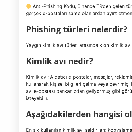
Anti-Phishing Kodu, Binance TR’den gelen tü
gerçek e-postaları sahte olanlardan ayırt etmeni
Phishing türleri nelerdir?
Yaygın kimlik avı türleri arasında klon kimlik avı,
Kimlik avı nedir?
Kimlik avı; Aldatıcı e-postalar, mesajlar, reklam
kullanarak kişisel bilgileri çalma veya çevrimiçi 
avı e-postası bankanızdan geliyormuş gibi görün
isteyebilir.
Aşağıdakilerden hangisi ol
En sık kullanılan kimlik avı saldırıları; kopyalama