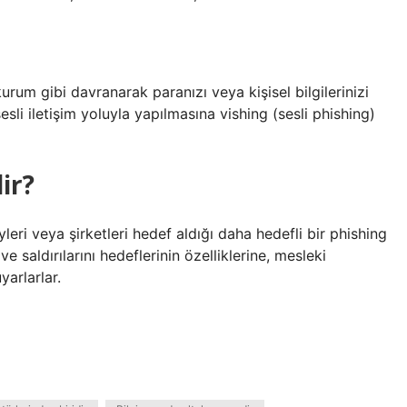
 kurum gibi davranarak paranızı veya kişisel bilgilerinizi
sesli iletişim yoluyla yapılmasına vishing (sesli phishing)
ir?
yleri veya şirketleri hedef aldığı daha hedefli bir phishing
e saldırılarını hedeflerinin özelliklerine, mesleki
arlarlar.