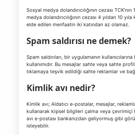
Sosyal medya dolandırıcılığının cezası TCK’nın
medya dolandırıcılığının cezası 4 yıldan 10 yıla
elde edilen menfaatin iki katından az olamaz.
Spam saldırısı ne demek?
Spam saldırıları, bir uygulamanın kullanıcıların
kullanımıdır. Bu mesajlar sahte veya sahte profil
tıklamaya teşvik edildiği sahte reklamlar ve bağla
Kimlik avı nedir?
Kimlik avı; Aldatıcı e-postalar, mesajlar, reklam
kullanarak kişisel bilgileri çalma veya çevrimiçi 
avı e-postası bankanızdan geliyormuş gibi görün
isteyebilir.