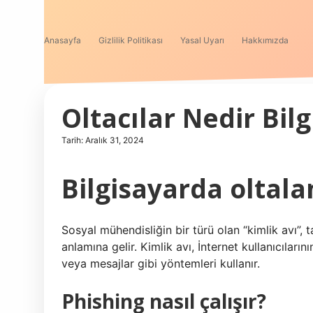
Anasayfa
Gizlilik Politikası
Yasal Uyarı
Hakkımızda
Oltacılar Nedir Bil
Tarih: Aralık 31, 2024
Bilgisayarda oltal
Sosyal mühendisliğin bir türü olan “kimlik avı”
anlamına gelir. Kimlik avı, İnternet kullanıcılarını
veya mesajlar gibi yöntemleri kullanır.
Phishing nasıl çalışır?