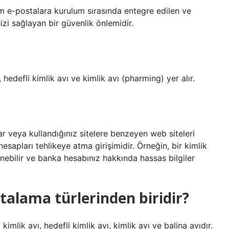
m e-postalara kurulum sırasında entegre edilen ve
zi sağlayan bir güvenlik önlemidir.
 hedefli kimlik avı ve kimlik avı (pharming) yer alır.
lar veya kullandığınız sitelere benzeyen web siteleri
hesapları tehlikeye atma girişimidir. Örneğin, bir kimlik
ebilir ve banka hesabınız hakkında hassas bilgiler
talama türlerinden biridir?
 kimlik avı, hedefli kimlik avı, kimlik avı ve balina avıdır.