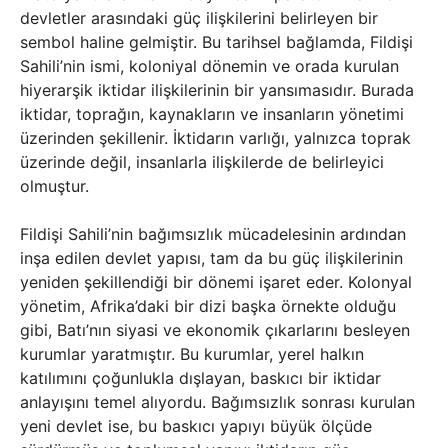
devletler arasındaki güç ilişkilerini belirleyen bir
sembol haline gelmiştir. Bu tarihsel bağlamda, Fildişi
Sahili’nin ismi, koloniyal dönemin ve orada kurulan
hiyerarşik iktidar ilişkilerinin bir yansımasıdır. Burada
iktidar, toprağın, kaynakların ve insanların yönetimi
üzerinden şekillenir. İktidarın varlığı, yalnızca toprak
üzerinde değil, insanlarla ilişkilerde de belirleyici
olmuştur.
Fildişi Sahili’nin bağımsızlık mücadelesinin ardından
inşa edilen devlet yapısı, tam da bu güç ilişkilerinin
yeniden şekillendiği bir dönemi işaret eder. Kolonyal
yönetim, Afrika’daki bir dizi başka örnekte olduğu
gibi, Batı’nın siyasi ve ekonomik çıkarlarını besleyen
kurumlar yaratmıştır. Bu kurumlar, yerel halkın
katılımını çoğunlukla dışlayan, baskıcı bir iktidar
anlayışını temel alıyordu. Bağımsızlık sonrası kurulan
yeni devlet ise, bu baskıcı yapıyı büyük ölçüde