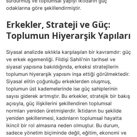
sürdürmüş ve toplumsal yapıyı iktidarın güç
odaklarına göre şekillendirmiştir.
Erkekler, Strateji ve Güç:
Toplumun Hiyerarşik Yapıları
Siyasal analizde sıklıkla karşılaşılan bir kavramdır: güç
ve erkek egemenliği. Fildişi Sahili’nin tarihsel ve
siyasal yapısına bakıldığında, erkeksi stratejilerin
toplumun hiyerarşik yapısını inşa ettiği görülmektedir.
Siyasal elitin çoğunluğu erkeklerden oluşmuş,
toplumun üst kademelerinde ise güç sahiplerinin
sayısı giderek artmıştır. Bu erkekler, stratejik bir bakış
açısıyla, güç ilişkilerini şekillendiren toplumsal
normları yeniden üretmişlerdir. İktidarın bu şekilde
yeniden şekillenmesi, kadınların toplumsal hayatta
ikincil bir rol almasına neden olmuştur. Bu durum,
sadece yönetim biçiminde değil, eğitim, ekonomi ve