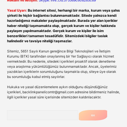
Reklam ve İletişim:
Skype: live:.cid.575569c608265c69
Yasal Uyarı:
Bu internet sitesi, herhangi bir marka, kurum veya şahıs
şirketi ile hiçbir bağlantısı bulunmamaktadır. Sitede yalnızca kendi
hazırladığımız makaleler paylaşılmaktadır. Burada yer alan içerikler
haber niteliği taşımamakta olup, gerçek kurum ve kişiler hakkında
paylaşım yapılmamaktadır. Gerçek kurum ve kişiler ile isim
benzerlikleri tamamen tesadüfidir. Sitemizdeki bilgiler taslak
halindedir ve tavsiye niteliği taşımazlar.
Sitemiz, 5651 Sayılı Kanun gereğince Bilgi Teknolojileri ve İletişim
Kurumu (BTK) tarafından onaylanmış bir Yer Sağlayıcı olarak hizmet
vermektedir. Bu nedenle, sitedeki içerikleri proaktif olarak denetleme
veya araştırma yükümlülüğümüz bulunmamaktadır. Ancak, üyelerimiz
yazdıkları içeriklerin sorumluluğunu taşımakta olup, siteye üye olarak
bu sorumluluğu kabul etmiş sayılırlar.
Hukuka ve yasal düzenlemelere aykırı olduğunu düşündüğünüz
içerikleri,
backlinkpanelicomtr@gmail.com
adresine bildirmeniz halinde,
ilgili içerikler yasal süre içerisinde sitemizden kaldırılacaktır.
Arama