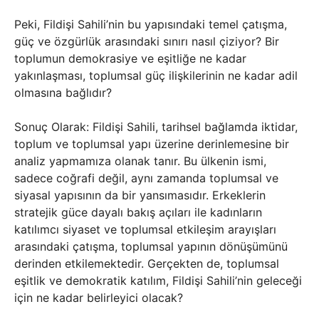
Peki, Fildişi Sahili’nin bu yapısındaki temel çatışma,
güç ve özgürlük arasındaki sınırı nasıl çiziyor? Bir
toplumun demokrasiye ve eşitliğe ne kadar
yakınlaşması, toplumsal güç ilişkilerinin ne kadar adil
olmasına bağlıdır?
Sonuç Olarak: Fildişi Sahili, tarihsel bağlamda iktidar,
toplum ve toplumsal yapı üzerine derinlemesine bir
analiz yapmamıza olanak tanır. Bu ülkenin ismi,
sadece coğrafi değil, aynı zamanda toplumsal ve
siyasal yapısının da bir yansımasıdır. Erkeklerin
stratejik güce dayalı bakış açıları ile kadınların
katılımcı siyaset ve toplumsal etkileşim arayışları
arasındaki çatışma, toplumsal yapının dönüşümünü
derinden etkilemektedir. Gerçekten de, toplumsal
eşitlik ve demokratik katılım, Fildişi Sahili’nin geleceği
için ne kadar belirleyici olacak?