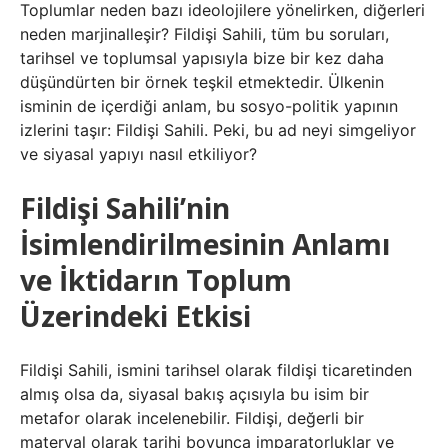
Toplumlar neden bazı ideolojilere yönelirken, diğerleri
neden marjinalleşir? Fildişi Sahili, tüm bu soruları,
tarihsel ve toplumsal yapısıyla bize bir kez daha
düşündürten bir örnek teşkil etmektedir. Ülkenin
isminin de içerdiği anlam, bu sosyo-politik yapının
izlerini taşır: Fildişi Sahili. Peki, bu ad neyi simgeliyor
ve siyasal yapıyı nasıl etkiliyor?
Fildişi Sahili’nin
İsimlendirilmesinin Anlamı
ve İktidarın Toplum
Üzerindeki Etkisi
Fildişi Sahili, ismini tarihsel olarak fildişi ticaretinden
almış olsa da, siyasal bakış açısıyla bu isim bir
metafor olarak incelenebilir. Fildişi, değerli bir
materyal olarak tarihi boyunca imparatorluklar ve