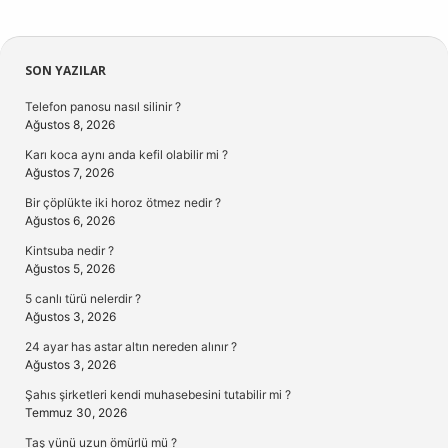
Sidebar
SON YAZILAR
Telefon panosu nasıl silinir ?
Ağustos 8, 2026
Karı koca aynı anda kefil olabilir mi ?
Ağustos 7, 2026
Bir çöplükte iki horoz ötmez nedir ?
Ağustos 6, 2026
Kintsuba nedir ?
Ağustos 5, 2026
5 canlı türü nelerdir ?
Ağustos 3, 2026
24 ayar has astar altın nereden alınır ?
Ağustos 3, 2026
Şahıs şirketleri kendi muhasebesini tutabilir mi ?
Temmuz 30, 2026
Taş yünü uzun ömürlü mü ?