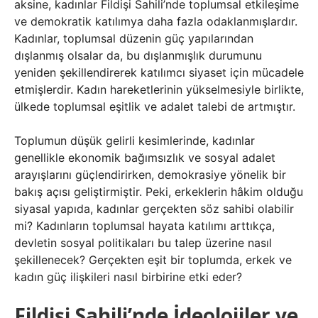
aksine, kadınlar Fildişi Sahili’nde toplumsal etkileşime
ve demokratik katılımya daha fazla odaklanmışlardır.
Kadınlar, toplumsal düzenin güç yapılarından
dışlanmış olsalar da, bu dışlanmışlık durumunu
yeniden şekillendirerek katılımcı siyaset için mücadele
etmişlerdir. Kadın hareketlerinin yükselmesiyle birlikte,
ülkede toplumsal eşitlik ve adalet talebi de artmıştır.
Toplumun düşük gelirli kesimlerinde, kadınlar
genellikle ekonomik bağımsızlık ve sosyal adalet
arayışlarını güçlendirirken, demokrasiye yönelik bir
bakış açısı geliştirmiştir. Peki, erkeklerin hâkim olduğu
siyasal yapıda, kadınlar gerçekten söz sahibi olabilir
mi? Kadınların toplumsal hayata katılımı arttıkça,
devletin sosyal politikaları bu talep üzerine nasıl
şekillenecek? Gerçekten eşit bir toplumda, erkek ve
kadın güç ilişkileri nasıl birbirine etki eder?
Fildişi Sahili’nde İdeolojiler ve