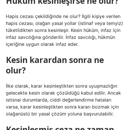
Hüküm kesinleşirse ne olur?
Hapis cezası çekildiğinde ne olur? İlgili kişiye verilen
hapis cezası, olağan yasal yollar (istinaf veya temyiz)
tüketildikten sonra kesinleşir. Kesin hüküm, infaz için
infaz savcılığına gönderilir. İnfaz savcılığı, hükmün
içeriğine uygun olarak infaz eder.
Kesin karardan sonra ne
olur?
İlke olarak, karar kesinleştikten sonra uyuşmazlığın
gelecekte kesin olarak çözüldüğü kabul edilir. Ancak
istisnai durumlarda, ciddi değerlendirme hataları
varsa, karar kesinleştikten sonra kararı bozmak için
olağanüstü bir yasal çözüm yoluna başvurulabilir.
Kesinleşmiş ceza ne zaman