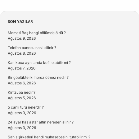
Sidebar
SON YAZILAR
Memati Baş hangi bölümde öldü ?
Ağustos 9, 2026
Telefon panosu nasıl silinir ?
Ağustos 8, 2026
Karı koca aynı anda kefil olabilir mi ?
Ağustos 7, 2026
Bir çöplükte iki horoz ötmez nedir ?
Ağustos 6, 2026
Kintsuba nedir ?
Ağustos 5, 2026
5 canlı türü nelerdir ?
Ağustos 3, 2026
24 ayar has astar altın nereden alınır ?
Ağustos 3, 2026
Şahıs şirketleri kendi muhasebesini tutabilir mi ?