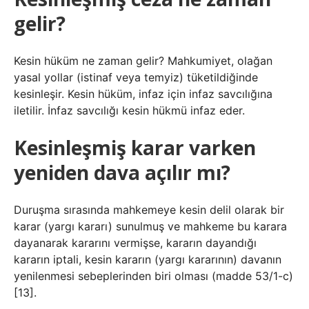
gelir?
Kesin hüküm ne zaman gelir? Mahkumiyet, olağan
yasal yollar (istinaf veya temyiz) tüketildiğinde
kesinleşir. Kesin hüküm, infaz için infaz savcılığına
iletilir. İnfaz savcılığı kesin hükmü infaz eder.
Kesinleşmiş karar varken
yeniden dava açılır mı?
Duruşma sırasında mahkemeye kesin delil olarak bir
karar (yargı kararı) sunulmuş ve mahkeme bu karara
dayanarak kararını vermişse, kararın dayandığı
kararın iptali, kesin kararın (yargı kararının) davanın
yenilenmesi sebeplerinden biri olması (madde 53/1-c)
[13].