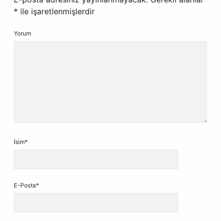
*
ile işaretlenmişlerdir
Yorum
İsim*
E-Posta*