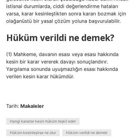
istisnai durumlarda, ciddi değerlendirme hataları
varsa, karar kesinleştikten sonra kararı bozmak için
olağanüstü bir yasal çözüm yoluna başvurulabilir.
Hüküm verildi ne demek?
(1) Mahkeme, davanın esası veya esası hakkında
kesin bir karar vererek davayı sonuçlandırır.
Yargılama sonunda uyuşmazlığın esası hakkında
verilen kesin karar hükümdür.
Tarih:
Makaleler
Hangi kararlar kesin hüküm teşkil eder
Hüküm kesinleşirse ne olur
Hüküm verildi ne demek