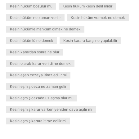
Kesin hüküm bozulur mu
Kesin hüküm kesin delil midir
Kesin hüküm ne zaman verilir
Kesin hüküm vermek ne demek
Kesin hükümle mahkum olmak ne demek
Kesin hükümlü ne demek
Kesin karara karşı ne yapılabilir
Kesin karardan sonra ne olur
Kesin olarak karar verildi ne demek
Kesinleşen cezaya itiraz edilir mi
Kesinleşmiş ceza ne zaman gelir
Kesinleşmiş cezada uzlaşma olur mu
Kesinleşmiş karar varken yeniden dava açılır mı
Kesinleşmiş karara itiraz edilir mi