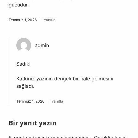
gücüdür.
Temmuz 1, 2026
Yanıtla
admin
Sadık!
Katkınız yazının
dengeli
bir hale gelmesini
sağladı.
Temmuz 1, 2026
Yanıtla
Bir yanıt yazın
E-posta adresiniz yayınlanmayacak.
Gerekli alanlar