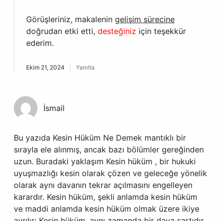
Görüşleriniz, makalenin
gelişim sürecine
doğrudan etki etti,
desteğiniz
için teşekkür
ederim.
Ekim 21, 2024
Yanıtla
İsmail
Bu yazıda Kesin Hüküm Ne Demek mantıklı bir
sırayla ele alınmış, ancak bazı bölümler gereğinden
uzun. Buradaki yaklaşım Kesin hüküm , bir hukuki
uyuşmazlığı kesin olarak çözen ve geleceğe yönelik
olarak aynı davanın tekrar açılmasını engelleyen
karardır. Kesin hüküm, şekli anlamda kesin hüküm
ve maddi anlamda kesin hüküm olmak üzere ikiye
ayrılır: Kesin hüküm, aynı zamanda bir dava şartıdır