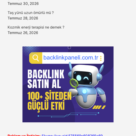
Temmuz 30, 2026
Taş yünü uzun ömürlü mü ?
Temmuz 28, 2026
Kozmik enerji terapisi ne demek ?
Temmuz 26, 2026
Reklam ve İletişim:
Skype: live:.cid.575569c608265c69