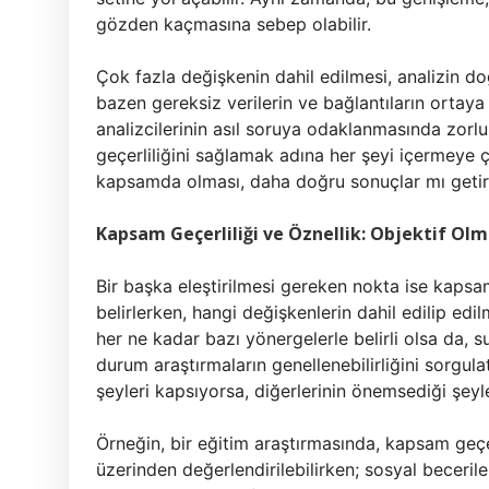
gözden kaçmasına sebep olabilir.
Çok fazla değişkenin dahil edilmesi, analizin do
bazen gereksiz verilerin ve bağlantıların ortaya
analizcilerinin asıl soruya odaklanmasında zor
geçerliliğini sağlamak adına her şeyi içermeye 
kapsamda olması, daha doğru sonuçlar mı getir
Kapsam Geçerliliği ve Öznellik: Objektif 
Bir başka eleştirilmesi gereken nokta ise kapsam
belirlerken, hangi değişkenlerin dahil edilip edil
her ne kadar bazı yönergelerle belirli olsa da, su
durum araştırmaların genellenebilirliğini sorgula
şeyleri kapsıyorsa, diğerlerinin önemsediği şeyler
Örneğin, bir eğitim araştırmasında, kapsam geçer
üzerinden değerlendirilebilirken; sosyal becerile