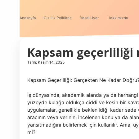
Anasayfa
Gizlilik Politikası
Yasal Uyarı
Hakkımızda
Kapsam geçerliliği n
Tarih: Kasım 14, 2025
Kapsam Geçerliliği: Gerçekten Ne Kadar Doğru
İş dünyasında, akademik alanda ya da herhangi bi
yüzeyde kulağa oldukça ciddi ve kesin bir kavr
uygulamalar, genellikle beklenildiği kadar sade v
aracının veya verinin, incelenen konu ya da alan
yansıtmadığını belirlemek için kullanılır. Ama,
mi?