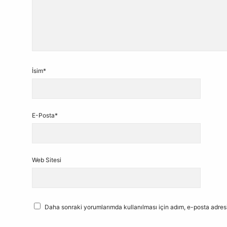
İsim*
E-Posta*
Web Sitesi
Daha sonraki yorumlarımda kullanılması için adım, e-posta adresi