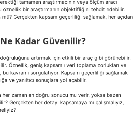
ı gerektiği tamamen araştırmacının veya ölçüm aracı
öznellik bir araştırmanın objektifliğini tehdit edebilir.
n mü? Gerçekten kapsam geçerliliği sağlamak, her açıdan
 Ne Kadar Güvenilir?
doğruluğunu artırmak için etkili bir araç gibi görünebilir.
r. Öznellik, geniş kapsamlı veri toplama zorlukları ve
rı, bu kavramı sorgulatıyor. Kapsam geçerliliği sağlamak
a ve yanıltıcı sonuçlara yol açabilir.
en her zaman en doğru sonucu mu verir, yoksa bazen
bilir? Gerçekten her detayı kapsamaya mı çalışmalıyız,
eliyiz?