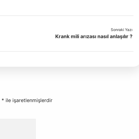
Sonraki Yazı
Krank mili arızası nasıl anlaşılır ?
r
*
ile işaretlenmişlerdir