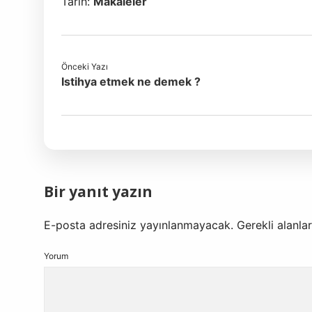
Tarih:
Makaleler
Önceki Yazı
Istihya etmek ne demek ?
Bir yanıt yazın
E-posta adresiniz yayınlanmayacak.
Gerekli alanla
Yorum