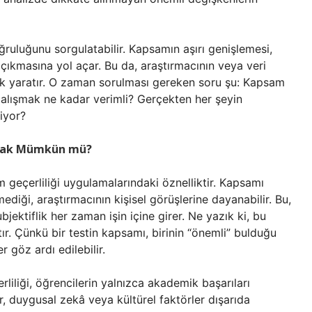
ğruluğunu sorgulatabilir. Kapsamın aşırı genişlemesi,
 çıkmasına yol açar. Bu da, araştırmacının veya veri
luk yaratır. O zaman sorulması gereken soru şu: Kapsam
çalışmak ne kadar verimli? Gerçekten her şeyin
iyor?
Olmak Mümkün mü?
 geçerliliği uygulamalarındaki öznelliktir. Kapsamı
mediği, araştırmacının kişisel görüşlerine dayanabilir. Bu,
bjektiflik her zaman işin içine girer. Ne yazık ki, bu
tır. Çünkü bir testin kapsamı, birinin “önemli” bulduğu
 göz ardı edilebilir.
liliği, öğrencilerin yalnızca akademik başarıları
r, duygusal zekâ veya kültürel faktörler dışarıda