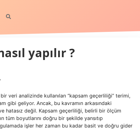
asıl yapılır ?
?
r veri analizinde kullanılan “kapsam geçerliliği” terimi,
am gibi geliyor. Ancak, bu kavramın arkasındaki
e hatasız değil. Kapsam geçerliliği, belirli bir ölçüm
ın tüm boyutlarını doğru bir şekilde yansıtıp
 uygulamada işler her zaman bu kadar basit ve doğru gider