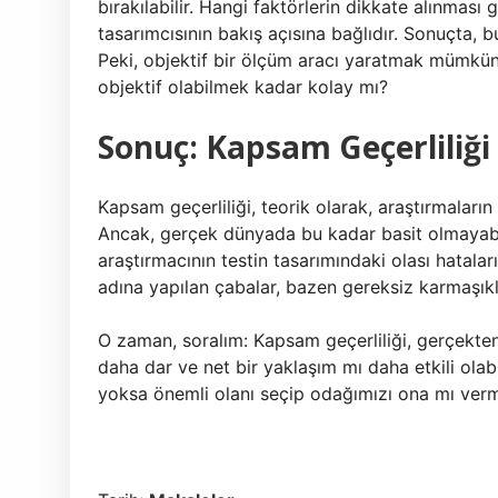
bırakılabilir. Hangi faktörlerin dikkate alınmas
tasarımcısının bakış açısına bağlıdır. Sonuçta, bu 
Peki, objektif bir ölçüm aracı yaratmak mümkü
objektif olabilmek kadar kolay mı?
Sonuç: Kapsam Geçerliliği
Kapsam geçerliliği, teorik olarak, araştırmaların 
Ancak, gerçek dünyada bu kadar basit olmayabili
araştırmacının testin tasarımındaki olası hatala
adına yapılan çabalar, bazen gereksiz karmaşıklığ
O zaman, soralım: Kapsam geçerliliği, gerçekt
daha dar ve net bir yaklaşım mı daha etkili ola
yoksa önemli olanı seçip odağımızı ona mı verm