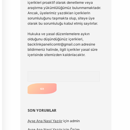
içerikleri proaktif olarak denetleme veya
araştırma yükümlülüğümüz bulunmamaktadır.
Ancak, üyelerimiz yazdıkları içeriklerin
sorumluluğunu taşımakta olup, siteye üye
olarak bu sorumluluğu kabul etmiş sayılırlar.
Hukuka ve yasal düzenlemelere aykırı
olduğunu düşündüğünüz içerikleri,
backlinkpanelicomtr@gmail.com
adresine
bildirmeniz halinde, ilgili içerikler yasal süre
içerisinde sitemizden kaldırılacaktır.
Arama
SON YORUMLAR
Ayşe Ana Nasıl Yazılır
için
admin
Ayşe Ana Nasıl Yazılır
için
Özüm