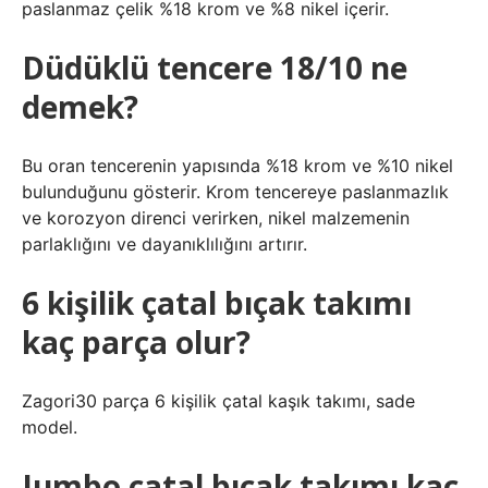
paslanmaz çelik %18 krom ve %8 nikel içerir.
Düdüklü tencere 18/10 ne
demek?
Bu oran tencerenin yapısında %18 krom ve %10 nikel
bulunduğunu gösterir. Krom tencereye paslanmazlık
ve korozyon direnci verirken, nikel malzemenin
parlaklığını ve dayanıklılığını artırır.
6 kişilik çatal bıçak takımı
kaç parça olur?
Zagori30 parça 6 kişilik çatal kaşık takımı, sade
model.
Jumbo çatal bıçak takımı kaç