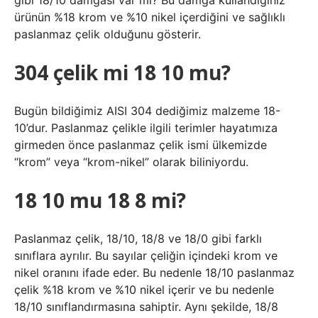
gibi 18/10 damgası var mı? Bu damga kullandığınız
ürünün %18 krom ve %10 nikel içerdiğini ve sağlıklı
paslanmaz çelik olduğunu gösterir.
304 çelik mi 18 10 mu?
Bugün bildiğimiz AISI 304 dediğimiz malzeme 18-
10’dur. Paslanmaz çelikle ilgili terimler hayatımıza
girmeden önce paslanmaz çelik ismi ülkemizde
“krom” veya “krom-nikel” olarak biliniyordu.
18 10 mu 18 8 mi?
Paslanmaz çelik, 18/10, 18/8 ve 18/0 gibi farklı
sınıflara ayrılır. Bu sayılar çeliğin içindeki krom ve
nikel oranını ifade eder. Bu nedenle 18/10 paslanmaz
çelik %18 krom ve %10 nikel içerir ve bu nedenle
18/10 sınıflandırmasına sahiptir. Aynı şekilde, 18/8