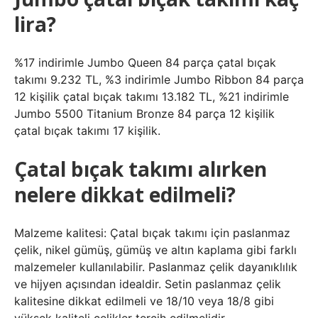
lira?
%17 indirimle Jumbo Queen 84 parça çatal bıçak
takımı 9.232 TL, %3 indirimle Jumbo Ribbon 84 parça
12 kişilik çatal bıçak takımı 13.182 TL, %21 indirimle
Jumbo 5500 Titanium Bronze 84 parça 12 kişilik
çatal bıçak takımı 17 kişilik.
Çatal bıçak takımı alırken
nelere dikkat edilmeli?
Malzeme kalitesi: Çatal bıçak takımı için paslanmaz
çelik, nikel gümüş, gümüş ve altın kaplama gibi farklı
malzemeler kullanılabilir. Paslanmaz çelik dayanıklılık
ve hijyen açısından idealdir. Setin paslanmaz çelik
kalitesine dikkat edilmeli ve 18/10 veya 18/8 gibi