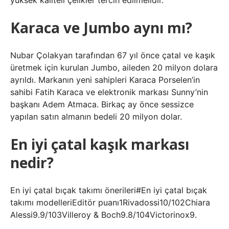
yüksek kaliteli çelikler tercih edilmelidir.
Karaca ve Jumbo aynı mı?
Nubar Çolakyan tarafından 67 yıl önce çatal ve kaşık
üretmek için kurulan Jumbo, aileden 20 milyon dolara
ayrıldı. Markanın yeni sahipleri Karaca Porselen’in
sahibi Fatih Karaca ve elektronik markası Sunny’nin
başkanı Adem Atmaca. Birkaç ay önce sessizce
yapılan satın almanın bedeli 20 milyon dolar.
En iyi çatal kaşık markası
nedir?
En iyi çatal bıçak takımı önerileri#En iyi çatal bıçak
takımı modelleriEditör puanı1Rivadossi10/102Chiara
Alessi9.9/103Villeroy & Boch9.8/104Victorinox9.