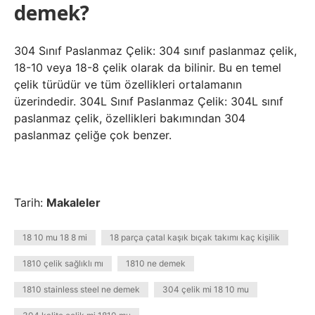
demek?
304 Sınıf Paslanmaz Çelik: 304 sınıf paslanmaz çelik,
18-10 veya 18-8 çelik olarak da bilinir. Bu en temel
çelik türüdür ve tüm özellikleri ortalamanın
üzerindedir. 304L Sınıf Paslanmaz Çelik: 304L sınıf
paslanmaz çelik, özellikleri bakımından 304
paslanmaz çeliğe çok benzer.
Tarih:
Makaleler
18 10 mu 18 8 mi
18 parça çatal kaşık bıçak takımı kaç kişilik
1810 çelik sağlıklı mı
1810 ne demek
1810 stainless steel ne demek
304 çelik mi 18 10 mu