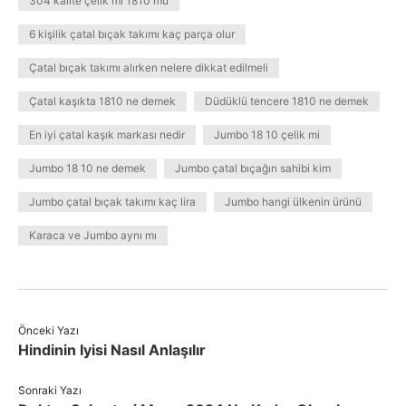
304 kalite çelik mi 1810 mu
6 kişilik çatal bıçak takımı kaç parça olur
Çatal bıçak takımı alırken nelere dikkat edilmeli
Çatal kaşıkta 1810 ne demek
Düdüklü tencere 1810 ne demek
En iyi çatal kaşık markası nedir
Jumbo 18 10 çelik mi
Jumbo 18 10 ne demek
Jumbo çatal bıçağın sahibi kim
Jumbo çatal bıçak takımı kaç lira
Jumbo hangi ülkenin ürünü
Karaca ve Jumbo aynı mı
Önceki Yazı
Hindinin Iyisi Nasıl Anlaşılır
Sonraki Yazı