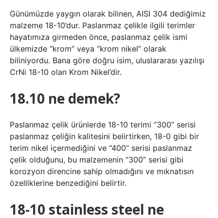
Günümüzde yaygın olarak bilinen, AISI 304 dediğimiz
malzeme 18-10’dur. Paslanmaz çelikle ilgili terimler
hayatımıza girmeden önce, paslanmaz çelik ismi
ülkemizde “krom” veya “krom nikel” olarak
biliniyordu. Bana göre doğru isim, uluslararası yazılışı
CrNi 18-10 olan Krom Nikel’dir.
18.10 ne demek?
Paslanmaz çelik ürünlerde 18-10 terimi “300” serisi
paslanmaz çeliğin kalitesini belirtirken, 18-0 gibi bir
terim nikel içermediğini ve “400” serisi paslanmaz
çelik olduğunu, bu malzemenin “300” serisi gibi
korozyon direncine sahip olmadığını ve mıknatısın
özelliklerine benzediğini belirtir.
18-10 stainless steel ne