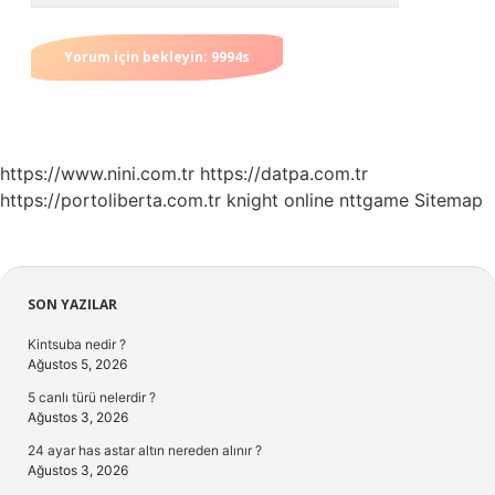
https://www.nini.com.tr
https://datpa.com.tr
https://portoliberta.com.tr
knight online
nttgame
Sitemap
Sidebar
SON YAZILAR
Kintsuba nedir ?
Ağustos 5, 2026
5 canlı türü nelerdir ?
Ağustos 3, 2026
24 ayar has astar altın nereden alınır ?
Ağustos 3, 2026