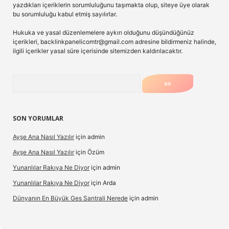
yazdıkları içeriklerin sorumluluğunu taşımakta olup, siteye üye olarak
bu sorumluluğu kabul etmiş sayılırlar.
Hukuka ve yasal düzenlemelere aykırı olduğunu düşündüğünüz
içerikleri,
backlinkpanelicomtr@gmail.com
adresine bildirmeniz halinde,
ilgili içerikler yasal süre içerisinde sitemizden kaldırılacaktır.
Arama
SON YORUMLAR
Ayşe Ana Nasıl Yazılır
için
admin
Ayşe Ana Nasıl Yazılır
için
Özüm
Yunanlılar Rakıya Ne Diyor
için
admin
Yunanlılar Rakıya Ne Diyor
için
Arda
Dünyanın En Büyük Ges Santrali Nerede
için
admin