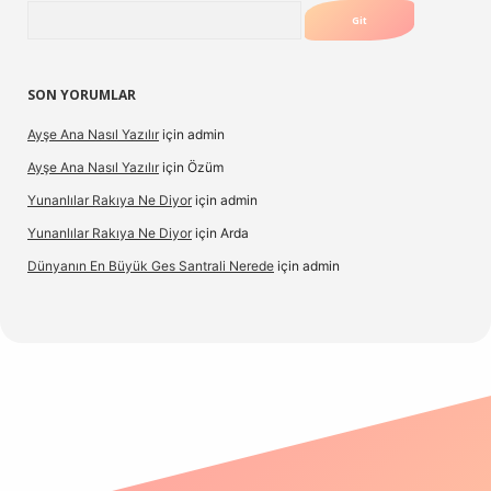
Arama
SON YORUMLAR
Ayşe Ana Nasıl Yazılır
için
admin
Ayşe Ana Nasıl Yazılır
için
Özüm
Yunanlılar Rakıya Ne Diyor
için
admin
Yunanlılar Rakıya Ne Diyor
için
Arda
Dünyanın En Büyük Ges Santrali Nerede
için
admin
riş