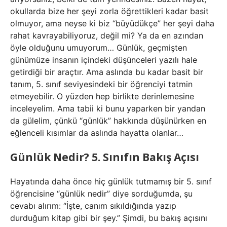
okullarda bize her şeyi zorla öğrettikleri kadar basit
olmuyor, ama neyse ki biz “büyüdükçe” her şeyi daha
rahat kavrayabiliyoruz, değil mi? Ya da en azından
öyle olduğunu umuyorum… Günlük, geçmişten
günümüze insanın içindeki düşünceleri yazılı hale
getirdiği bir araçtır. Ama aslında bu kadar basit bir
tanım, 5. sınıf seviyesindeki bir öğrenciyi tatmin
etmeyebilir. O yüzden hep birlikte derinlemesine
inceleyelim. Ama tabii ki bunu yaparken bir yandan
da gülelim, çünkü “günlük” hakkında düşünürken en
eğlenceli kısımlar da aslında hayatta olanlar…
Günlük Nedir? 5. Sınıfın Bakış Açısı
Hayatında daha önce hiç günlük tutmamış bir 5. sınıf
öğrencisine “günlük nedir” diye sorduğumda, şu
cevabı alırım: “İşte, canım sıkıldığında yazıp
durduğum kitap gibi bir şey.” Şimdi, bu bakış açısını