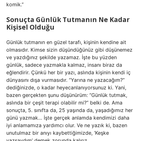
komik.”
Sonuçta Günlük Tutmanın Ne Kadar
Kişisel Olduğu
Günlük tutmanın en güzel tarafı, kişinin kendine ait
olmasıdır. Kimse sizin düşündüğünüz gibi düşünemez
ve yazdığınız şekilde yazamaz. İşte bu yüzden
günlük, sadece yazmakla kalmaz, insanı biraz da
eğlendirir. Çünkü her bir yazı, aslında kişinin kendi iç
dünyasını dışa vurmasıdır. “Yarına ne yazacağım?”
dediğinizde, o kadar heyecanlanıyorsunuz ki. Yani,
bazen gerçekten şunu düşünürüm: “Günlük tutmak,
aslında bir çeşit terapi olabilir mi?” belki de. Ama
sonuçta, 5. sınıfta da, 25 yaşında da, yaşadığımız her
günü yazmak… İşte gerçek anlamda kendimizi daha
iyi anlamamıza yardımcı olur. Ve ne yazık ki, bazen
unutulmaz bir anıyı kaybettiğimizde, ‘Keşke
yazsaydım’ demek zorunda kalırız.