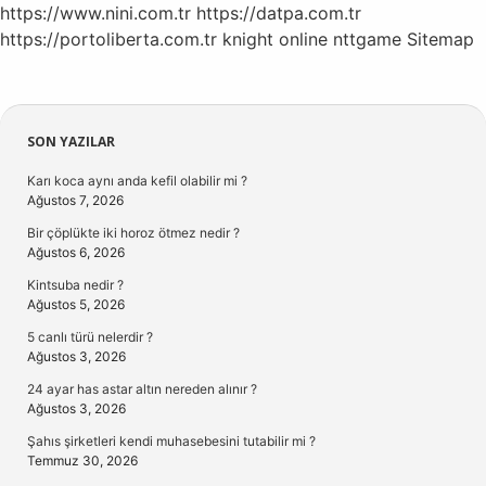
https://www.nini.com.tr
https://datpa.com.tr
https://portoliberta.com.tr
knight online
nttgame
Sitemap
Sidebar
SON YAZILAR
Karı koca aynı anda kefil olabilir mi ?
Ağustos 7, 2026
Bir çöplükte iki horoz ötmez nedir ?
Ağustos 6, 2026
Kintsuba nedir ?
Ağustos 5, 2026
5 canlı türü nelerdir ?
Ağustos 3, 2026
24 ayar has astar altın nereden alınır ?
Ağustos 3, 2026
Şahıs şirketleri kendi muhasebesini tutabilir mi ?
Temmuz 30, 2026