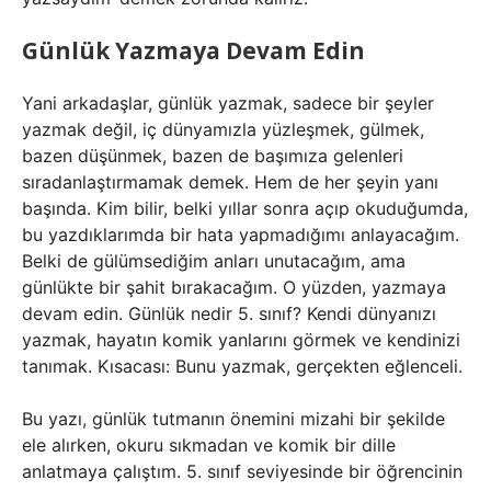
Günlük Yazmaya Devam Edin
Yani arkadaşlar, günlük yazmak, sadece bir şeyler
yazmak değil, iç dünyamızla yüzleşmek, gülmek,
bazen düşünmek, bazen de başımıza gelenleri
sıradanlaştırmamak demek. Hem de her şeyin yanı
başında. Kim bilir, belki yıllar sonra açıp okuduğumda,
bu yazdıklarımda bir hata yapmadığımı anlayacağım.
Belki de gülümsediğim anları unutacağım, ama
günlükte bir şahit bırakacağım. O yüzden, yazmaya
devam edin. Günlük nedir 5. sınıf? Kendi dünyanızı
yazmak, hayatın komik yanlarını görmek ve kendinizi
tanımak. Kısacası: Bunu yazmak, gerçekten eğlenceli.
Bu yazı, günlük tutmanın önemini mizahi bir şekilde
ele alırken, okuru sıkmadan ve komik bir dille
anlatmaya çalıştım. 5. sınıf seviyesinde bir öğrencinin