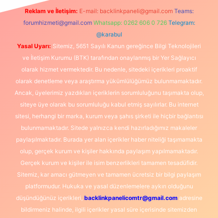
Reklam ve İletişim:
E-mail:
backlinkpaneli@gmail.com
Teams:
forumhizmeti@gmail.com
Whatsapp: 0262 606 0 726
Telegram:
@karabul
Yasal Uyarı:
Sitemiz, 5651 Sayılı Kanun gereğince Bilgi Teknolojileri
ve İletişim Kurumu (BTK) tarafından onaylanmış bir Yer Sağlayıcı
olarak hizmet vermektedir. Bu nedenle, sitedeki içerikleri proaktif
olarak denetleme veya araştırma yükümlülüğümüz bulunmamaktadır.
Ancak, üyelerimiz yazdıkları içeriklerin sorumluluğunu taşımakta olup,
siteye üye olarak bu sorumluluğu kabul etmiş sayılırlar. Bu internet
sitesi, herhangi bir marka, kurum veya şahıs şirketi ile hiçbir bağlantısı
bulunmamaktadır. Sitede yalnızca kendi hazırladığımız makaleler
paylaşılmaktadır. Burada yer alan içerikler haber niteliği taşımamakta
olup, gerçek kurum ve kişiler hakkında paylaşım yapılmamaktadır.
Gerçek kurum ve kişiler ile isim benzerlikleri tamamen tesadüfidir.
Sitemiz, kar amacı gütmeyen ve tamamen ücretsiz bir bilgi paylaşım
platformudur. Hukuka ve yasal düzenlemelere aykırı olduğunu
düşündüğünüz içerikleri,
backlinkpanelicomtr@gmail.com
adresine
bildirmeniz halinde, ilgili içerikler yasal süre içerisinde sitemizden