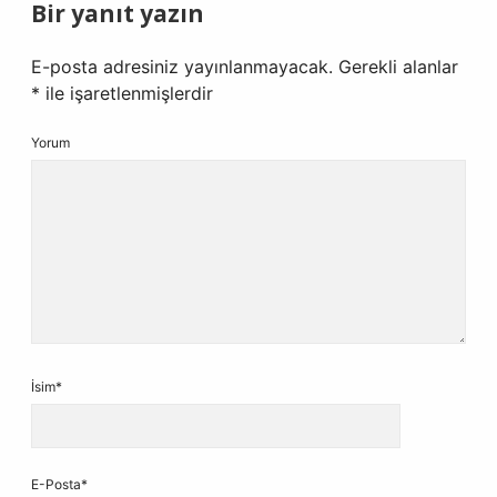
Bir yanıt yazın
E-posta adresiniz yayınlanmayacak.
Gerekli alanlar
*
ile işaretlenmişlerdir
Yorum
İsim*
E-Posta*