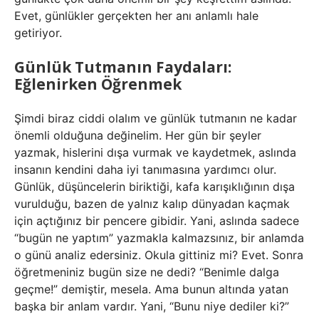
Evet, günlükler gerçekten her anı anlamlı hale
getiriyor.
Günlük Tutmanın Faydaları:
Eğlenirken Öğrenmek
Şimdi biraz ciddi olalım ve günlük tutmanın ne kadar
önemli olduğuna değinelim. Her gün bir şeyler
yazmak, hislerini dışa vurmak ve kaydetmek, aslında
insanın kendini daha iyi tanımasına yardımcı olur.
Günlük, düşüncelerin biriktiği, kafa karışıklığının dışa
vurulduğu, bazen de yalnız kalıp dünyadan kaçmak
için açtığınız bir pencere gibidir. Yani, aslında sadece
“bugün ne yaptım” yazmakla kalmazsınız, bir anlamda
o günü analiz edersiniz. Okula gittiniz mi? Evet. Sonra
öğretmeniniz bugün size ne dedi? “Benimle dalga
geçme!” demiştir, mesela. Ama bunun altında yatan
başka bir anlam vardır. Yani, “Bunu niye dediler ki?”