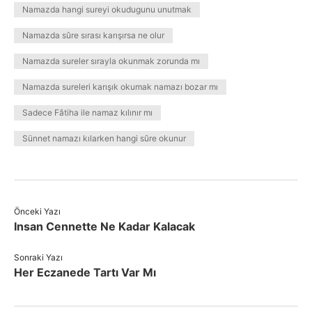
Namazda hangi sureyi okudugunu unutmak
Namazda sûre sırası karışırsa ne olur
Namazda sureler sırayla okunmak zorunda mı
Namazda sureleri karışık okumak namazı bozar mı
Sadece Fâtiha ile namaz kılınır mı
Sünnet namazı kılarken hangi sûre okunur
Önceki Yazı
Insan Cennette Ne Kadar Kalacak
Sonraki Yazı
Her Eczanede Tartı Var Mı