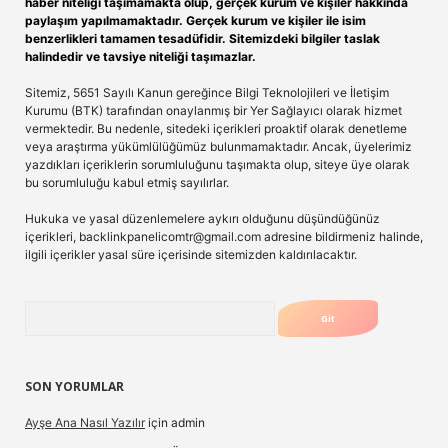
haber niteliği taşımamakta olup, gerçek kurum ve kişiler hakkında
paylaşım yapılmamaktadır. Gerçek kurum ve kişiler ile isim
benzerlikleri tamamen tesadüfidir. Sitemizdeki bilgiler taslak
halindedir ve tavsiye niteliği taşımazlar.
Sitemiz, 5651 Sayılı Kanun gereğince Bilgi Teknolojileri ve İletişim
Kurumu (BTK) tarafından onaylanmış bir Yer Sağlayıcı olarak hizmet
vermektedir. Bu nedenle, sitedeki içerikleri proaktif olarak denetleme
veya araştırma yükümlülüğümüz bulunmamaktadır. Ancak, üyelerimiz
yazdıkları içeriklerin sorumluluğunu taşımakta olup, siteye üye olarak
bu sorumluluğu kabul etmiş sayılırlar.
Hukuka ve yasal düzenlemelere aykırı olduğunu düşündüğünüz
içerikleri,
backlinkpanelicomtr@gmail.com
adresine bildirmeniz halinde,
ilgili içerikler yasal süre içerisinde sitemizden kaldırılacaktır.
Arama
SON YORUMLAR
Ayşe Ana Nasıl Yazılır
için
admin