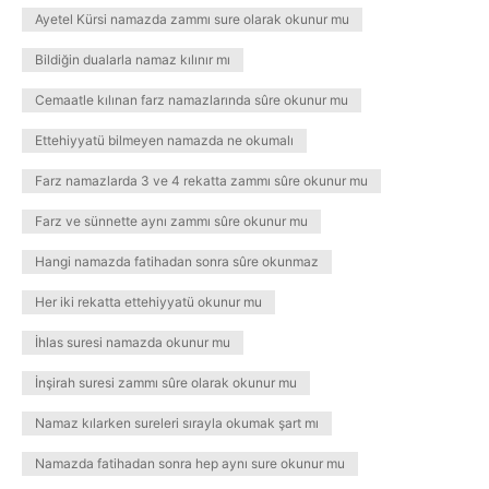
Ayetel Kürsi namazda zammı sure olarak okunur mu
Bildiğin dualarla namaz kılınır mı
Cemaatle kılınan farz namazlarında sûre okunur mu
Ettehiyyatü bilmeyen namazda ne okumalı
Farz namazlarda 3 ve 4 rekatta zammı sûre okunur mu
Farz ve sünnette aynı zammı sûre okunur mu
Hangi namazda fatihadan sonra sûre okunmaz
Her iki rekatta ettehiyyatü okunur mu
İhlas suresi namazda okunur mu
İnşirah suresi zammı sûre olarak okunur mu
Namaz kılarken sureleri sırayla okumak şart mı
Namazda fatihadan sonra hep aynı sure okunur mu