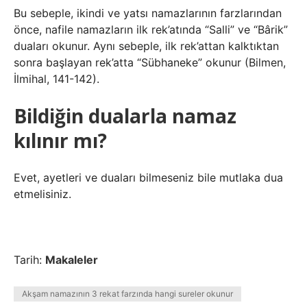
Bu sebeple, ikindi ve yatsı namazlarının farzlarından
önce, nafile namazların ilk rek’atında “Salli” ve “Bârik”
duaları okunur. Aynı sebeple, ilk rek’attan kalktıktan
sonra başlayan rek’atta “Sübhaneke” okunur (Bilmen,
İlmihal, 141-142).
Bildiğin dualarla namaz
kılınır mı?
Evet, ayetleri ve duaları bilmeseniz bile mutlaka dua
etmelisiniz.
Tarih:
Makaleler
Akşam namazının 3 rekat farzında hangi sureler okunur