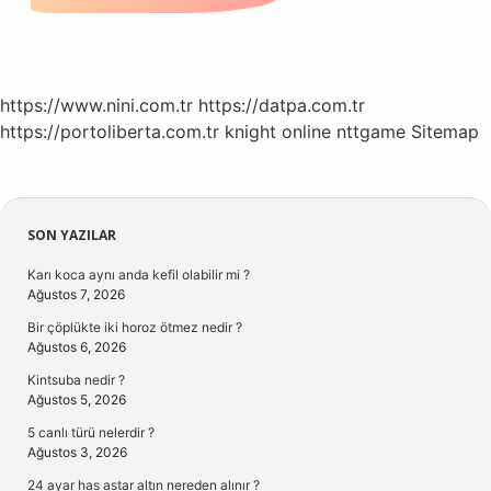
https://www.nini.com.tr
https://datpa.com.tr
https://portoliberta.com.tr
knight online
nttgame
Sitemap
Sidebar
SON YAZILAR
Karı koca aynı anda kefil olabilir mi ?
Ağustos 7, 2026
Bir çöplükte iki horoz ötmez nedir ?
Ağustos 6, 2026
Kintsuba nedir ?
Ağustos 5, 2026
5 canlı türü nelerdir ?
Ağustos 3, 2026
24 ayar has astar altın nereden alınır ?