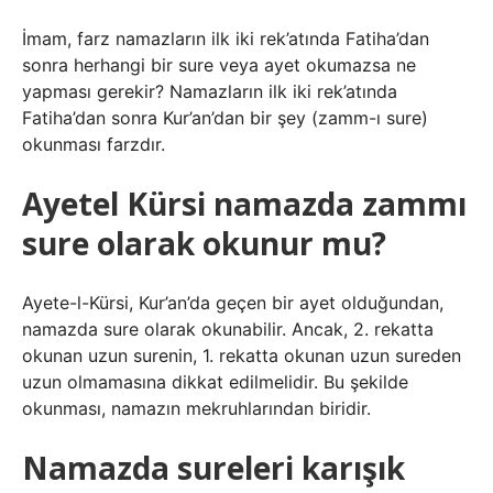
İmam, farz namazların ilk iki rek’atında Fatiha’dan
sonra herhangi bir sure veya ayet okumazsa ne
yapması gerekir? Namazların ilk iki rek’atında
Fatiha’dan sonra Kur’an’dan bir şey (zamm-ı sure)
okunması farzdır.
Ayetel Kürsi namazda zammı
sure olarak okunur mu?
Ayete-l-Kürsi, Kur’an’da geçen bir ayet olduğundan,
namazda sure olarak okunabilir. Ancak, 2. rekatta
okunan uzun surenin, 1. rekatta okunan uzun sureden
uzun olmamasına dikkat edilmelidir. Bu şekilde
okunması, namazın mekruhlarından biridir.
Namazda sureleri karışık