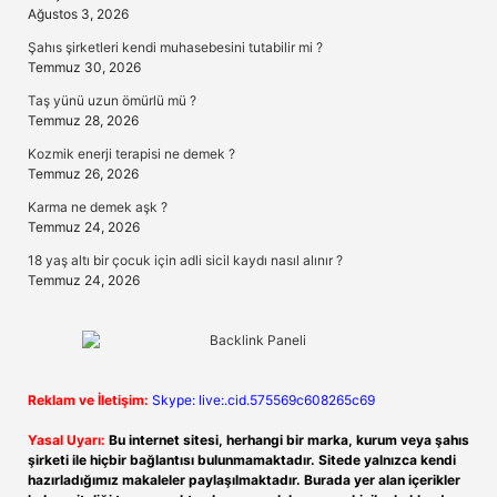
Ağustos 3, 2026
Şahıs şirketleri kendi muhasebesini tutabilir mi ?
Temmuz 30, 2026
Taş yünü uzun ömürlü mü ?
Temmuz 28, 2026
Kozmik enerji terapisi ne demek ?
Temmuz 26, 2026
Karma ne demek aşk ?
Temmuz 24, 2026
18 yaş altı bir çocuk için adli sicil kaydı nasıl alınır ?
Temmuz 24, 2026
Reklam ve İletişim:
Skype: live:.cid.575569c608265c69
Yasal Uyarı:
Bu internet sitesi, herhangi bir marka, kurum veya şahıs
şirketi ile hiçbir bağlantısı bulunmamaktadır. Sitede yalnızca kendi
hazırladığımız makaleler paylaşılmaktadır. Burada yer alan içerikler