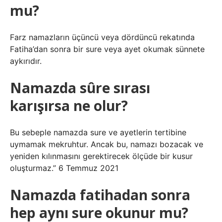
mu?
Farz namazların üçüncü veya dördüncü rekatında
Fatiha’dan sonra bir sure veya ayet okumak sünnete
aykırıdır.
Namazda sûre sırası
karışırsa ne olur?
Bu sebeple namazda sure ve ayetlerin tertibine
uymamak mekruhtur. Ancak bu, namazı bozacak ve
yeniden kılınmasını gerektirecek ölçüde bir kusur
oluşturmaz.” 6 Temmuz 2021
Namazda fatihadan sonra
hep aynı sure okunur mu?