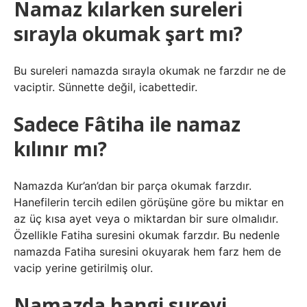
Namaz kılarken sureleri
sırayla okumak şart mı?
Bu sureleri namazda sırayla okumak ne farzdır ne de
vaciptir. Sünnette değil, icabettedir.
Sadece Fâtiha ile namaz
kılınır mı?
Namazda Kur’an’dan bir parça okumak farzdır.
Hanefilerin tercih edilen görüşüne göre bu miktar en
az üç kısa ayet veya o miktardan bir sure olmalıdır.
Özellikle Fatiha suresini okumak farzdır. Bu nedenle
namazda Fatiha suresini okuyarak hem farz hem de
vacip yerine getirilmiş olur.
Namazda hangi sureyi