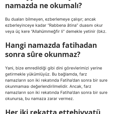
namazda ne okumalı?
Bu duaları bilmeyen, ezberlemeye çalışır; ancak
ezberleyinceye kadar “Rabbena âtina” duasını okur
veya üç kere “Allahümmeğfir li” demekle yetinir (bkz.
Hangi namazda fatihadan
sonra sûre okunmaz?
Yani, bize emredildiği gibi dini görevlerimizi yerine
getirmekle yükümlüyüz. Bu bağlamda, farz
namazların son iki rekatında Fatiha’dan sonra bir sure
okunmaması değerlendirilmelidir. Ancak, farz
namazların son iki rekatında Fatiha’dan sonra bir sure
okunursa, bu namaza zarar vermez.
Her iki rekatta ettehiyyatü