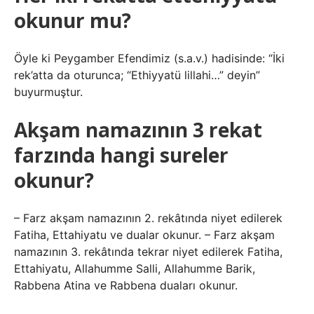
okunur mu?
Öyle ki Peygamber Efendimiz (s.a.v.) hadisinde: “İki
rek’atta da oturunca; “Ethiyyatü lillahi…” deyin”
buyurmuştur.
Akşam namazının 3 rekat
farzında hangi sureler
okunur?
– Farz akşam namazının 2. rekâtında niyet edilerek
Fatiha, Ettahiyatu ve dualar okunur. – Farz akşam
namazının 3. rekâtında tekrar niyet edilerek Fatiha,
Ettahiyatu, Allahumme Salli, Allahumme Barik,
Rabbena Atina ve Rabbena duaları okunur.