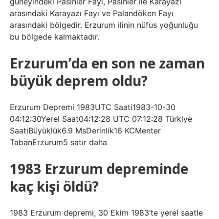
güneyindeki Pasinler Fayı, Pasinler ile Karayazı
arasındaki Karayazı Fayı ve Palandöken Fayı
arasındaki bölgedir. Erzurum ilinin nüfus yoğunluğu
bu bölgede kalmaktadır.
Erzurum’da en son ne zaman
büyük deprem oldu?
Erzurum Depremi 1983UTC Saati1983-10-30
04:12:30Yerel Saat04:12:28 UTC 07:12:28 Türkiye
SaatiBüyüklük6.9 MsDerinlik16 KCMenter
TabanErzurum5 satır daha
1983 Erzurum depreminde
kaç kişi öldü?
1983 Erzurum depremi, 30 Ekim 1983’te yerel saatle