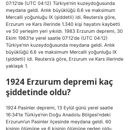
07:12’de (UTC 04:12) Türkiye’nin kuzeydoğusunda
meydana geldi. Anlık büyüklüğü 6.6 ve maksimum
Mercalli yoğunluğu IX (şiddetli) idi. Reuters’a göre,
Erzurum ve Kars illerinde 1.340 kişi hayatını kaybetti
ve 50 yerleşim yeri yıkıldı. 1983 Erzurum depremi, 30
Ekim 1983’te yerel saatle 07:12’de (UTC 04:12)
Türkiye’nin kuzeydoğusunda meydana geldi. Anlık
büyüklüğü 6.6 ve maksimum Mercalli yoğunluğu IX
(şiddetli) idi. Reuters’a göre, Erzurum ve Kars illerinde
yaklaşık 1.
1924 Erzurum depremi kaç
şiddetinde oldu?
1924 Pasinler depremi, 13 Eylül günü yerel saatle
16:34’te Türkiye’nin Doğu Anadolu Bölgesi’ndeki
Erzurum’un Pasinler ilçesinde meydana geldi. 60
kişinin ölümüne ve 6 kişinin ölümüne neden oldu.