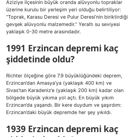
Aziziye ilçesinin büyük oranda alüvyonlu topraklar
üzerine kurulu bir yerleşim yeri olduğu belirtiliyor:
“Toprak, Karasu Deresi ve Pulur Deresi’nin biriktirdiği
gevşek alüvyonlu malzemedir.” Yeraltı su seviyesi
yaklaşık 0-30 metre arasındadır.
1991 Erzincan depremi kaç
şiddetinde oldu?
Richter ölçeğine göre 7.9 büyüklüğündeki deprem,
Erzincan’dan Amasya’ya (yaklaşık 400 km) ve
Sivas’tan Karadeniz’e (yaklaşık 200 km) kadar olan
bölgede büyük yıkıma yol açtı. En büyük yıkım
Erzincan’da yaşandı. Bir kere duydum ve şaşırdım:
Erzincan’daki büyük depremde her şey yıkıldı.
1939 Erzincan depremi kaç