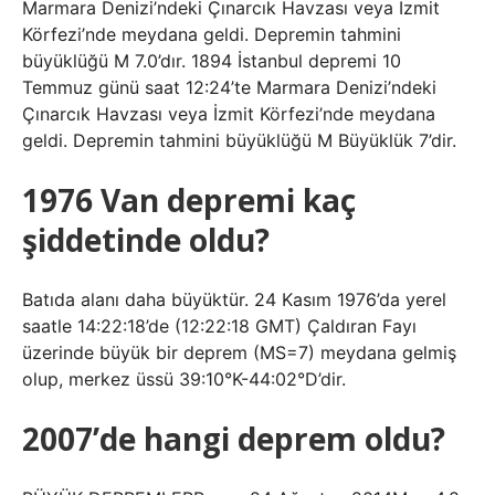
Marmara Denizi’ndeki Çınarcık Havzası veya İzmit
Körfezi’nde meydana geldi. Depremin tahmini
büyüklüğü M 7.0’dır. 1894 İstanbul depremi 10
Temmuz günü saat 12:24’te Marmara Denizi’ndeki
Çınarcık Havzası veya İzmit Körfezi’nde meydana
geldi. Depremin tahmini büyüklüğü M Büyüklük 7’dir.
1976 Van depremi kaç
şiddetinde oldu?
Batıda alanı daha büyüktür. 24 Kasım 1976’da yerel
saatle 14:22:18’de (12:22:18 GMT) Çaldıran Fayı
üzerinde büyük bir deprem (MS=7) meydana gelmiş
olup, merkez üssü 39:10°K-44:02°D’dir.
2007’de hangi deprem oldu?