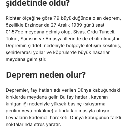
şiddetinde oldu?
Richter ölçeğine göre 7.9 büyüklüğünde olan deprem,
özellikle Erzincan’da 27 Aralık 1939 günü saat
01:57’de meydana gelmiş olup, Sivas, Ordu Tunceli,
Tokat, Samsun ve Amasya illerinde de etkili olmuştur.
Depremin şiddeti nedeniyle bölgeyle iletişim kesilmiş,
şehirlerarası yollar ve köprülerde büyük hasarlar
meydana gelmiştir.
Deprem neden olur?
Depremler, fay hatları adı verilen Dünya kabuğundaki
kırıklarda meydana gelir. Bu fay hatları, kayanın
kırılganlığı nedeniyle yüksek basınç (sıkıştırma,
gerilim veya bükülme) altında kırılmasıyla oluşur.
Levhaların kademeli hareketi, Dünya kabuğunun farklı
noktalarında stres yaratır.