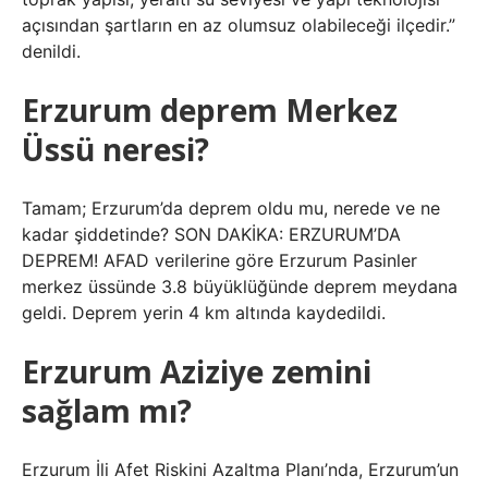
açısından şartların en az olumsuz olabileceği ilçedir.”
denildi.
Erzurum deprem Merkez
Üssü neresi?
Tamam; Erzurum’da deprem oldu mu, nerede ve ne
kadar şiddetinde? SON DAKİKA: ERZURUM’DA
DEPREM! AFAD verilerine göre Erzurum Pasinler
merkez üssünde 3.8 büyüklüğünde deprem meydana
geldi. Deprem yerin 4 km altında kaydedildi.
Erzurum Aziziye zemini
sağlam mı?
Erzurum İli Afet Riskini Azaltma Planı’nda, Erzurum’un