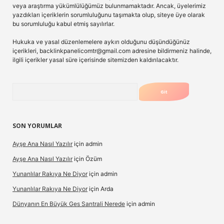
veya araştırma yükümlülüğümüz bulunmamaktadır. Ancak, üyelerimiz
yazdıkları içeriklerin sorumluluğunu taşımakta olup, siteye üye olarak
bu sorumluluğu kabul etmiş sayılırlar.
Hukuka ve yasal düzenlemelere aykırı olduğunu düşündüğünüz
içerikleri,
backlinkpanelicomtr@gmail.com
adresine bildirmeniz halinde,
ilgili içerikler yasal süre içerisinde sitemizden kaldırılacaktır.
Arama
SON YORUMLAR
Ayşe Ana Nasıl Yazılır
için
admin
Ayşe Ana Nasıl Yazılır
için
Özüm
Yunanlılar Rakıya Ne Diyor
için
admin
Yunanlılar Rakıya Ne Diyor
için
Arda
Dünyanın En Büyük Ges Santrali Nerede
için
admin