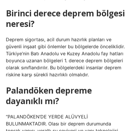
Birinci derece deprem bölgesi
neresi?
Deprem sigortası, acil durum hazırlık planları ve
güvenli inşaat gibi önlemler bu bölgelerde önceliklidir.
Türkiye’nin Batı Anadolu ve Kuzey Anadolu fay hatları
boyunca uzanan bölgeleri 1. derece deprem bölgeleri
olarak sınıflandırılır. Bu bölgelerdeki insanlar deprem
riskine karşı sürekli hazırlıklı olmalıdır.
Palandöken depreme
dayanıklı mı?
“PALANDÖKEN’DE YERDE ALÜVYELİ
BULUNMAKTADIR. Olası bir deprem durumunda
toprak yapısı, yeraltı su seviyesi ve yapı teknolojisi