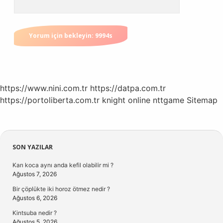
https://www.nini.com.tr
https://datpa.com.tr
https://portoliberta.com.tr
knight online
nttgame
Sitemap
Sidebar
SON YAZILAR
Karı koca aynı anda kefil olabilir mi ?
Ağustos 7, 2026
Bir çöplükte iki horoz ötmez nedir ?
Ağustos 6, 2026
Kintsuba nedir ?
Ağustos 5, 2026