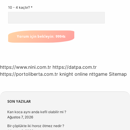
10 - 4 kaçtır?
*
https://www.nini.com.tr
https://datpa.com.tr
https://portoliberta.com.tr
knight online
nttgame
Sitemap
Sidebar
SON YAZILAR
Karı koca aynı anda kefil olabilir mi ?
Ağustos 7, 2026
Bir çöplükte iki horoz ötmez nedir ?