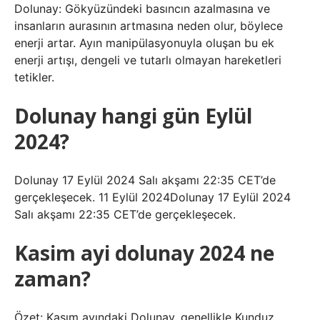
Dolunay: Gökyüzündeki basıncın azalmasına ve
insanların aurasının artmasına neden olur, böylece
enerji artar. Ayın manipülasyonuyla oluşan bu ek
enerji artışı, dengeli ve tutarlı olmayan hareketleri
tetikler.
Dolunay hangi gün Eylül
2024?
Dolunay 17 Eylül 2024 Salı akşamı 22:35 CET’de
gerçekleşecek. 11 Eylül 2024Dolunay 17 Eylül 2024
Salı akşamı 22:35 CET’de gerçekleşecek.
Kasim ayi dolunay 2024 ne
zaman?
Özet: Kasım ayındaki Dolunay, genellikle Kunduz