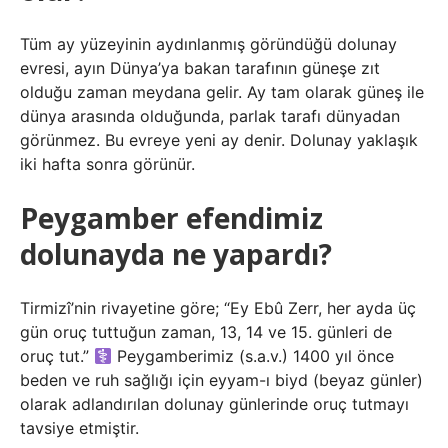
Tüm ay yüzeyinin aydınlanmış göründüğü dolunay
evresi, ayın Dünya’ya bakan tarafının güneşe zıt
olduğu zaman meydana gelir. Ay tam olarak güneş ile
dünya arasında olduğunda, parlak tarafı dünyadan
görünmez. Bu evreye yeni ay denir. Dolunay yaklaşık
iki hafta sonra görünür.
Peygamber efendimiz
dolunayda ne yapardı?
Tirmizî’nin rivayetine göre; “Ey Ebû Zerr, her ayda üç
gün oruç tuttuğun zaman, 13, 14 ve 15. günleri de
oruç tut.”
Peygamberimiz (s.a.v.) 1400 yıl önce
beden ve ruh sağlığı için eyyam-ı biyd (beyaz günler)
olarak adlandırılan dolunay günlerinde oruç tutmayı
tavsiye etmiştir.