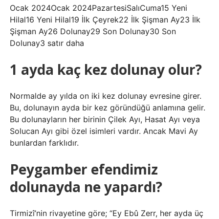
Ocak 2024Ocak 2024PazartesiSalıCuma15 Yeni
Hilal16 Yeni Hilal19 İlk Çeyrek22 İlk Şişman Ay23 İlk
Şişman Ay26 Dolunay29 Son Dolunay30 Son
Dolunay3 satır daha
1 ayda kaç kez dolunay olur?
Normalde ay yılda on iki kez dolunay evresine girer.
Bu, dolunayın ayda bir kez göründüğü anlamına gelir.
Bu dolunayların her birinin Çilek Ayı, Hasat Ayı veya
Solucan Ayı gibi özel isimleri vardır. Ancak Mavi Ay
bunlardan farklıdır.
Peygamber efendimiz
dolunayda ne yapardı?
Tirmizî’nin rivayetine göre; “Ey Ebû Zerr, her ayda üç