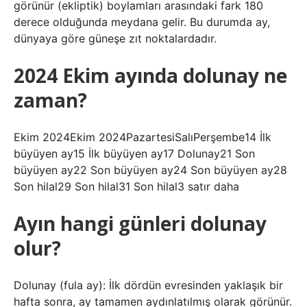
görünür (ekliptik) boylamları arasındaki fark 180
derece olduğunda meydana gelir. Bu durumda ay,
dünyaya göre güneşe zıt noktalardadır.
2024 Ekim ayında dolunay ne
zaman?
Ekim 2024Ekim 2024PazartesiSalıPerşembe14 İlk
büyüyen ay15 İlk büyüyen ay17 Dolunay21 Son
büyüyen ay22 Son büyüyen ay24 Son büyüyen ay28
Son hilal29 Son hilal31 Son hilal3 satır daha
Ayın hangi günleri dolunay
olur?
Dolunay (fula ay): İlk dördün evresinden yaklaşık bir
hafta sonra, ay tamamen aydınlatılmış olarak görünür.