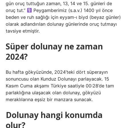
gün oruç tuttuğun zaman, 13, 14 ve 15. günleri de
oruç tut.”
Peygamberimiz (s.a.v.) 1400 yıl önce
beden ve ruh sağlığı için eyyam-ı biyd (beyaz günler)
olarak adlandırılan dolunay günlerinde oruç tutmayı
tavsiye etmiştir.
Süper dolunay ne zaman
2024?
Bu hafta gökyüzünde, 2024’teki dört süperayın
sonuncusu olan Kunduz Dolunayı parlayacak. 15
Kasım Cuma akşamı Türkiye saatiyle 00:28’de tam
parlaklığına ulaşacak olan dolunay, gökyüzü
meraklılarına eşsiz bir manzara sunacak.
Dolunay hangi konumda
olur?