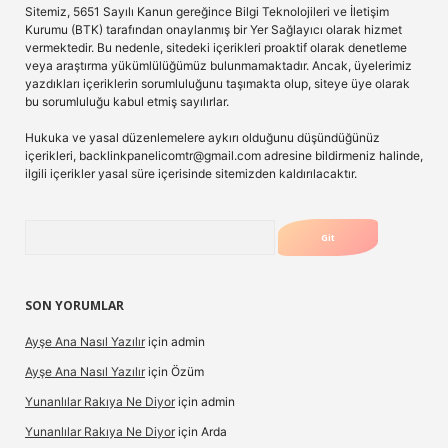
Sitemiz, 5651 Sayılı Kanun gereğince Bilgi Teknolojileri ve İletişim
Kurumu (BTK) tarafından onaylanmış bir Yer Sağlayıcı olarak hizmet
vermektedir. Bu nedenle, sitedeki içerikleri proaktif olarak denetleme
veya araştırma yükümlülüğümüz bulunmamaktadır. Ancak, üyelerimiz
yazdıkları içeriklerin sorumluluğunu taşımakta olup, siteye üye olarak
bu sorumluluğu kabul etmiş sayılırlar.
Hukuka ve yasal düzenlemelere aykırı olduğunu düşündüğünüz
içerikleri,
backlinkpanelicomtr@gmail.com
adresine bildirmeniz halinde,
ilgili içerikler yasal süre içerisinde sitemizden kaldırılacaktır.
Arama
SON YORUMLAR
Ayşe Ana Nasıl Yazılır
için
admin
Ayşe Ana Nasıl Yazılır
için
Özüm
Yunanlılar Rakıya Ne Diyor
için
admin
Yunanlılar Rakıya Ne Diyor
için
Arda