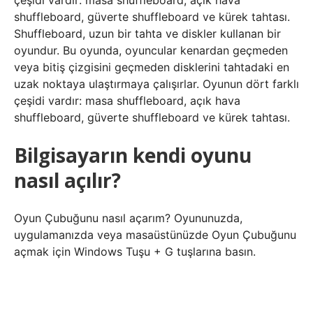
çeşidi vardır: masa shuffleboard, açık hava
shuffleboard, güverte shuffleboard ve kürek tahtası.
Shuffleboard, uzun bir tahta ve diskler kullanan bir
oyundur. Bu oyunda, oyuncular kenardan geçmeden
veya bitiş çizgisini geçmeden disklerini tahtadaki en
uzak noktaya ulaştırmaya çalışırlar. Oyunun dört farklı
çeşidi vardır: masa shuffleboard, açık hava
shuffleboard, güverte shuffleboard ve kürek tahtası.
Bilgisayarın kendi oyunu
nasıl açılır?
Oyun Çubuğunu nasıl açarım? Oyununuzda,
uygulamanızda veya masaüstünüzde Oyun Çubuğunu
açmak için Windows Tuşu + G tuşlarına basın.