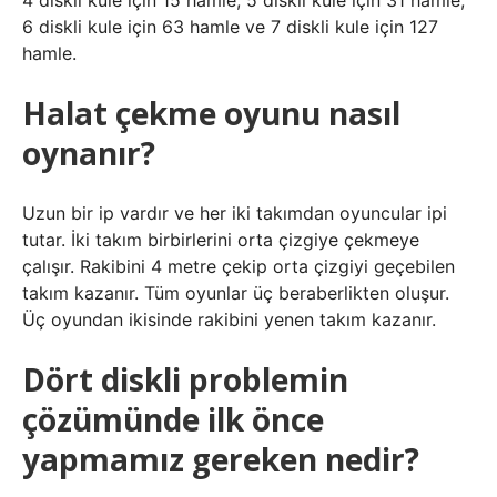
4 diskli kule için 15 hamle, 5 diskli kule için 31 hamle,
6 diskli kule için 63 hamle ve 7 diskli kule için 127
hamle.
Halat çekme oyunu nasıl
oynanır?
Uzun bir ip vardır ve her iki takımdan oyuncular ipi
tutar. İki takım birbirlerini orta çizgiye çekmeye
çalışır. Rakibini 4 metre çekip orta çizgiyi geçebilen
takım kazanır. Tüm oyunlar üç beraberlikten oluşur.
Üç oyundan ikisinde rakibini yenen takım kazanır.
Dört diskli problemin
çözümünde ilk önce
yapmamız gereken nedir?