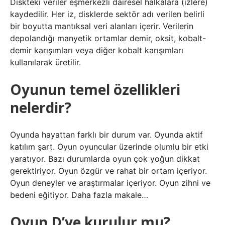
Diskteki veriler eşmerkezli dairesel halkalara (izlere)
kaydedilir. Her iz, disklerde sektör adı verilen belirli
bir boyutta mantıksal veri alanları içerir. Verilerin
depolandığı manyetik ortamlar demir, oksit, kobalt-
demir karışımları veya diğer kobalt karışımları
kullanılarak üretilir.
Oyunun temel özellikleri
nelerdir?
Oyunda hayattan farklı bir durum var. Oyunda aktif
katılım şart. Oyun oyuncular üzerinde olumlu bir etki
yaratıyor. Bazı durumlarda oyun çok yoğun dikkat
gerektiriyor. Oyun özgür ve rahat bir ortam içeriyor.
Oyun deneyler ve araştırmalar içeriyor. Oyun zihni ve
bedeni eğitiyor. Daha fazla makale…
Oyun D’ye kurulur mu?