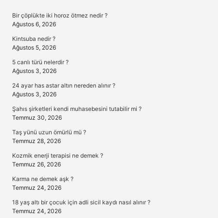
Sidebar
Bir çöplükte iki horoz ötmez nedir ?
Ağustos 6, 2026
Kintsuba nedir ?
Ağustos 5, 2026
5 canlı türü nelerdir ?
Ağustos 3, 2026
24 ayar has astar altın nereden alınır ?
Ağustos 3, 2026
Şahıs şirketleri kendi muhasebesini tutabilir mi ?
Temmuz 30, 2026
Taş yünü uzun ömürlü mü ?
Temmuz 28, 2026
Kozmik enerji terapisi ne demek ?
Temmuz 26, 2026
Karma ne demek aşk ?
Temmuz 24, 2026
18 yaş altı bir çocuk için adli sicil kaydı nasıl alınır ?
Temmuz 24, 2026