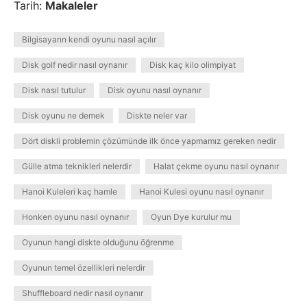
Tarih:
Makaleler
Bilgisayarın kendi oyunu nasıl açılır
Disk golf nedir nasıl oynanır
Disk kaç kilo olimpiyat
Disk nasıl tutulur
Disk oyunu nasıl oynanır
Disk oyunu ne demek
Diskte neler var
Dört diskli problemin çözümünde ilk önce yapmamız gereken nedir
Gülle atma teknikleri nelerdir
Halat çekme oyunu nasıl oynanır
Hanoi Kuleleri kaç hamle
Hanoi Kulesi oyunu nasıl oynanır
Honken oyunu nasıl oynanır
Oyun Dye kurulur mu
Oyunun hangi diskte olduğunu öğrenme
Oyunun temel özellikleri nelerdir
Shuffleboard nedir nasıl oynanır