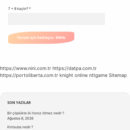
7 + 8 kaçtır?
*
https://www.nini.com.tr
https://datpa.com.tr
https://portoliberta.com.tr
knight online
nttgame
Sitemap
Sidebar
SON YAZILAR
Bir çöplükte iki horoz ötmez nedir ?
Ağustos 6, 2026
Kintsuba nedir ?