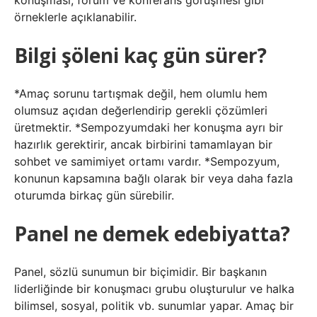
konuşması, forum ve konferans görüşmesi gibi
örneklerle açıklanabilir.
Bilgi şöleni kaç gün sürer?
*Amaç sorunu tartışmak değil, hem olumlu hem
olumsuz açıdan değerlendirip gerekli çözümleri
üretmektir. *Sempozyumdaki her konuşma ayrı bir
hazırlık gerektirir, ancak birbirini tamamlayan bir
sohbet ve samimiyet ortamı vardır. *Sempozyum,
konunun kapsamına bağlı olarak bir veya daha fazla
oturumda birkaç gün sürebilir.
Panel ne demek edebiyatta?
Panel, sözlü sunumun bir biçimidir. Bir başkanın
liderliğinde bir konuşmacı grubu oluşturulur ve halka
bilimsel, sosyal, politik vb. sunumlar yapar. Amaç bir