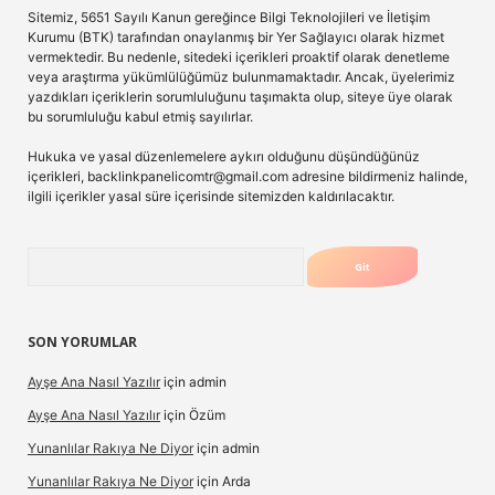
Sitemiz, 5651 Sayılı Kanun gereğince Bilgi Teknolojileri ve İletişim
Kurumu (BTK) tarafından onaylanmış bir Yer Sağlayıcı olarak hizmet
vermektedir. Bu nedenle, sitedeki içerikleri proaktif olarak denetleme
veya araştırma yükümlülüğümüz bulunmamaktadır. Ancak, üyelerimiz
yazdıkları içeriklerin sorumluluğunu taşımakta olup, siteye üye olarak
bu sorumluluğu kabul etmiş sayılırlar.
Hukuka ve yasal düzenlemelere aykırı olduğunu düşündüğünüz
içerikleri,
backlinkpanelicomtr@gmail.com
adresine bildirmeniz halinde,
ilgili içerikler yasal süre içerisinde sitemizden kaldırılacaktır.
Arama
SON YORUMLAR
Ayşe Ana Nasıl Yazılır
için
admin
Ayşe Ana Nasıl Yazılır
için
Özüm
Yunanlılar Rakıya Ne Diyor
için
admin
Yunanlılar Rakıya Ne Diyor
için
Arda