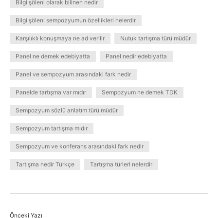
Bilgi şöleni olarak bilinen nedir
Bilgi şöleni sempozyumun özellikleri nelerdir
Karşılıklı konuşmaya ne ad verilir
Nutuk tartışma türü müdür
Panel ne demek edebiyatta
Panel nedir edebiyatta
Panel ve sempozyum arasındaki fark nedir
Panelde tartışma var mıdır
Sempozyum ne demek TDK
Sempozyum sözlü anlatım türü müdür
Sempozyum tartışma mıdır
Sempozyum ve konferans arasındaki fark nedir
Tartışma nedir Türkçe
Tartışma türleri nelerdir
Önceki Yazı