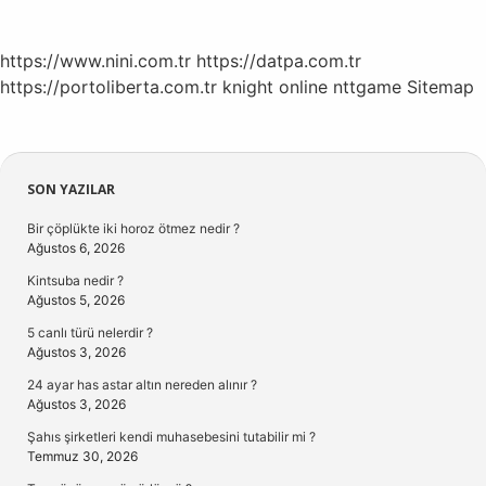
https://www.nini.com.tr
https://datpa.com.tr
https://portoliberta.com.tr
knight online
nttgame
Sitemap
Sidebar
SON YAZILAR
Bir çöplükte iki horoz ötmez nedir ?
Ağustos 6, 2026
Kintsuba nedir ?
Ağustos 5, 2026
5 canlı türü nelerdir ?
Ağustos 3, 2026
24 ayar has astar altın nereden alınır ?
Ağustos 3, 2026
Şahıs şirketleri kendi muhasebesini tutabilir mi ?
Temmuz 30, 2026