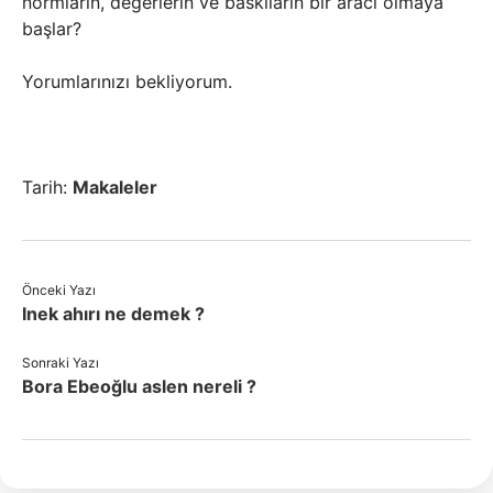
normların, değerlerin ve baskıların bir aracı olmaya
başlar?
Yorumlarınızı bekliyorum.
Tarih:
Makaleler
Önceki Yazı
Inek ahırı ne demek ?
Sonraki Yazı
Bora Ebeoğlu aslen nereli ?