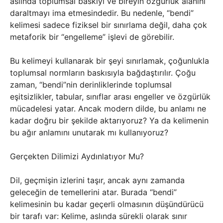
aslında toplumsal baskıyı ve bireyin özgürlük alanını
daraltmayı ima etmesindedir. Bu nedenle, “bendi”
kelimesi sadece fiziksel bir sınırlama değil, daha çok
metaforik bir “engelleme” işlevi de görebilir.
Bu kelimeyi kullanarak bir şeyi sınırlamak, çoğunlukla
toplumsal normların baskısıyla bağdaştırılır. Çoğu
zaman, “bendi”nin derinliklerinde toplumsal
eşitsizlikler, tabular, sınıflar arası engeller ve özgürlük
mücadelesi yatar. Ancak modern dilde, bu anlamı ne
kadar doğru bir şekilde aktarıyoruz? Ya da kelimenin
bu ağır anlamını unutarak mı kullanıyoruz?
Gerçekten Dilimizi Aydınlatıyor Mu?
Dil, geçmişin izlerini taşır, ancak aynı zamanda
geleceğin de temellerini atar. Burada “bendi”
kelimesinin bu kadar geçerli olmasının düşündürücü
bir tarafı var: Kelime, aslında sürekli olarak sınır