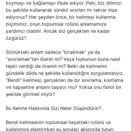
koymayı ve bağlamayı ifade ediyor. Peki, biz dilimizi
bu şekilde kullanarak sürekli sınırları mı tekrar inşa
ediyoruz? Her şeyden önce, bir kelimeyi kullanma
biçimimiz, onun toplumsal rolünü anlamamıza
yardımcı olabilir. Ancak biz gerçekten ne kadar
özgürüz?
Sözlükteki anlam sadece “bırakmak” ya da
“sınırlamak”tan ibaret mi? Veya toplumun buna nasıl
tepki verdiği de önemli mi? Belki de kelimenin
gündelik dilde ne şekilde kullanıldığını sorgulamalıyız.
“Bendi” kelimesi, gerçekten de bir sınırlama, kısıtlama
ve hapsetme anlamı taşıyor mu? Yoksa onu farklı bir
şekilde görmeli miyiz?
Bu Kelime Hakkında Sizi Neler Düşündürür?
Bendi kelimesinin toplumsal hayattaki rolünü ve
kullanımını eleştirirken şu soruları aklınızda tutun: