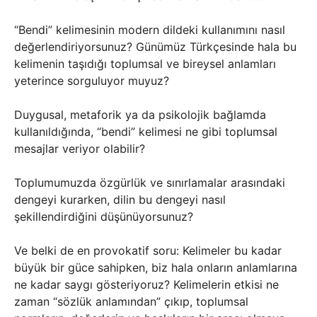
“Bendi” kelimesinin modern dildeki kullanımını nasıl
değerlendiriyorsunuz? Günümüz Türkçesinde hala bu
kelimenin taşıdığı toplumsal ve bireysel anlamları
yeterince sorguluyor muyuz?
Duygusal, metaforik ya da psikolojik bağlamda
kullanıldığında, “bendi” kelimesi ne gibi toplumsal
mesajlar veriyor olabilir?
Toplumumuzda özgürlük ve sınırlamalar arasındaki
dengeyi kurarken, dilin bu dengeyi nasıl
şekillendirdiğini düşünüyorsunuz?
Ve belki de en provokatif soru: Kelimeler bu kadar
büyük bir güce sahipken, biz hala onların anlamlarına
ne kadar saygı gösteriyoruz? Kelimelerin etkisi ne
zaman “sözlük anlamından” çıkıp, toplumsal