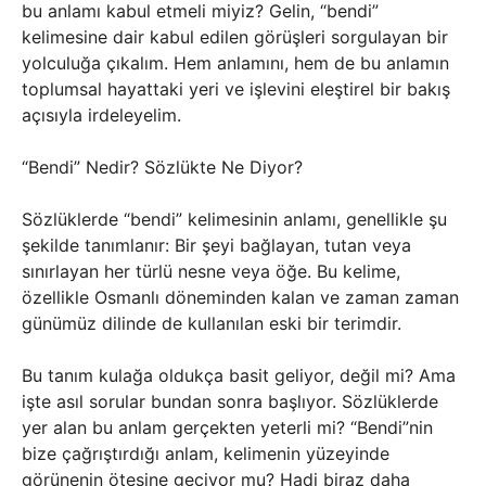
bu anlamı kabul etmeli miyiz? Gelin, “bendi”
kelimesine dair kabul edilen görüşleri sorgulayan bir
yolculuğa çıkalım. Hem anlamını, hem de bu anlamın
toplumsal hayattaki yeri ve işlevini eleştirel bir bakış
açısıyla irdeleyelim.
“Bendi” Nedir? Sözlükte Ne Diyor?
Sözlüklerde “bendi” kelimesinin anlamı, genellikle şu
şekilde tanımlanır: Bir şeyi bağlayan, tutan veya
sınırlayan her türlü nesne veya öğe. Bu kelime,
özellikle Osmanlı döneminden kalan ve zaman zaman
günümüz dilinde de kullanılan eski bir terimdir.
Bu tanım kulağa oldukça basit geliyor, değil mi? Ama
işte asıl sorular bundan sonra başlıyor. Sözlüklerde
yer alan bu anlam gerçekten yeterli mi? “Bendi”nin
bize çağrıştırdığı anlam, kelimenin yüzeyinde
görünenin ötesine geçiyor mu? Hadi biraz daha