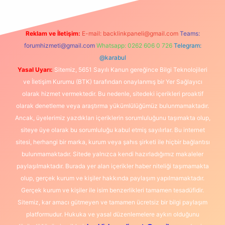
Reklam ve İletişim:
E-mail:
backlinkpaneli@gmail.com
Teams:
forumhizmeti@gmail.com
Whatsapp: 0262 606 0 726
Telegram:
@karabul
Yasal Uyarı:
Sitemiz, 5651 Sayılı Kanun gereğince Bilgi Teknolojileri
ve İletişim Kurumu (BTK) tarafından onaylanmış bir Yer Sağlayıcı
olarak hizmet vermektedir. Bu nedenle, sitedeki içerikleri proaktif
olarak denetleme veya araştırma yükümlülüğümüz bulunmamaktadır.
Ancak, üyelerimiz yazdıkları içeriklerin sorumluluğunu taşımakta olup,
siteye üye olarak bu sorumluluğu kabul etmiş sayılırlar. Bu internet
sitesi, herhangi bir marka, kurum veya şahıs şirketi ile hiçbir bağlantısı
bulunmamaktadır. Sitede yalnızca kendi hazırladığımız makaleler
paylaşılmaktadır. Burada yer alan içerikler haber niteliği taşımamakta
olup, gerçek kurum ve kişiler hakkında paylaşım yapılmamaktadır.
Gerçek kurum ve kişiler ile isim benzerlikleri tamamen tesadüfidir.
Sitemiz, kar amacı gütmeyen ve tamamen ücretsiz bir bilgi paylaşım
platformudur. Hukuka ve yasal düzenlemelere aykırı olduğunu