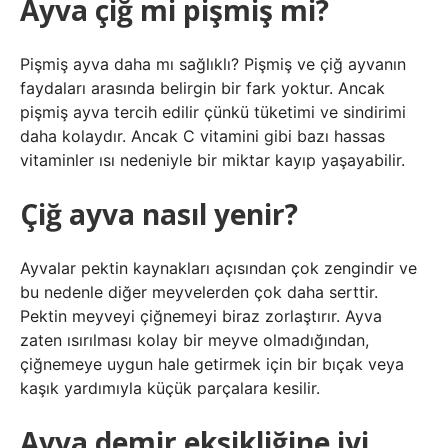
Ayva çiğ mi pişmiş mi?
Pişmiş ayva daha mı sağlıklı? Pişmiş ve çiğ ayvanın
faydaları arasında belirgin bir fark yoktur. Ancak
pişmiş ayva tercih edilir çünkü tüketimi ve sindirimi
daha kolaydır. Ancak C vitamini gibi bazı hassas
vitaminler ısı nedeniyle bir miktar kayıp yaşayabilir.
Çiğ ayva nasıl yenir?
Ayvalar pektin kaynakları açısından çok zengindir ve
bu nedenle diğer meyvelerden çok daha serttir.
Pektin meyveyi çiğnemeyi biraz zorlaştırır. Ayva
zaten ısırılması kolay bir meyve olmadığından,
çiğnemeye uygun hale getirmek için bir bıçak veya
kaşık yardımıyla küçük parçalara kesilir.
Ayva demir eksikliğine iyi