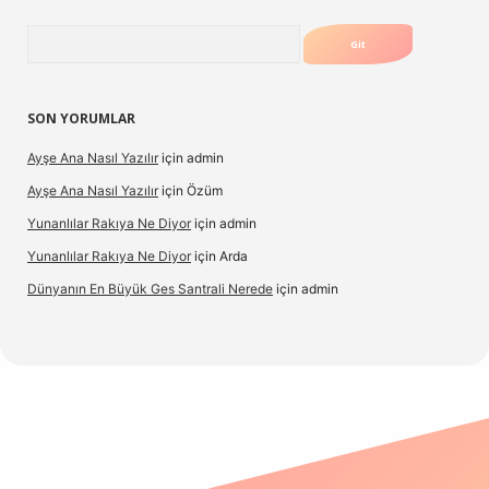
Arama
SON YORUMLAR
Ayşe Ana Nasıl Yazılır
için
admin
Ayşe Ana Nasıl Yazılır
için
Özüm
Yunanlılar Rakıya Ne Diyor
için
admin
Yunanlılar Rakıya Ne Diyor
için
Arda
Dünyanın En Büyük Ges Santrali Nerede
için
admin
iş