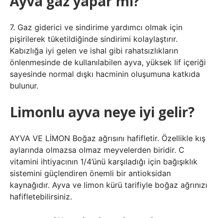
Ayva gaz yapar mı?
7. Gaz giderici ve sindirime yardımcı olmak için
pişirilerek tüketildiğinde sindirimi kolaylaştırır.
Kabızlığa iyi gelen ve ishal gibi rahatsızlıkların
önlenmesinde de kullanılabilen ayva, yüksek lif içeriği
sayesinde normal dışkı hacminin oluşumuna katkıda
bulunur.
Limonlu ayva neye iyi gelir?
AYVA VE LİMON Boğaz ağrısını hafifletir. Özellikle kış
aylarında olmazsa olmaz meyvelerden biridir. C
vitamini ihtiyacının 1/4’ünü karşıladığı için bağışıklık
sistemini güçlendiren önemli bir antioksidan
kaynağıdır. Ayva ve limon kürü tarifiyle boğaz ağrınızı
hafifletebilirsiniz.