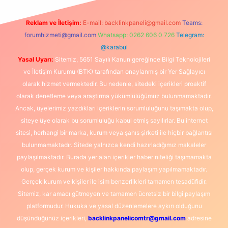
Reklam ve İletişim:
E-mail:
backlinkpaneli@gmail.com
Teams:
forumhizmeti@gmail.com
Whatsapp: 0262 606 0 726
Telegram:
@karabul
Yasal Uyarı:
Sitemiz, 5651 Sayılı Kanun gereğince Bilgi Teknolojileri
ve İletişim Kurumu (BTK) tarafından onaylanmış bir Yer Sağlayıcı
olarak hizmet vermektedir. Bu nedenle, sitedeki içerikleri proaktif
olarak denetleme veya araştırma yükümlülüğümüz bulunmamaktadır.
Ancak, üyelerimiz yazdıkları içeriklerin sorumluluğunu taşımakta olup,
siteye üye olarak bu sorumluluğu kabul etmiş sayılırlar. Bu internet
sitesi, herhangi bir marka, kurum veya şahıs şirketi ile hiçbir bağlantısı
bulunmamaktadır. Sitede yalnızca kendi hazırladığımız makaleler
paylaşılmaktadır. Burada yer alan içerikler haber niteliği taşımamakta
olup, gerçek kurum ve kişiler hakkında paylaşım yapılmamaktadır.
Gerçek kurum ve kişiler ile isim benzerlikleri tamamen tesadüfidir.
Sitemiz, kar amacı gütmeyen ve tamamen ücretsiz bir bilgi paylaşım
platformudur. Hukuka ve yasal düzenlemelere aykırı olduğunu
düşündüğünüz içerikleri,
backlinkpanelicomtr@gmail.com
adresine