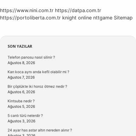
https://www.nini.com.tr
https://datpa.com.tr
https://portoliberta.com.tr
knight online
nttgame
Sitemap
Sidebar
SON YAZILAR
Telefon panosu nasıl silinir ?
Ağustos 8, 2026
Karı koca aynı anda kefil olabilir mi ?
Ağustos 7, 2026
Bir çöplükte iki horoz ötmez nedir ?
Ağustos 6, 2026
Kintsuba nedir ?
Ağustos 5, 2026
5 canlı türü nelerdir ?
Ağustos 3, 2026
24 ayar has astar altın nereden alınır ?
Ağustos 3, 2026