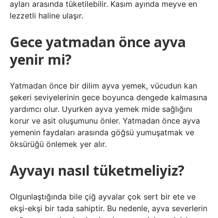
ayları arasında tüketilebilir. Kasım ayında meyve en
lezzetli haline ulaşır.
Gece yatmadan önce ayva
yenir mi?
Yatmadan önce bir dilim ayva yemek, vücudun kan
şekeri seviyelerinin gece boyunca dengede kalmasına
yardımcı olur. Uyurken ayva yemek mide sağlığını
korur ve asit oluşumunu önler. Yatmadan önce ayva
yemenin faydaları arasında göğsü yumuşatmak ve
öksürüğü önlemek yer alır.
Ayvayı nasıl tüketmeliyiz?
Olgunlaştığında bile çiğ ayvalar çok sert bir ete ve
ekşi-ekşi bir tada sahiptir. Bu nedenle, ayva severlerin