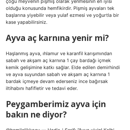
çoğu meyvenin pişmiş olarak yenmesinin en iyisi
olduğu konusunda hemfikirdir. Pişmiş ayvaları tek
başlarına yiyebilir veya yulaf ezmesi ve yoğurtla bir
kase yapabilirsiniz.
Ayva aç karnına yenir mi?
Haşlanmış ayva, ıhlamur ve karanfil karışımından
sabah ve akşam aç karnına 1 çay bardağı içmek
kemik gelişimine katkı sağlar. Elde edilen demirhindi
ve ayva suyundan sabah ve akşam aç karnına 1
bardak içmeye devam ederseniz ince bağırsak
iltihabını hafifletir ve tedavi eder.
Peygamberimiz ayva için
bakın ne diyor?