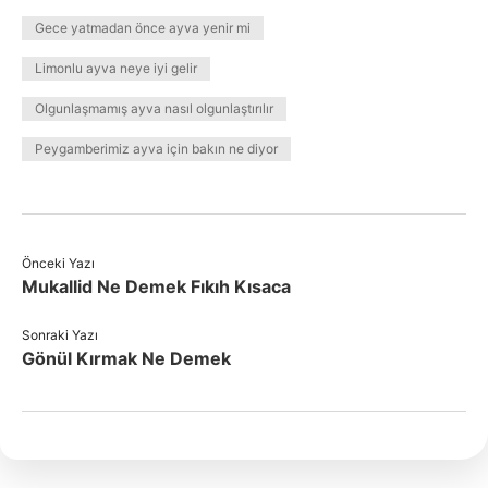
Gece yatmadan önce ayva yenir mi
Limonlu ayva neye iyi gelir
Olgunlaşmamış ayva nasıl olgunlaştırılır
Peygamberimiz ayva için bakın ne diyor
Önceki Yazı
Mukallid Ne Demek Fıkıh Kısaca
Sonraki Yazı
Gönül Kırmak Ne Demek