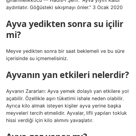
@hamilelikkocu — Hadis-i Şerif: “Ayva yiyin! Kalbi
aydınlatır. Göğüsteki sıkışmayı önler.” 3 Ocak 2020
Ayva yedikten sonra su içilir
mi?
Meyve yedikten sonra bir saat beklemeli ve bu süre
içerisinde su içmemelisiniz.
Ayvanın yan etkileri nelerdir?
Ayvanın Zararları: Ayva yemek dolaylı yan etkilere yol
açabilir. Özellikle aşırı tüketimi ishale neden olabilir.
Ayrıca kilo almak isteyen kişiler ayva yerine başka
meyveleri tercih etmelidir. Ayvalar, lifli yapıları tokluk
hissi verdiği için kilo alımını yavaşlatır.