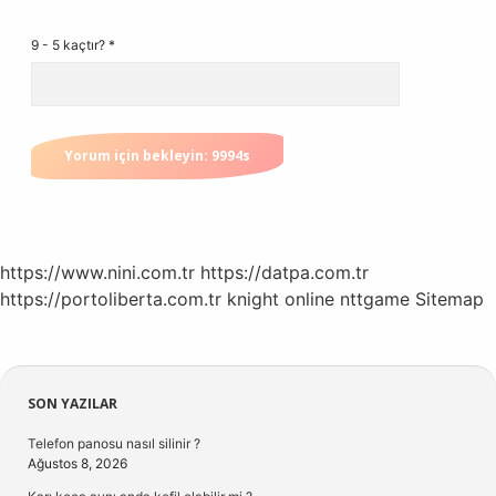
9 - 5 kaçtır?
*
https://www.nini.com.tr
https://datpa.com.tr
https://portoliberta.com.tr
knight online
nttgame
Sitemap
Sidebar
SON YAZILAR
Telefon panosu nasıl silinir ?
Ağustos 8, 2026