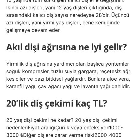
13 yaşında tüm süt dişleri kalıcı dişlerle değiştirilir.
İkinci azı dişleri, yani 12 yaş dişleri çıktığında, diş
sırasındaki kalıcı diş sayısı neredeyse 28’dir. Üçüncü
azı dişleri, yani yirmi yaş dişleri, çene kemiğinde
gelişmeye devam eder.
Akıl dişi ağrısına ne iyi gelir?
Yirmilik diş ağrısına yardımcı olan başlıca yöntemler
soğuk kompresler, tuzlu suyla gargara, reçetesiz ağrı
kesiciler ve bazı bitkisel yağlardır. Bunlara aloe vera,
karanfil yağı, çay ağacı yağı ve lavanta yağı dahildir.
20’lik diş çekimi kaç TL?
20 yaş dişi çekimi ne kadar? 20 yaş dişi çekimi
nedenleriFiyat aralığıÇürük veya enfeksiyon1000-
3000 ₺Diğer dişlere zarar verme riski2000-4000