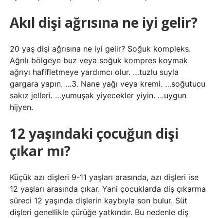
Akıl dişi ağrısına ne iyi gelir?
20 yaş dişi ağrısına ne iyi gelir? Soğuk kompleks.
Ağrılı bölgeye buz veya soğuk kompres koymak
ağrıyı hafifletmeye yardımcı olur. …tuzlu suyla
gargara yapın. …3. Nane yağı veya kremi. …soğutucu
sakız jelleri. …yumuşak yiyecekler yiyin. …uygun
hijyen.
12 yaşındaki çocuğun dişi
çıkar mı?
Küçük azı dişleri 9-11 yaşları arasında, azı dişleri ise
12 yaşları arasında çıkar. Yani çocuklarda diş çıkarma
süreci 12 yaşında dişlerin kaybıyla son bulur. Süt
dişleri genellikle çürüğe yatkındır. Bu nedenle diş