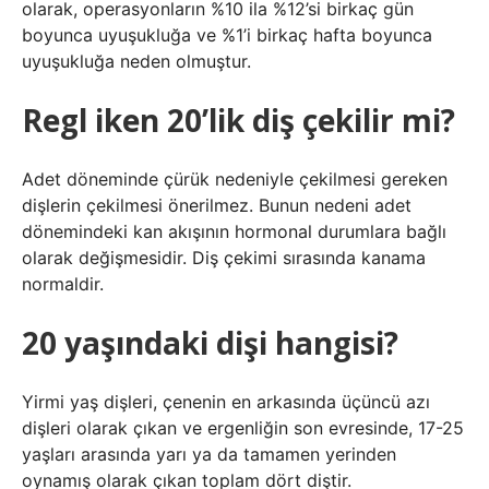
olarak, operasyonların %10 ila %12’si birkaç gün
boyunca uyuşukluğa ve %1’i birkaç hafta boyunca
uyuşukluğa neden olmuştur.
Regl iken 20’lik diş çekilir mi?
Adet döneminde çürük nedeniyle çekilmesi gereken
dişlerin çekilmesi önerilmez. Bunun nedeni adet
dönemindeki kan akışının hormonal durumlara bağlı
olarak değişmesidir. Diş çekimi sırasında kanama
normaldir.
20 yaşındaki dişi hangisi?
Yirmi yaş dişleri, çenenin en arkasında üçüncü azı
dişleri olarak çıkan ve ergenliğin son evresinde, 17-25
yaşları arasında yarı ya da tamamen yerinden
oynamış olarak çıkan toplam dört diştir.