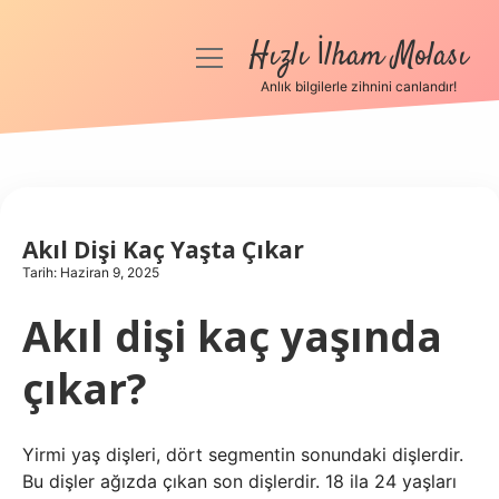
Hızlı İlham Molası
menüyü
aç
Anlık bilgilerle zihnini canlandır!
Anasayfa
Gizlilik Politikası
Yasal Uyarı
Akıl Dişi Kaç Yaşta Çıkar
Tarih: Haziran 9, 2025
Hakkımızda
Akıl dişi kaç yaşında
çıkar?
Yirmi yaş dişleri, dört segmentin sonundaki dişlerdir.
Bu dişler ağızda çıkan son dişlerdir. 18 ila 24 yaşları