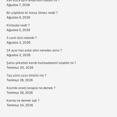
Karı koca aynı anda kefil olabilir mi ?
Ağustos 7, 2026
Bir çöplükte iki horoz ötmez nedir ?
Ağustos 6, 2026
Kintsuba nedir ?
Ağustos 5, 2026
5 canlı türü nelerdir ?
Ağustos 3, 2026
24 ayar has astar altın nereden alınır ?
Ağustos 3, 2026
Şahıs şirketleri kendi muhasebesini tutabilir mi ?
Temmuz 30, 2026
Taş yünü uzun ömürlü mü ?
Temmuz 28, 2026
Kozmik enerji terapisi ne demek ?
Temmuz 26, 2026
Karma ne demek aşk ?
Temmuz 24, 2026