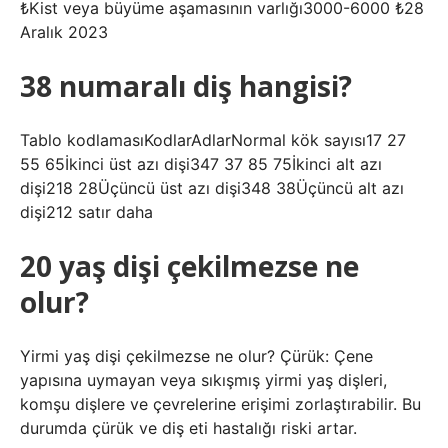
₺Kist veya büyüme aşamasının varlığı3000-6000 ₺28
Aralık 2023
38 numaralı diş hangisi?
Tablo kodlamasıKodlarAdlarNormal kök sayısı17 27
55 65İkinci üst azı dişi347 37 85 75İkinci alt azı
dişi218 28Üçüncü üst azı dişi348 38Üçüncü alt azı
dişi212 satır daha
20 yaş dişi çekilmezse ne
olur?
Yirmi yaş dişi çekilmezse ne olur? Çürük: Çene
yapısına uymayan veya sıkışmış yirmi yaş dişleri,
komşu dişlere ve çevrelerine erişimi zorlaştırabilir. Bu
durumda çürük ve diş eti hastalığı riski artar.