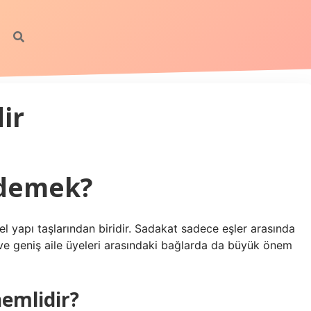
ir
 demek?
el yapı taşlarından biridir. Sadakat sadece eşler arasında
ve geniş aile üyeleri arasındaki bağlarda da büyük önem
nemlidir?