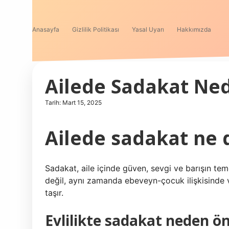
Anasayfa
Gizlilik Politikası
Yasal Uyarı
Hakkımızda
Ailede Sadakat Ned
Tarih: Mart 15, 2025
Ailede sadakat ne
Sadakat, aile içinde güven, sevgi ve barışın tem
değil, aynı zamanda ebeveyn-çocuk ilişkisinde 
taşır.
Evlilikte sadakat neden ö