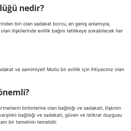
lüğü nedir?
rinden biri olan sadakat borcu, en geniş anlamıyla,
olan ilişkilerinde evlilik bağını tehlikeye sokabilecek her
adakat ve samimiyet! Mutlu bir evlilik için ihtiyacınız olan
 önemli?
rtnerlerin birbirlerine olan bağlılığı ve sadakati, ilişkinin
karşılıklı bağlılığı ve sadakati, güven ve istikrar duygusu
lam bir temelinin temelidir.