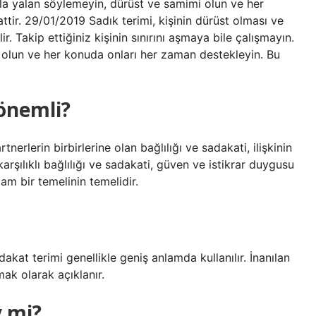
asla yalan söylemeyin, dürüst ve samimi olun ve her
tir. 29/01/2019 Sadık terimi, kişinin dürüst olması ve
. Takip ettiğiniz kişinin sınırını aşmaya bile çalışmayın.
 olun ve her konuda onları her zaman destekleyin. Bu
 önemli?
rtnerlerin birbirlerine olan bağlılığı ve sadakati, ilişkinin
karşılıklı bağlılığı ve sadakati, güven ve istikrar duygusu
lam bir temelinin temelidir.
akat terimi genellikle geniş anlamda kullanılır. İnanılan
k olarak açıklanır.
y mi?