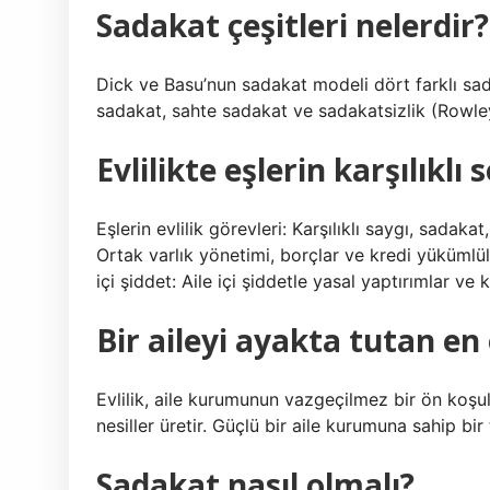
Sadakat çeşitleri nelerdir?
Dick ve Basu’nun sadakat modeli dört farklı sad
sadakat, sahte sadakat ve sadakatsizlik (Rowle
Evlilikte eşlerin karşılıklı
Eşlerin evlilik görevleri: Karşılıklı saygı, sadaka
Ortak varlık yönetimi, borçlar ve kredi yükümlülükl
içi şiddet: Aile içi şiddetle yasal yaptırımlar ve
Bir aileyi ayakta tutan en
Evlilik, aile kurumunun vazgeçilmez bir ön koşulu
nesiller üretir. Güçlü bir aile kurumuna sahip bi
Sadakat nasıl olmalı?