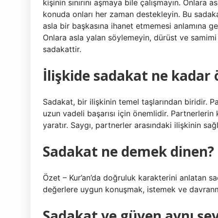
kişinin sınırını aşmaya bile çalışmayın. Onlara 
konuda onları her zaman destekleyin. Bu sadakat
asla bir başkasına ihanet etmemesi anlamına gelir
Onlara asla yalan söylemeyin, dürüst ve samimi
sadakattir.
İlişkide sadakat ne kadar
Sadakat, bir ilişkinin temel taşlarından biridir. Pa
uzun vadeli başarısı için önemlidir. Partnerlerin 
yaratır. Saygı, partnerler arasındaki ilişkinin sağ
Sadakat ne demek dinen?
Özet – Kur’an’da doğruluk karakterini anlatan sad
değerlere uygun konuşmak, istemek ve davranma
Sadakat ve güven aynı şe