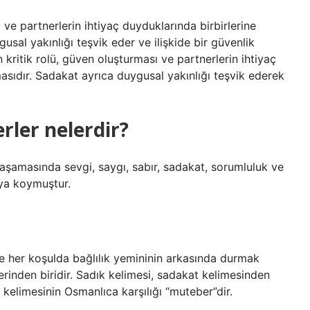
ı ve partnerlerin ihtiyaç duyduklarında birbirlerine
sal yakınlığı teşvik eder ve ilişkide bir güvenlik
 kritik rolü, güven oluşturması ve partnerlerin ihtiyaç
asıdır. Sadakat ayrıca duygusal yakınlığı teşvik ederek
rler nelerdir?
 yaşamasında sevgi, saygı, sabır, sadakat, sorumluluk ve
aya koymuştur.
 her koşulda bağlılık yemininin arkasında durmak
rinden biridir. Sadık kelimesi, sadakat kelimesinden
” kelimesinin Osmanlıca karşılığı “muteber”dir.