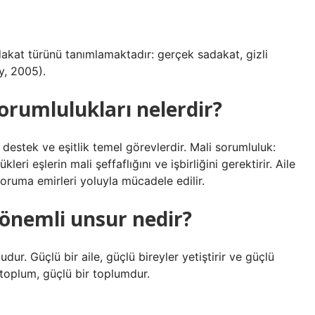
akat türünü tanımlamaktadır: gerçek sadakat, gizli
y, 2005).
 sorumlulukları nelerdir?
t, destek ve eşitlik temel görevlerdir. Mali sorumluluk:
eri eşlerin mali şeffaflığını ve işbirliğini gerektirir. Aile
 koruma emirleri yoluyla mücadele edilir.
 önemli unsur nedir?
dur. Güçlü bir aile, güçlü bireyler yetiştirir ve güçlü
r toplum, güçlü bir toplumdur.