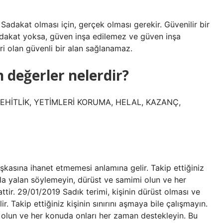
. Sadakat olması için, gerçek olması gerekir. Güvenilir bir
r. Sadakat yoksa, güven inşa edilemez ve güven inşa
iri olan güvenli bir alan sağlanamaz.
 değerler nelerdir?
ŞEHİTLİK, YETİMLERİ KORUMA, HELAL, KAZANÇ,
aşkasına ihanet etmemesi anlamına gelir. Takip ettiğiniz
asla yalan söylemeyin, dürüst ve samimi olun ve her
tir. 29/01/2019 Sadık terimi, kişinin dürüst olması ve
. Takip ettiğiniz kişinin sınırını aşmaya bile çalışmayın.
 olun ve her konuda onları her zaman destekleyin. Bu