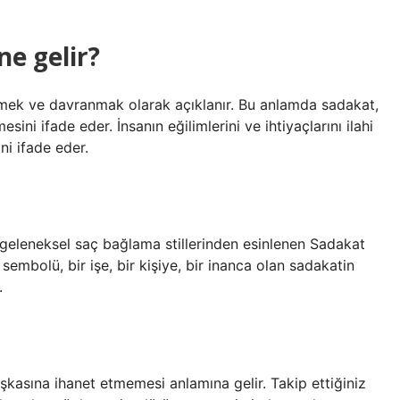
ne gelir?
emek ve davranmak olarak açıklanır. Bu anlamda sadakat,
esini ifade eder. İnsanın eğilimlerini ve ihtiyaçlarını ilahi
ni ifade eder.
geleneksel saç bağlama stillerinden esinlenen Sadakat
sembolü, bir işe, bir kişiye, bir inanca olan sadakatin
.
aşkasına ihanet etmemesi anlamına gelir. Takip ettiğiniz