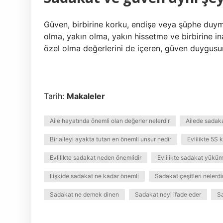
Güven, birbirine korku, endişe veya şüphe duyma
olma, yakın olma, yakın hissetme ve birbirine i
özel olma değerlerini de içeren, güven duygusun
Tarih:
Makaleler
Aile hayatında önemli olan değerler nelerdir
Ailede sadak
Bir aileyi ayakta tutan en önemli unsur nedir
Evlilikte 5S k
Evlilikte sadakat neden önemlidir
Evlilikte sadakat yüküm
İlişkide sadakat ne kadar önemli
Sadakat çeşitleri nelerdi
Sadakat ne demek dinen
Sadakat neyi ifade eder
S