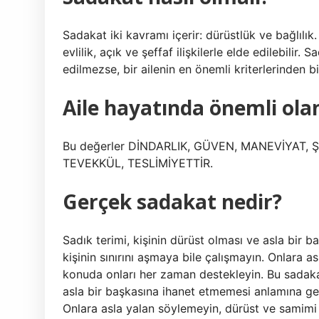
Sadakat iki kavramı içerir: dürüstlük ve bağlılık
evlilik, açık ve şeffaf ilişkilerle elde edilebili
edilmezse, bir ailenin en önemli kriterlerinden b
Aile hayatında önemli olan
Bu değerler DİNDARLIK, GÜVEN, MANEVİYAT, 
TEVEKKÜL, TESLİMİYETTİR.
Gerçek sadakat nedir?
Sadık terimi, kişinin dürüst olması ve asla bir b
kişinin sınırını aşmaya bile çalışmayın. Onlara 
konuda onları her zaman destekleyin. Bu sadakat
asla bir başkasına ihanet etmemesi anlamına gelir
Onlara asla yalan söylemeyin, dürüst ve samimi