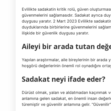
Evlilikte sadakatin kritik rolü, güven oluşturmas
güvenmelerini sağlamasıdır. Sadakat ayrıca duygu
duygusu yaratır. 2 Mart 2023 Evlilikte sadakatin
duyduklarında birbirlerine güvenmelerini sağlam
ilişkide bir güvenlik duygusu yaratır.
Aileyi bir arada tutan değe
Yapılan araştırmalar, aile bireylerinin bir arada
hoşgörü değerlerinin önemli rol oynadığını ort
Sadakat neyi ifade eder?
Dürüst olmak, yalan ve aldatmadan kaçınmak ve
anlamına gelen sadakat, en önemli insan değerle
türemiştir ve güvenilir anlamına gelir. “Güvenilir