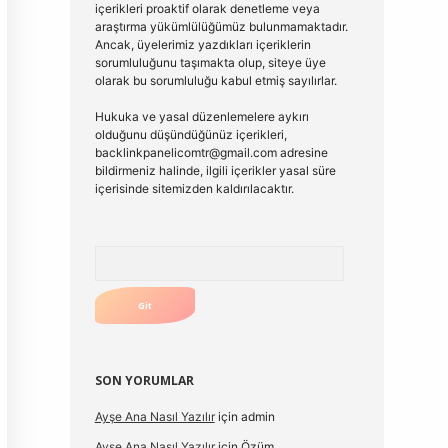
içerikleri proaktif olarak denetleme veya
araştırma yükümlülüğümüz bulunmamaktadır.
Ancak, üyelerimiz yazdıkları içeriklerin
sorumluluğunu taşımakta olup, siteye üye
olarak bu sorumluluğu kabul etmiş sayılırlar.
Hukuka ve yasal düzenlemelere aykırı
olduğunu düşündüğünüz içerikleri,
backlinkpanelicomtr@gmail.com
adresine
bildirmeniz halinde, ilgili içerikler yasal süre
içerisinde sitemizden kaldırılacaktır.
Arama
SON YORUMLAR
Ayşe Ana Nasıl Yazılır
için
admin
Ayşe Ana Nasıl Yazılır
için
Özüm