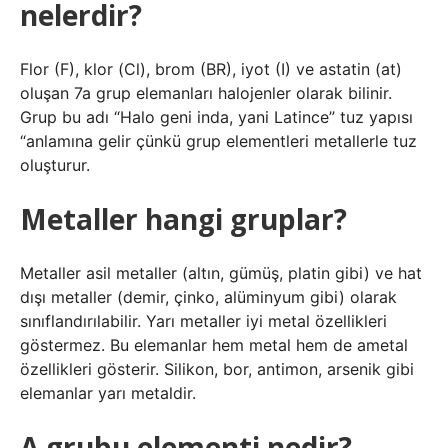
nelerdir?
Flor (F), klor (Cl), brom (BR), iyot (I) ve astatin (at)
oluşan 7a grup elemanları halojenler olarak bilinir.
Grup bu adı “Halo geni inda, yani Latince” tuz yapısı
“anlamına gelir çünkü grup elementleri metallerle tuz
oluşturur.
Metaller hangi gruplar?
Metaller asil metaller (altın, gümüş, platin gibi) ve hat
dışı metaller (demir, çinko, alüminyum gibi) olarak
sınıflandırılabilir. Yarı metaller iyi metal özellikleri
göstermez. Bu elemanlar hem metal hem de ametal
özellikleri gösterir. Silikon, bor, antimon, arsenik gibi
elemanlar yarı metaldir.
A grubu elementi nedir?