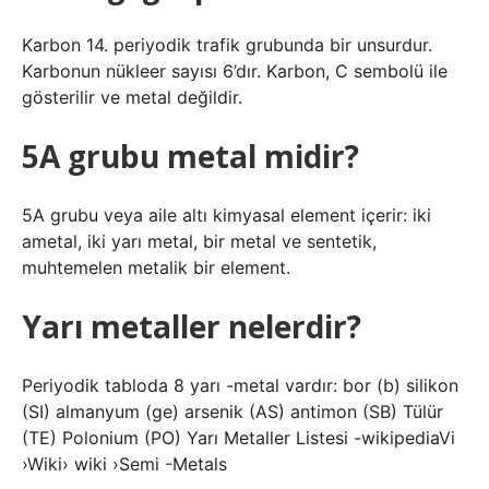
Karbon 14. periyodik trafik grubunda bir unsurdur.
Karbonun nükleer sayısı 6’dır. Karbon, C sembolü ile
gösterilir ve metal değildir.
5A grubu metal midir?
5A grubu veya aile altı kimyasal element içerir: iki
ametal, iki yarı metal, bir metal ve sentetik,
muhtemelen metalik bir element.
Yarı metaller nelerdir?
Periyodik tabloda 8 yarı -metal vardır: bor (b) silikon
(SI) almanyum (ge) arsenik (AS) antimon (SB) Tülür
(TE) Polonium (PO) Yarı Metaller Listesi -wikipediaVi
›Wiki› wiki ›Semi -Metals