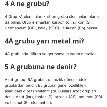
4 A ne grubu?
4 Grup -A elemanları karbon grubu elemanları olarak
da bilinir. Grup elemanları karbon (c), silikon (SI),
Germanyum (GE), kalay (SEC) ve Kur’an (Pb) oluşur.
4A grubu yarı metal mi?
4A grubunda silikon ve germanyum yarım metaller.
5 A grubuna ne denir?
Azot grubu (5A grubu), damızlık dönemindeki
gruplardan biridir. Bu grubun genel özellikleri
aşağıdaki gibi tanımlanmıştır. Bunlara azot grupları
denir. Azot (lar), fosfor (P), arsenik (AS), antimon (SB)
ve bismut (BI) elementleri.