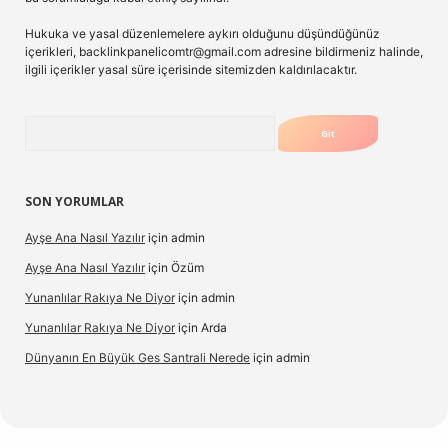
Hukuka ve yasal düzenlemelere aykırı olduğunu düşündüğünüz
içerikleri,
backlinkpanelicomtr@gmail.com
adresine bildirmeniz halinde,
ilgili içerikler yasal süre içerisinde sitemizden kaldırılacaktır.
Arama
SON YORUMLAR
Ayşe Ana Nasıl Yazılır
için
admin
Ayşe Ana Nasıl Yazılır
için
Özüm
Yunanlılar Rakıya Ne Diyor
için
admin
Yunanlılar Rakıya Ne Diyor
için
Arda
Dünyanın En Büyük Ges Santrali Nerede
için
admin