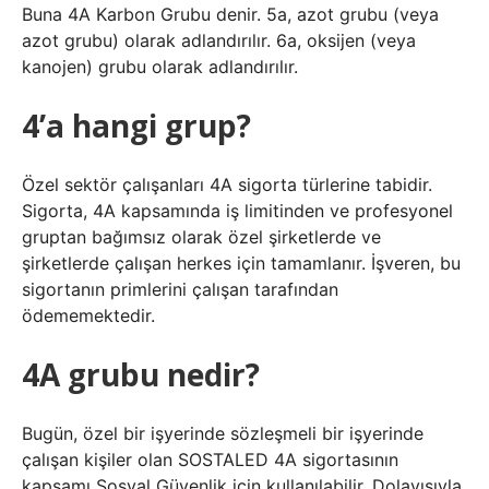
Buna 4A Karbon Grubu denir. 5a, azot grubu (veya
azot grubu) olarak adlandırılır. 6a, oksijen (veya
kanojen) grubu olarak adlandırılır.
4’a hangi grup?
Özel sektör çalışanları 4A sigorta türlerine tabidir.
Sigorta, 4A kapsamında iş limitinden ve profesyonel
gruptan bağımsız olarak özel şirketlerde ve
şirketlerde çalışan herkes için tamamlanır. İşveren, bu
sigortanın primlerini çalışan tarafından
ödememektedir.
4A grubu nedir?
Bugün, özel bir işyerinde sözleşmeli bir işyerinde
çalışan kişiler olan SOSTALED 4A sigortasının
kapsamı Sosyal Güvenlik için kullanılabilir. Dolayısıyla