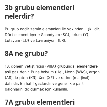
3b grubu elementleri
nelerdir?
Bu grup nadir zemin elemanları ile yakından ilişkilidir.
Dört element içerir: Scandyum (SC), Itrium (Y),
Lutsyum (LU) ve Lavreniyum (LR).
8A ne grubu?
18. dönem yetiştiricisi (VIIIA) grubunda, elementlere
asil gaz denir. Buna helyum (He), Neon (WAS), argon
(AR), kripton (KR), Xen (XE) ve radon (marjinal)
dahildir. En hafif gazlardır ve genellikle parti
balonlarını doldurmak için kullanılır.
7A grubu elementleri