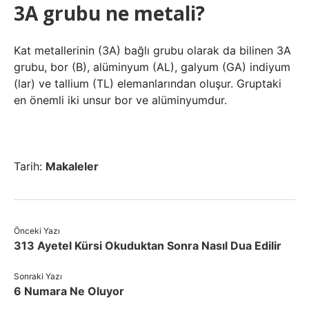
3A grubu ne metali?
Kat metallerinin (3A) bağlı grubu olarak da bilinen 3A
grubu, bor (B), alüminyum (AL), galyum (GA) indiyum
(lar) ve tallium (TL) elemanlarından oluşur. Gruptaki
en önemli iki unsur bor ve alüminyumdur.
Tarih:
Makaleler
Önceki Yazı
313 Ayetel Kürsi Okuduktan Sonra Nasıl Dua Edilir
Sonraki Yazı
6 Numara Ne Oluyor