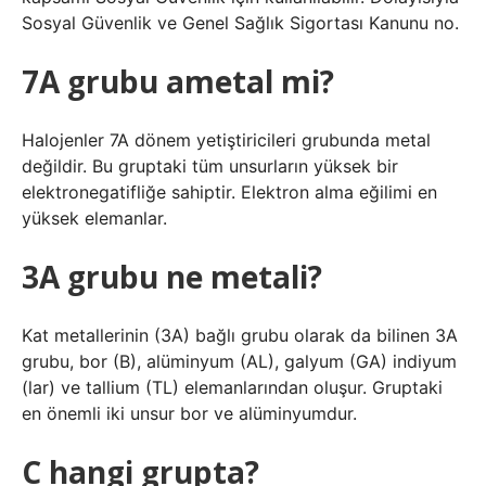
Sosyal Güvenlik ve Genel Sağlık Sigortası Kanunu no.
7A grubu ametal mi?
Halojenler 7A dönem yetiştiricileri grubunda metal
değildir. Bu gruptaki tüm unsurların yüksek bir
elektronegatifliğe sahiptir. Elektron alma eğilimi en
yüksek elemanlar.
3A grubu ne metali?
Kat metallerinin (3A) bağlı grubu olarak da bilinen 3A
grubu, bor (B), alüminyum (AL), galyum (GA) indiyum
(lar) ve tallium (TL) elemanlarından oluşur. Gruptaki
en önemli iki unsur bor ve alüminyumdur.
C hangi grupta?