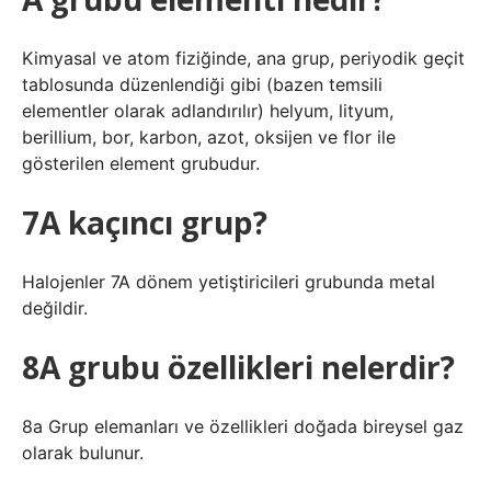
Kimyasal ve atom fiziğinde, ana grup, periyodik geçit
tablosunda düzenlendiği gibi (bazen temsili
elementler olarak adlandırılır) helyum, lityum,
berillium, bor, karbon, azot, oksijen ve flor ile
gösterilen element grubudur.
7A kaçıncı grup?
Halojenler 7A dönem yetiştiricileri grubunda metal
değildir.
8A grubu özellikleri nelerdir?
8a Grup elemanları ve özellikleri doğada bireysel gaz
olarak bulunur.