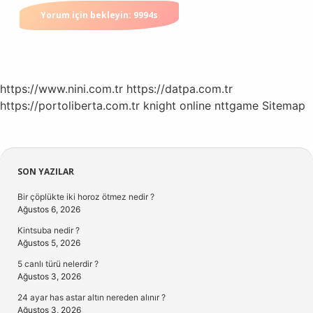
https://www.nini.com.tr
https://datpa.com.tr
https://portoliberta.com.tr
knight online
nttgame
Sitemap
Sidebar
SON YAZILAR
Bir çöplükte iki horoz ötmez nedir ?
Ağustos 6, 2026
Kintsuba nedir ?
Ağustos 5, 2026
5 canlı türü nelerdir ?
Ağustos 3, 2026
24 ayar has astar altın nereden alınır ?
Ağustos 3, 2026