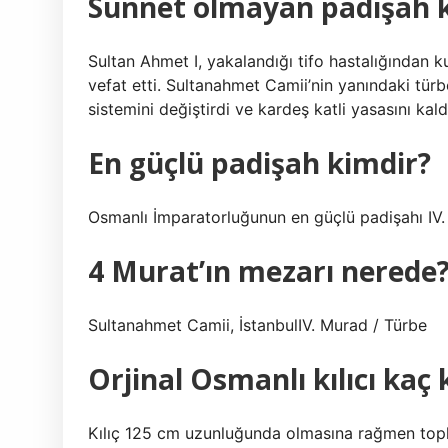
Sünnet olmayan padişah 
Sultan Ahmet I, yakalandığı tifo hastalığından
vefat etti. Sultanahmet Camii’nin yanındaki tür
sistemini değiştirdi ve kardeş katli yasasını kaldı
En güçlü padişah kimdir?
Osmanlı İmparatorluğunun en güçlü padişahı IV
4 Murat’ın mezarı nerede
Sultanahmet Camii, İstanbulIV. Murad / Türbe
Orjinal Osmanlı kılıcı kaç 
Kılıç 125 cm uzunluğunda olmasına rağmen topla