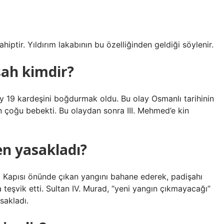
hiptir. Yıldırım lakabının bu özelliğinden geldiği söylenir.
şah kimdir?
y 19 kardeşini boğdurmak oldu. Bu olay Osmanlı tarihinin
rin çoğu bebekti. Bu olaydan sonra III. Mehmed’e kin
n yasakladı?
 Kapısı önünde çıkan yangını bahane ederek, padişahı
eşvik etti. Sultan IV. Murad, “yeni yangın çıkmayacağı”
sakladı.