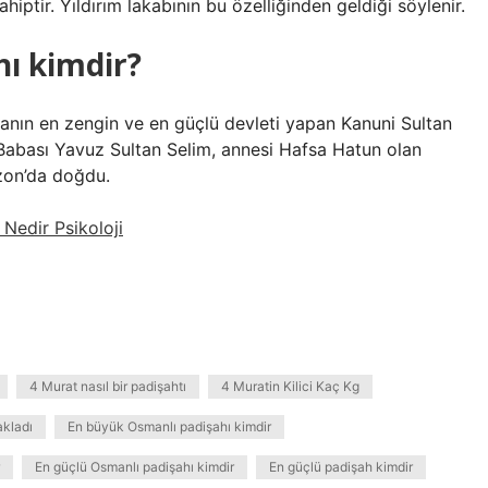
hiptir. Yıldırım lakabının bu özelliğinden geldiği söylenir.
hı kimdir?
anın en zengin ve en güçlü devleti yapan Kanuni Sultan
Babası Yavuz Sultan Selim, annesi Hafsa Hatun olan
zon’da doğdu.
Nedir Psikoloji
4 Murat nasıl bir padişahtı
4 Muratin Kilici Kaç Kg
akladı
En büyük Osmanlı padişahı kimdir
En güçlü Osmanlı padişahı kimdir
En güçlü padişah kimdir