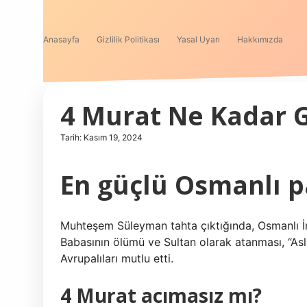
Anasayfa
Gizlilik Politikası
Yasal Uyarı
Hakkımızda
4 Murat Ne Kadar 
Tarih: Kasım 19, 2024
En güçlü Osmanlı p
Muhteşem Süleyman tahta çıktığında, Osmanlı İ
Babasının ölümü ve Sultan olarak atanması, “Asl
Avrupalıları mutlu etti.
4 Murat acımasız mı?