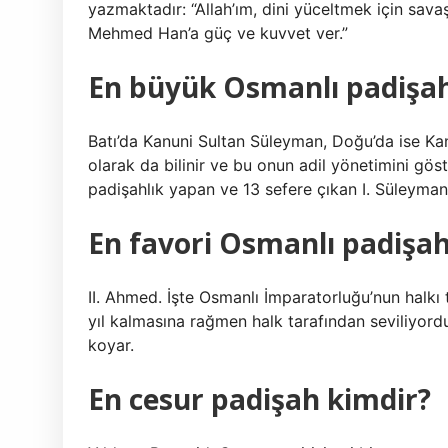
yazmaktadır: “Allah’ım, dini yüceltmek için sava
Mehmed Han’a güç ve kuvvet ver.”
En büyük Osmanlı padişah
Batı’da Kanuni Sultan Süleyman, Doğu’da ise Kanuni Sultan
olarak da bilinir ve bu onun adil yönetimini gös
padişahlık yapan ve 13 sefere çıkan I. Süleyman, 
En favori Osmanlı padişah
II. Ahmed. İşte Osmanlı İmparatorluğu’nun halkı
yıl kalmasına rağmen halk tarafından seviliyord
koyar.
En cesur padişah kimdir?