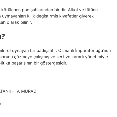
e kötülenen padişahlarından biridir. Alkol ve tütünü
uymayanları kılık değiştirmiş kıyafetler giyerek
h olarak bilinir.
ı?
li rol oynayan bir padişahtır. Osmanlı İmparatorluğu’nun
 sorunu çözmeye çalışmış ve sert ve kararlı yönetimiyle
litika başarısının bir göstergesidir.
ANI! – IV. MURAD
?