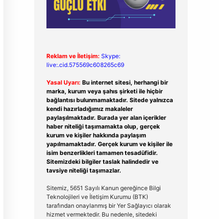
Reklam ve İletişim:
Skype:
live:.cid.575569c608265c69
Yasal Uyarı:
Bu internet sitesi, herhangi bir
marka, kurum veya şahıs şirketi ile hiçbir
bağlantısı bulunmamaktadır. Sitede yalnızca
kendi hazırladığımız makaleler
paylaşılmaktadır. Burada yer alan içerikler
haber niteliği taşımamakta olup, gerçek
kurum ve kişiler hakkında paylaşım
yapılmamaktadır. Gerçek kurum ve kişiler ile
isim benzerlikleri tamamen tesadüfidir.
Sitemizdeki bilgiler taslak halindedir ve
tavsiye niteliği taşımazlar.
Sitemiz, 5651 Sayılı Kanun gereğince Bilgi
Teknolojileri ve İletişim Kurumu (BTK)
tarafından onaylanmış bir Yer Sağlayıcı olarak
hizmet vermektedir. Bu nedenle, sitedeki