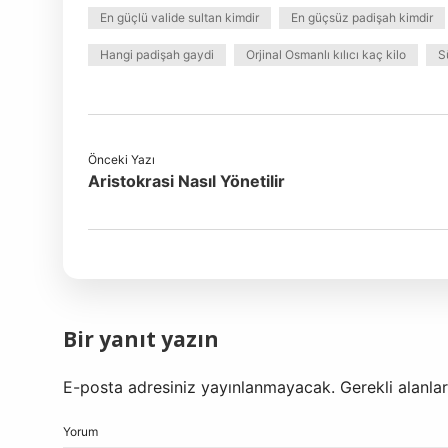
En güçlü valide sultan kimdir
En güçsüz padişah kimdir
Hangi padişah gaydi
Orjinal Osmanlı kılıcı kaç kilo
S
Önceki Yazı
Aristokrasi Nasıl Yönetilir
Bir yanıt yazın
E-posta adresiniz yayınlanmayacak.
Gerekli alanla
Yorum