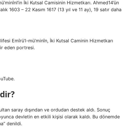
alık 1603 – 22 Kasım 1617 (13 yıl ve 11 ay), 19 satır daha
ir eden portresi.
ouTube.
dir?
ltan saray dışından ve ordudan destek aldı. Sonuç
yunca devletin en etkili kişisi olarak kaldı. Bu dönemde
a” denildi.