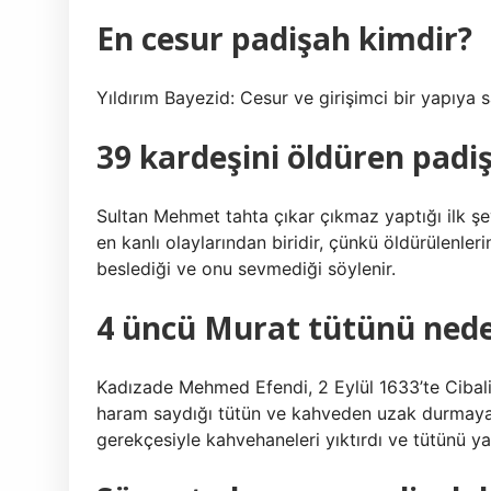
En cesur padişah kimdir?
Yıldırım Bayezid: Cesur ve girişimci bir yapıya sa
39 kardeşini öldüren padi
Sultan Mehmet tahta çıkar çıkmaz yaptığı ilk şe
en kanlı olaylarından biridir, çünkü öldürülenle
beslediği ve onu sevmediği söylenir.
4 üncü Murat tütünü nede
Kadızade Mehmed Efendi, 2 Eylül 1633’te Cibali
haram saydığı tütün ve kahveden uzak durmaya t
gerekçesiyle kahvehaneleri yıktırdı ve tütünü ya