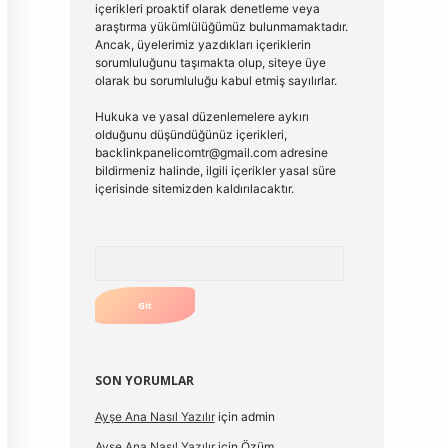
içerikleri proaktif olarak denetleme veya
araştırma yükümlülüğümüz bulunmamaktadır.
Ancak, üyelerimiz yazdıkları içeriklerin
sorumluluğunu taşımakta olup, siteye üye
olarak bu sorumluluğu kabul etmiş sayılırlar.
Hukuka ve yasal düzenlemelere aykırı
olduğunu düşündüğünüz içerikleri,
backlinkpanelicomtr@gmail.com
adresine
bildirmeniz halinde, ilgili içerikler yasal süre
içerisinde sitemizden kaldırılacaktır.
Arama
SON YORUMLAR
Ayşe Ana Nasıl Yazılır
için
admin
Ayşe Ana Nasıl Yazılır
için
Özüm