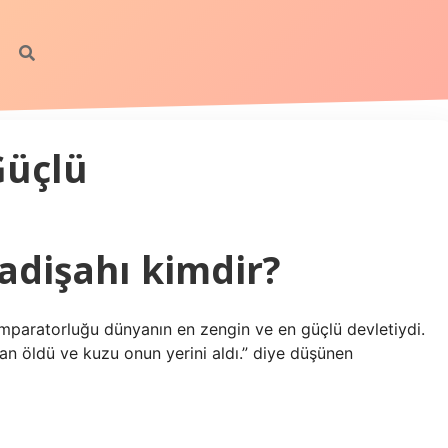
Güçlü
adişahı kimdir?
mparatorluğu dünyanın en zengin ve en güçlü devletiydi.
an öldü ve kuzu onun yerini aldı.” diye düşünen