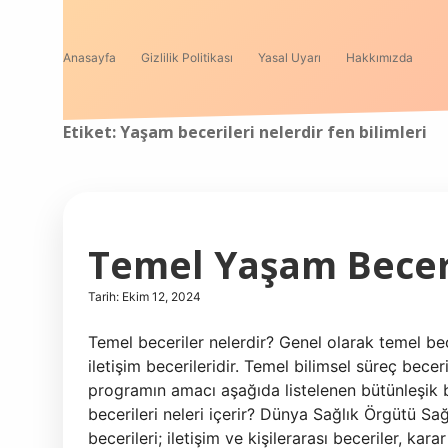
Anasayfa
Gizlilik Politikası
Yasal Uyarı
Hakkımızda
Etiket:
Yaşam becerileri nelerdir fen bilimleri
Temel Yaşam Beceri
Tarih: Ekim 12, 2024
Temel beceriler nelerdir? Genel olarak temel bec
iletişim becerileridir. Temel bilimsel süreç becer
programın amacı aşağıda listelenen bütünleşik b
becerileri neleri içerir? Dünya Sağlık Örgütü 
becerileri; iletişim ve kişilerarası beceriler, k