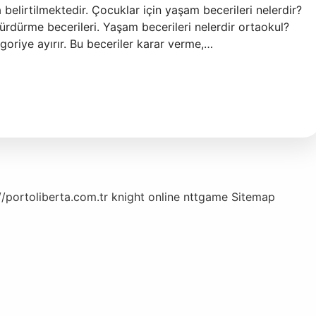
 belirtilmektedir. Çocuklar için yaşam becerileri nelerdir?
ürdürme becerileri. Yaşam becerileri nelerdir ortaokul?
oriye ayırır. Bu beceriler karar verme,…
//portoliberta.com.tr
knight online
nttgame
Sitemap