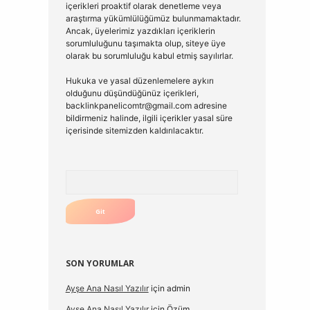
içerikleri proaktif olarak denetleme veya
araştırma yükümlülüğümüz bulunmamaktadır.
Ancak, üyelerimiz yazdıkları içeriklerin
sorumluluğunu taşımakta olup, siteye üye
olarak bu sorumluluğu kabul etmiş sayılırlar.
Hukuka ve yasal düzenlemelere aykırı
olduğunu düşündüğünüz içerikleri,
backlinkpanelicomtr@gmail.com
adresine
bildirmeniz halinde, ilgili içerikler yasal süre
içerisinde sitemizden kaldırılacaktır.
Arama
SON YORUMLAR
Ayşe Ana Nasıl Yazılır
için
admin
Ayşe Ana Nasıl Yazılır
için
Özüm