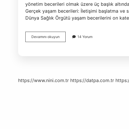
yönetim becerileri olmak üzere üç başlık altında
Gerçek yaşam becerileri: İletişimi başlatma ve s
Dünya Sağlık Örgütü yaşam becerilerini on kateg
Temel
Devamını okuyun
14 Yorum
Yaşam
Becerileri
Nelerdir
https://www.nini.com.tr
https://datpa.com.tr
https: