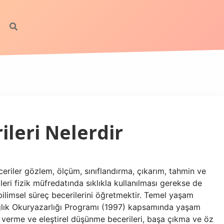
leri Nelerdir
eriler gözlem, ölçüm, sınıflandırma, çıkarım, tahmin ve
ileri fizik müfredatında sıklıkla kullanılması gerekse de
ilimsel süreç becerilerini öğretmektir. Temel yaşam
Sağlık Okuryazarlığı Programı (1997) kapsamında yaşam
arar verme ve eleştirel düşünme becerileri, başa çıkma ve öz