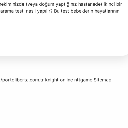
e hekiminizde (veya doğum yaptığınız hastanede) ikinci bir
arama testi nasıl yapılır? Bu test bebeklerin hayatlarının
//portoliberta.com.tr
knight online
nttgame
Sitemap