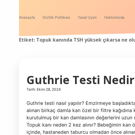
Anasayfa
Gizlilik Politikası
Yasal Uyarı
Hakkımızda
Etiket:
Topuk kanında TSH yüksek çıkarsa ne ol
Guthrie Testi Nedir
Tarih: Ekim 28, 2024
Guthrie testi nasıl yapılır? Emzirmeye başladık
alınan birkaç damla kan özel bir filtre kağıdına 
kurutulmuş bir kan damlasının değerlerini uzun s
Topuk kanı neden 2 kez alınır? Bebeğimin kan ö
içinde, hastaneden taburcu olmadan önce alına