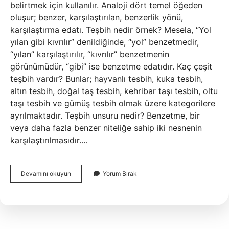
belirtmek için kullanılır. Analoji dört temel öğeden
oluşur; benzer, karşılaştırılan, benzerlik yönü,
karşılaştırma edatı. Teşbih nedir örnek? Mesela, “Yol
yılan gibi kıvrılır” denildiğinde, “yol” benzetmedir,
“yılan” karşılaştırılır, “kıvrılır” benzetmenin
görünümüdür, “gibi” ise benzetme edatıdır. Kaç çeşit
teşbih vardır? Bunlar; hayvanlı tesbih, kuka tesbih,
altın tesbih, doğal taş tesbih, kehribar taşı tesbih, oltu
taşı tesbih ve gümüş tesbih olmak üzere kategorilere
ayrılmaktadır. Teşbih unsuru nedir? Benzetme, bir
veya daha fazla benzer niteliğe sahip iki nesnenin
karşılaştırılmasıdır.…
Teşbih
Devamını okuyun
Yorum Bırak
Nedir
4
Ögesi