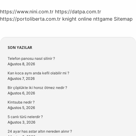
https://www.nini.com.tr
https://datpa.com.tr
https://portoliberta.com.tr
knight online
nttgame
Sitemap
Sidebar
SON YAZILAR
Telefon panosu nasıl silinir ?
Ağustos 8, 2026
Karı koca aynı anda kefil olabilir mi ?
Ağustos 7, 2026
Bir çöplükte iki horoz ötmez nedir ?
Ağustos 6, 2026
Kintsuba nedir ?
Ağustos 5, 2026
5 canlı türü nelerdir ?
Ağustos 3, 2026
24 ayar has astar altın nereden alınır ?