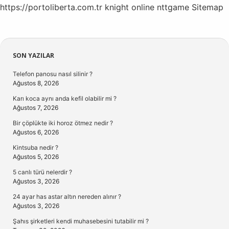
https://portoliberta.com.tr
knight online
nttgame
Sitemap
Sidebar
SON YAZILAR
Telefon panosu nasıl silinir ?
Ağustos 8, 2026
Karı koca aynı anda kefil olabilir mi ?
Ağustos 7, 2026
Bir çöplükte iki horoz ötmez nedir ?
Ağustos 6, 2026
Kintsuba nedir ?
Ağustos 5, 2026
5 canlı türü nelerdir ?
Ağustos 3, 2026
24 ayar has astar altın nereden alınır ?
Ağustos 3, 2026
Şahıs şirketleri kendi muhasebesini tutabilir mi ?