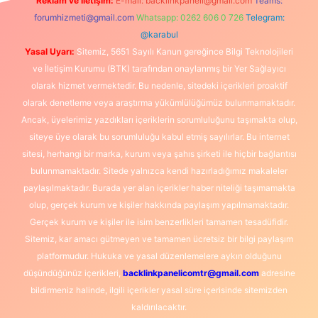
Reklam ve İletişim:
E-mail:
backlinkpaneli@gmail.com
Teams:
forumhizmeti@gmail.com
Whatsapp: 0262 606 0 726
Telegram:
@karabul
Yasal Uyarı:
Sitemiz, 5651 Sayılı Kanun gereğince Bilgi Teknolojileri
ve İletişim Kurumu (BTK) tarafından onaylanmış bir Yer Sağlayıcı
olarak hizmet vermektedir. Bu nedenle, sitedeki içerikleri proaktif
olarak denetleme veya araştırma yükümlülüğümüz bulunmamaktadır.
Ancak, üyelerimiz yazdıkları içeriklerin sorumluluğunu taşımakta olup,
siteye üye olarak bu sorumluluğu kabul etmiş sayılırlar. Bu internet
sitesi, herhangi bir marka, kurum veya şahıs şirketi ile hiçbir bağlantısı
bulunmamaktadır. Sitede yalnızca kendi hazırladığımız makaleler
paylaşılmaktadır. Burada yer alan içerikler haber niteliği taşımamakta
olup, gerçek kurum ve kişiler hakkında paylaşım yapılmamaktadır.
Gerçek kurum ve kişiler ile isim benzerlikleri tamamen tesadüfidir.
Sitemiz, kar amacı gütmeyen ve tamamen ücretsiz bir bilgi paylaşım
platformudur. Hukuka ve yasal düzenlemelere aykırı olduğunu
düşündüğünüz içerikleri,
backlinkpanelicomtr@gmail.com
adresine
bildirmeniz halinde, ilgili içerikler yasal süre içerisinde sitemizden
kaldırılacaktır.