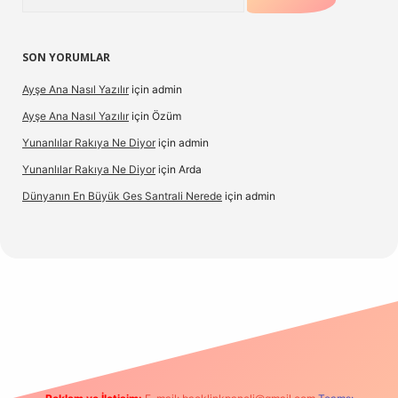
SON YORUMLAR
Ayşe Ana Nasıl Yazılır
için
admin
Ayşe Ana Nasıl Yazılır
için
Özüm
Yunanlılar Rakıya Ne Diyor
için
admin
Yunanlılar Rakıya Ne Diyor
için
Arda
Dünyanın En Büyük Ges Santrali Nerede
için
admin
riş