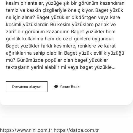
kesim pırlantalar, yüzüğe şık bir görünüm kazandıran
temiz ve keskin çizgileriyle öne çıkıyor. Baget yüzük
ne için alınır? Baget yüzükler dikdörtgen veya kare
kesimli yüzüklerdir. Bu kesim yüzüklere parlak ve
zarif bir görünüm kazandırır. Baget yüzükler hem
günlük kullanıma hem de özel günlere uygundur.
Baget yüzükler farklı kesimlere, renklere ve karat
ağırlıklarına sahip olabilir. Baget yüzük evlilik yüzüğü
mü? Günümüzde popüler olan baget yüzükler
tektaşların yerini alabilir mi veya baget yüzükle…
Baget
Devamını okuyun
Yorum Bırak
Yüzük
Ne
Anlama
Gelir
https://www.nini.com.tr
https://datpa.com.tr