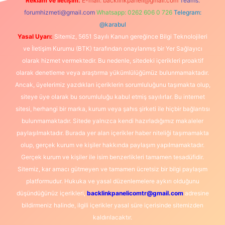
Reklam ve İletişim:
E-mail:
backlinkpaneli@gmail.com
Teams:
forumhizmeti@gmail.com
Whatsapp: 0262 606 0 726
Telegram:
@karabul
Yasal Uyarı:
Sitemiz, 5651 Sayılı Kanun gereğince Bilgi Teknolojileri
ve İletişim Kurumu (BTK) tarafından onaylanmış bir Yer Sağlayıcı
olarak hizmet vermektedir. Bu nedenle, sitedeki içerikleri proaktif
olarak denetleme veya araştırma yükümlülüğümüz bulunmamaktadır.
Ancak, üyelerimiz yazdıkları içeriklerin sorumluluğunu taşımakta olup,
siteye üye olarak bu sorumluluğu kabul etmiş sayılırlar. Bu internet
sitesi, herhangi bir marka, kurum veya şahıs şirketi ile hiçbir bağlantısı
bulunmamaktadır. Sitede yalnızca kendi hazırladığımız makaleler
paylaşılmaktadır. Burada yer alan içerikler haber niteliği taşımamakta
olup, gerçek kurum ve kişiler hakkında paylaşım yapılmamaktadır.
Gerçek kurum ve kişiler ile isim benzerlikleri tamamen tesadüfidir.
Sitemiz, kar amacı gütmeyen ve tamamen ücretsiz bir bilgi paylaşım
platformudur. Hukuka ve yasal düzenlemelere aykırı olduğunu
düşündüğünüz içerikleri,
backlinkpanelicomtr@gmail.com
adresine
bildirmeniz halinde, ilgili içerikler yasal süre içerisinde sitemizden
kaldırılacaktır.