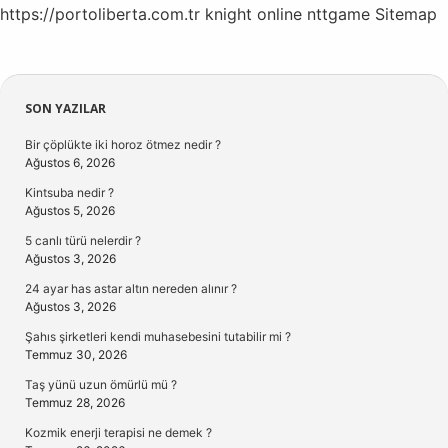
https://portoliberta.com.tr
knight online
nttgame
Sitemap
Sidebar
SON YAZILAR
Bir çöplükte iki horoz ötmez nedir ?
Ağustos 6, 2026
Kintsuba nedir ?
Ağustos 5, 2026
5 canlı türü nelerdir ?
Ağustos 3, 2026
24 ayar has astar altın nereden alınır ?
Ağustos 3, 2026
Şahıs şirketleri kendi muhasebesini tutabilir mi ?
Temmuz 30, 2026
Taş yünü uzun ömürlü mü ?
Temmuz 28, 2026
Kozmik enerji terapisi ne demek ?