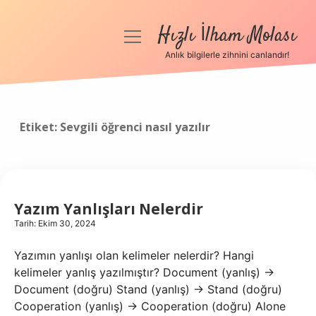
Hızlı İlham Molası
menüyü
aç
Anlık bilgilerle zihnini canlandır!
Anasayfa
Gizlilik Politikası
Etiket:
Sevgili öğrenci nasıl yazılır
Yasal Uyarı
Hakkımızda
Yazım Yanlışları Nelerdir
Tarih: Ekim 30, 2024
Yazımın yanlışı olan kelimeler nelerdir? Hangi
kelimeler yanlış yazılmıştır? Document (yanlış) ->
Document (doğru) Stand (yanlış) -> Stand (doğru)
Cooperation (yanlış) -> Cooperation (doğru) Alone