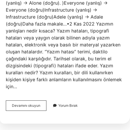
(yanlış) -> Alone (doğru). )Everyone (yanlış) ->
Everyone (doğru)Infrastructure (yanlış) ->
Infrastructure (doğru)Adele (yanlış) -> Adale
(doğru)Daha fazla makale…•2 Kas 2022 Yazımın
yanlışları nedir kısaca? Yazım hataları, tipografi
hataları veya yaygın olarak bilinen adıyla yazım
hataları, elektronik veya basılı bir materyal yazarken
oluşan hatalardır. “Yazım hatası” terimi, daktilo
çağındaki karşılığıdır. Tarihsel olarak, bu terim el
dizgisindeki (tipografi) hataları ifade eder. Yazım
kuralları nedir? Yazım kuralları, bir dili kullanırken
kişiden kişiye farklı anlamların kullanılmasını önlemek
için…
Yazım
Devamını okuyun
Yorum Bırak
Yanlışları
Nelerdir