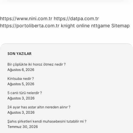
https://www.nini.com.tr
https://datpa.com.tr
https://portoliberta.com.tr
knight online
nttgame
Sitemap
Sidebar
SON YAZILAR
Bir çöplükte iki horoz ötmez nedir ?
Ağustos 6, 2026
Kintsuba nedir ?
Ağustos 5, 2026
5 canlı türü nelerdir ?
Ağustos 3, 2026
24 ayar has astar altın nereden alınır ?
Ağustos 3, 2026
Şahıs şirketleri kendi muhasebesini tutabilir mi ?
Temmuz 30, 2026