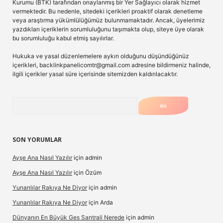
Kurumu (BTK) tarafından onaylanmış bir Yer Sağlayıcı olarak hizmet
vermektedir. Bu nedenle, sitedeki içerikleri proaktif olarak denetleme
veya araştırma yükümlülüğümüz bulunmamaktadır. Ancak, üyelerimiz
yazdıkları içeriklerin sorumluluğunu taşımakta olup, siteye üye olarak
bu sorumluluğu kabul etmiş sayılırlar.
Hukuka ve yasal düzenlemelere aykırı olduğunu düşündüğünüz
içerikleri,
backlinkpanelicomtr@gmail.com
adresine bildirmeniz halinde,
ilgili içerikler yasal süre içerisinde sitemizden kaldırılacaktır.
Arama
SON YORUMLAR
Ayşe Ana Nasıl Yazılır
için
admin
Ayşe Ana Nasıl Yazılır
için
Özüm
Yunanlılar Rakıya Ne Diyor
için
admin
Yunanlılar Rakıya Ne Diyor
için
Arda
Dünyanın En Büyük Ges Santrali Nerede
için
admin