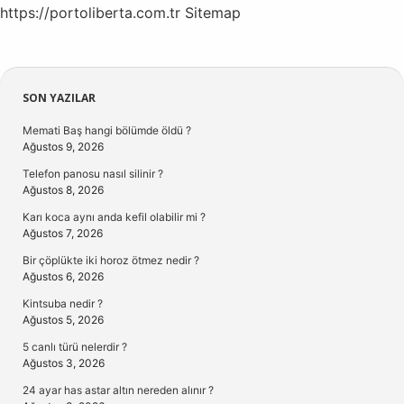
https://portoliberta.com.tr
Sitemap
Sidebar
SON YAZILAR
Memati Baş hangi bölümde öldü ?
Ağustos 9, 2026
Telefon panosu nasıl silinir ?
Ağustos 8, 2026
Karı koca aynı anda kefil olabilir mi ?
Ağustos 7, 2026
Bir çöplükte iki horoz ötmez nedir ?
Ağustos 6, 2026
Kintsuba nedir ?
Ağustos 5, 2026
5 canlı türü nelerdir ?
Ağustos 3, 2026
24 ayar has astar altın nereden alınır ?