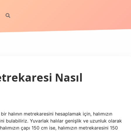
trekaresi Nasıl
bir halının metrekaresini hesaplamak için, halımızın
i bulabiliriz. Yuvarlak halılar genişlik ve uzunluk olarak
 halımızın çapı 150 cm ise, halımızın metrekaresini 150