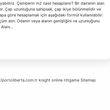
biliriz. Çemberin m2 nasıl hesaplanır? Bir dairenin alan
der. Çap uzunluğuna sahipsek, çap ikiye bölünmelidir ve
çapa göre hesaplamak için aşağıdaki formül kullanılabilir:
lçüm alın: Odanın veya alanın genişliğini ve uzunluğunu
. Alanı…
//portoliberta.com.tr
knight online
nttgame
Sitemap