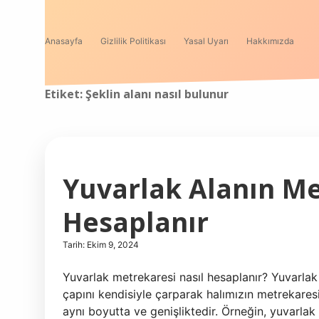
Anasayfa
Gizlilik Politikası
Yasal Uyarı
Hakkımızda
Etiket:
Şeklin alanı nasıl bulunur
Yuvarlak Alanın Me
Hesaplanır
Tarih: Ekim 9, 2024
Yuvarlak metrekaresi nasıl hesaplanır? Yuvarlak 
çapını kendisiyle çarparak halımızın metrekaresin
aynı boyutta ve genişliktedir. Örneğin, yuvarlak