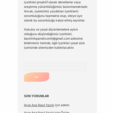
içerikleri proaktif olarak denetleme veya
araştırma yükümlülüğümüz bulunmamaktadır.
Ancak, üyelerimiz yazdıkları içeriklerin
sorumluluğunu taşımakta olup, siteye üye
olarak bu sorumluluğu kabul etmiş sayılırlar.
Hukuka ve yasal düzenlemelere aykırı
olduğunu düşündüğünüz içerikleri,
backlinkpanelicomtr@gmail.com
adresine
bildirmeniz halinde, ilgili içerikler yasal süre
içerisinde sitemizden kaldırılacaktır.
Arama
SON YORUMLAR
Ayşe Ana Nasıl Yazılır
için
admin
Ayşe Ana Nasıl Yazılır
için
Özüm