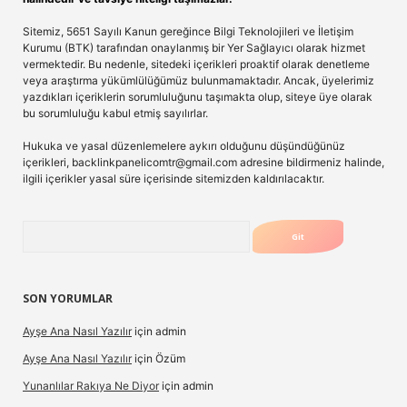
Sitemiz, 5651 Sayılı Kanun gereğince Bilgi Teknolojileri ve İletişim
Kurumu (BTK) tarafından onaylanmış bir Yer Sağlayıcı olarak hizmet
vermektedir. Bu nedenle, sitedeki içerikleri proaktif olarak denetleme
veya araştırma yükümlülüğümüz bulunmamaktadır. Ancak, üyelerimiz
yazdıkları içeriklerin sorumluluğunu taşımakta olup, siteye üye olarak
bu sorumluluğu kabul etmiş sayılırlar.
Hukuka ve yasal düzenlemelere aykırı olduğunu düşündüğünüz
içerikleri,
backlinkpanelicomtr@gmail.com
adresine bildirmeniz halinde,
ilgili içerikler yasal süre içerisinde sitemizden kaldırılacaktır.
Arama
SON YORUMLAR
Ayşe Ana Nasıl Yazılır
için
admin
Ayşe Ana Nasıl Yazılır
için
Özüm
Yunanlılar Rakıya Ne Diyor
için
admin