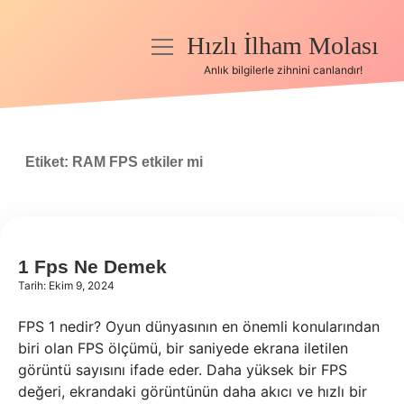
Hızlı İlham Molası
menüyü
aç
Anlık bilgilerle zihnini canlandır!
Anasayfa
Gizlilik Politikası
Etiket:
RAM FPS etkiler mi
Yasal Uyarı
Hakkımızda
1 Fps Ne Demek
Tarih: Ekim 9, 2024
FPS 1 nedir? Oyun dünyasının en önemli konularından
biri olan FPS ölçümü, bir saniyede ekrana iletilen
görüntü sayısını ifade eder. Daha yüksek bir FPS
değeri, ekrandaki görüntünün daha akıcı ve hızlı bir