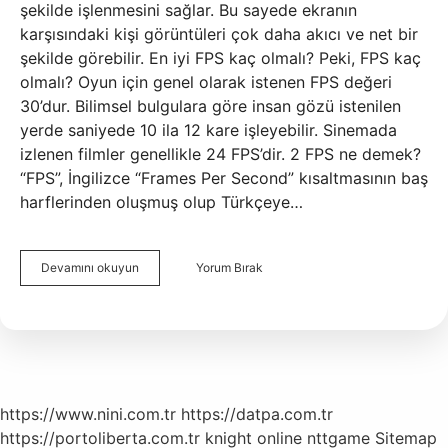
şekilde işlenmesini sağlar. Bu sayede ekranın
karşısındaki kişi görüntüleri çok daha akıcı ve net bir
şekilde görebilir. En iyi FPS kaç olmalı? Peki, FPS kaç
olmalı? Oyun için genel olarak istenen FPS değeri
30’dur. Bilimsel bulgulara göre insan gözü istenilen
yerde saniyede 10 ila 12 kare işleyebilir. Sinemada
izlenen filmler genellikle 24 FPS’dir. 2 FPS ne demek?
“FPS”, İngilizce “Frames Per Second” kısaltmasının baş
harflerinden oluşmuş olup Türkçeye…
1
Devamını okuyun
Yorum Bırak
Fps
Ne
Demek
https://www.nini.com.tr
https://datpa.com.tr
https://portoliberta.com.tr
knight online
nttgame
Sitemap