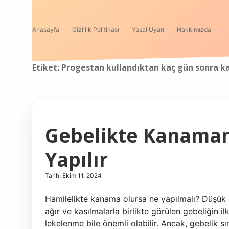
Anasayfa
Gizlilik Politikası
Yasal Uyarı
Hakkımızda
Etiket:
Progestan kullandıktan kaç gün sonra 
Gebelikte Kanaman
Yapılır
Tarih: Ekim 11, 2024
Hamilelikte kanama olursa ne yapılmalı? Düşük 
ağır ve kasılmalarla birlikte görülen gebeliğin i
lekelenme bile önemli olabilir. Ancak, gebelik