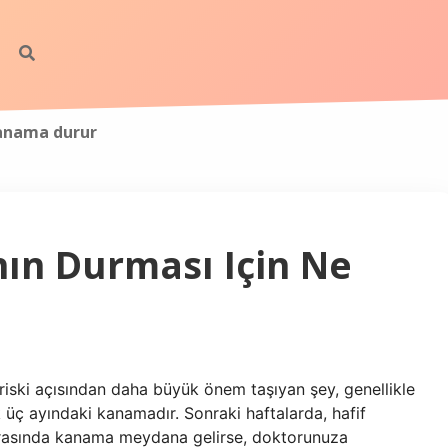
kanama durur
ın Durması Için Ne
riski açısından daha büyük önem taşıyan şey, genellikle
lk üç ayındaki kanamadır. Sonraki haftalarda, hafif
 sırasında kanama meydana gelirse, doktorunuza