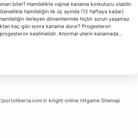
man biter? Hamilelikte vajinal kanama korkutucu olabilir.
Genellikle hamileliğin ilk üç ayında (12 haftaya kadar)
mileliğin ilerleyen dönemlerinde hiçbir sorun yaşamaz
dıktan kaç gün sonra kanama durur? Progesteron
progesteron kesilmelidir. Anormal uterin kanamada…
//portoliberta.com.tr
knight online
nttgame
Sitemap