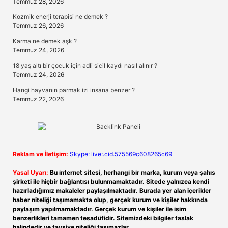
Temmuz 28, 2026
Kozmik enerji terapisi ne demek ?
Temmuz 26, 2026
Karma ne demek aşk ?
Temmuz 24, 2026
18 yaş altı bir çocuk için adli sicil kaydı nasıl alınır ?
Temmuz 24, 2026
Hangi hayvanın parmak izi insana benzer ?
Temmuz 22, 2026
Reklam ve İletişim:
Skype: live:.cid.575569c608265c69
Yasal Uyarı:
Bu internet sitesi, herhangi bir marka, kurum veya şahıs
şirketi ile hiçbir bağlantısı bulunmamaktadır. Sitede yalnızca kendi
hazırladığımız makaleler paylaşılmaktadır. Burada yer alan içerikler
haber niteliği taşımamakta olup, gerçek kurum ve kişiler hakkında
paylaşım yapılmamaktadır. Gerçek kurum ve kişiler ile isim
benzerlikleri tamamen tesadüfidir. Sitemizdeki bilgiler taslak
halindedir ve tavsiye niteliği taşımazlar.