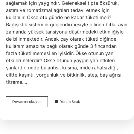
sağlamak için yaygındır. Geleneksel tıpta öksürük,
astım ve romatizmal ağrıları tedavi etmek için
kullanılır. Ökse otu günde ne kadar tüketilmeli?
Bağışıklık sistemini güçlendirmesiyle bilinen bitki, aynı
zamanda yüksek tansiyonu düşürmedeki etkinliğiyle
de bilinmektedir. Ancak çay olarak tüketildiğinde,
kullanım amacına bağlı olarak günde 3 fincandan
fazla tüketilmemesi en iyisidir. Ökse otunun yan
etkileri nelerdir? Ökse otunun yaygın yan etkileri
şunlardır: mide bulantısı, kusma, mide rahatsızlığı,
ciltte kaşıntı, yorgunluk ve bitkinlik, ateş, baş ağrısı,
titreme.…
Ökse
Devamını okuyun
Yorum Bırak
Otu
Meyvesi
Nasıl
Kullanılır