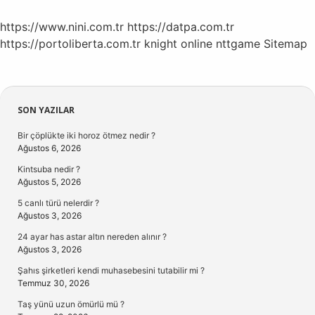
https://www.nini.com.tr
https://datpa.com.tr
https://portoliberta.com.tr
knight online
nttgame
Sitemap
Sidebar
SON YAZILAR
Bir çöplükte iki horoz ötmez nedir ?
Ağustos 6, 2026
Kintsuba nedir ?
Ağustos 5, 2026
5 canlı türü nelerdir ?
Ağustos 3, 2026
24 ayar has astar altın nereden alınır ?
Ağustos 3, 2026
Şahıs şirketleri kendi muhasebesini tutabilir mi ?
Temmuz 30, 2026
Taş yünü uzun ömürlü mü ?