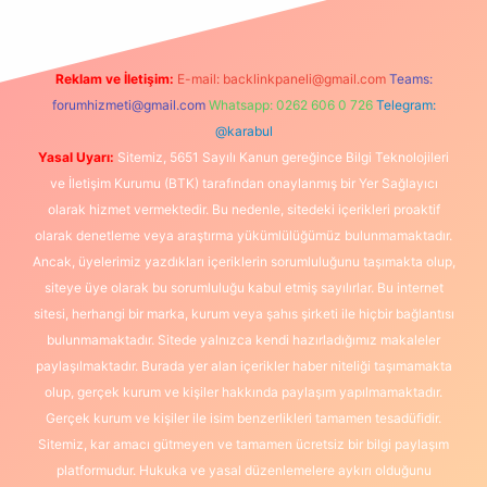
Reklam ve İletişim:
E-mail:
backlinkpaneli@gmail.com
Teams:
forumhizmeti@gmail.com
Whatsapp: 0262 606 0 726
Telegram:
@karabul
Yasal Uyarı:
Sitemiz, 5651 Sayılı Kanun gereğince Bilgi Teknolojileri
ve İletişim Kurumu (BTK) tarafından onaylanmış bir Yer Sağlayıcı
olarak hizmet vermektedir. Bu nedenle, sitedeki içerikleri proaktif
olarak denetleme veya araştırma yükümlülüğümüz bulunmamaktadır.
Ancak, üyelerimiz yazdıkları içeriklerin sorumluluğunu taşımakta olup,
siteye üye olarak bu sorumluluğu kabul etmiş sayılırlar. Bu internet
sitesi, herhangi bir marka, kurum veya şahıs şirketi ile hiçbir bağlantısı
bulunmamaktadır. Sitede yalnızca kendi hazırladığımız makaleler
paylaşılmaktadır. Burada yer alan içerikler haber niteliği taşımamakta
olup, gerçek kurum ve kişiler hakkında paylaşım yapılmamaktadır.
Gerçek kurum ve kişiler ile isim benzerlikleri tamamen tesadüfidir.
Sitemiz, kar amacı gütmeyen ve tamamen ücretsiz bir bilgi paylaşım
platformudur. Hukuka ve yasal düzenlemelere aykırı olduğunu