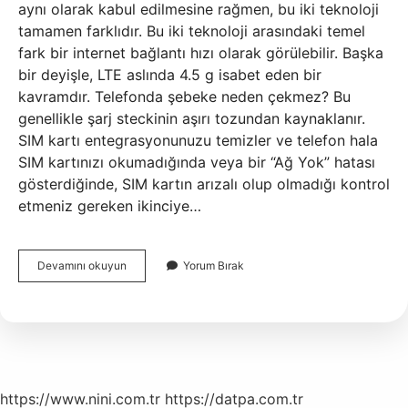
aynı olarak kabul edilmesine rağmen, bu iki teknoloji
tamamen farklıdır. Bu iki teknoloji arasındaki temel
fark bir internet bağlantı hızı olarak görülebilir. Başka
bir deyişle, LTE aslında 4.5 g isabet eden bir
kavramdır. Telefonda şebeke neden çekmez? Bu
genellikle şarj steckinin aşırı tozundan kaynaklanır.
SIM kartı entegrasyonunuzu temizler ve telefon hala
SIM kartınızı okumadığında veya bir “Ağ Yok” hatası
gösterdiğinde, SIM kartın arızalı olup olmadığı kontrol
etmeniz gereken ikinciye…
Telefon
Devamını okuyun
Yorum Bırak
Neden
4G
Çekmiyor
https://www.nini.com.tr
https://datpa.com.tr