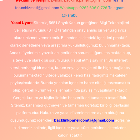
Reklam ve İletişim:
E-mail:
backlinkpaneli@gmail.com
Teams:
forumhizmeti@gmail.com
Whatsapp: 0262 606 0 726
Telegram:
@karabul
Yasal Uyarı:
Sitemiz, 5651 Sayılı Kanun gereğince Bilgi Teknolojileri
ve İletişim Kurumu (BTK) tarafından onaylanmış bir Yer Sağlayıcı
olarak hizmet vermektedir. Bu nedenle, sitedeki içerikleri proaktif
olarak denetleme veya araştırma yükümlülüğümüz bulunmamaktadır.
Ancak, üyelerimiz yazdıkları içeriklerin sorumluluğunu taşımakta olup,
siteye üye olarak bu sorumluluğu kabul etmiş sayılırlar. Bu internet
sitesi, herhangi bir marka, kurum veya şahıs şirketi ile hiçbir bağlantısı
bulunmamaktadır. Sitede yalnızca kendi hazırladığımız makaleler
paylaşılmaktadır. Burada yer alan içerikler haber niteliği taşımamakta
olup, gerçek kurum ve kişiler hakkında paylaşım yapılmamaktadır.
Gerçek kurum ve kişiler ile isim benzerlikleri tamamen tesadüfidir.
Sitemiz, kar amacı gütmeyen ve tamamen ücretsiz bir bilgi paylaşım
platformudur. Hukuka ve yasal düzenlemelere aykırı olduğunu
düşündüğünüz içerikleri,
backlinkpanelicomtr@gmail.com
adresine
bildirmeniz halinde, ilgili içerikler yasal süre içerisinde sitemizden
kaldırılacaktır.