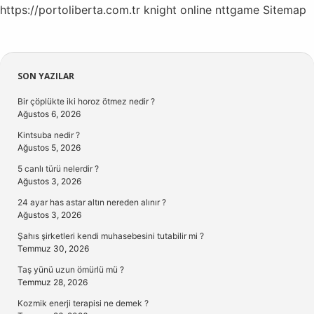
https://portoliberta.com.tr
knight online
nttgame
Sitemap
Sidebar
SON YAZILAR
Bir çöplükte iki horoz ötmez nedir ?
Ağustos 6, 2026
Kintsuba nedir ?
Ağustos 5, 2026
5 canlı türü nelerdir ?
Ağustos 3, 2026
24 ayar has astar altın nereden alınır ?
Ağustos 3, 2026
Şahıs şirketleri kendi muhasebesini tutabilir mi ?
Temmuz 30, 2026
Taş yünü uzun ömürlü mü ?
Temmuz 28, 2026
Kozmik enerji terapisi ne demek ?