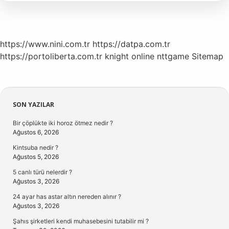
https://www.nini.com.tr
https://datpa.com.tr
https://portoliberta.com.tr
knight online
nttgame
Sitemap
Sidebar
SON YAZILAR
Bir çöplükte iki horoz ötmez nedir ?
Ağustos 6, 2026
Kintsuba nedir ?
Ağustos 5, 2026
5 canlı türü nelerdir ?
Ağustos 3, 2026
24 ayar has astar altın nereden alınır ?
Ağustos 3, 2026
Şahıs şirketleri kendi muhasebesini tutabilir mi ?