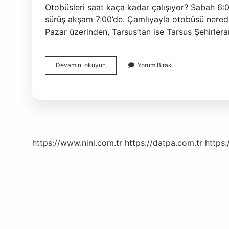
Otobüsleri saat kaça kadar çalışıyor? Sabah 6:0
sürüş akşam 7:00’de. Çamlıyayla otobüsü nerede
Pazar üzerinden, Tarsus’tan ise Tarsus Şehirlera
Çamlıyayla
Devamını okuyun
Yorum Bırak
Otobüsleri
Nereden
Kalkıyor
https://www.nini.com.tr
https://datpa.com.tr
https: