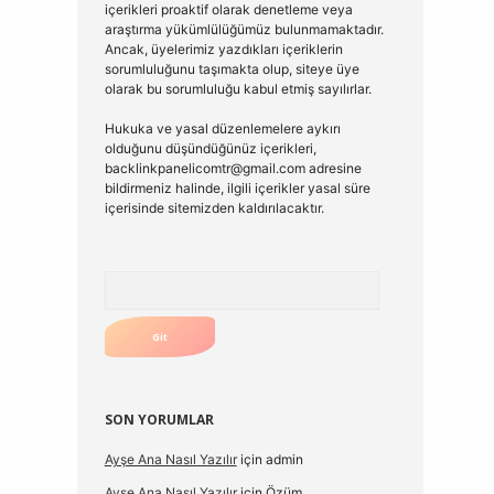
içerikleri proaktif olarak denetleme veya
araştırma yükümlülüğümüz bulunmamaktadır.
Ancak, üyelerimiz yazdıkları içeriklerin
sorumluluğunu taşımakta olup, siteye üye
olarak bu sorumluluğu kabul etmiş sayılırlar.
Hukuka ve yasal düzenlemelere aykırı
olduğunu düşündüğünüz içerikleri,
backlinkpanelicomtr@gmail.com
adresine
bildirmeniz halinde, ilgili içerikler yasal süre
içerisinde sitemizden kaldırılacaktır.
Arama
SON YORUMLAR
Ayşe Ana Nasıl Yazılır
için
admin
Ayşe Ana Nasıl Yazılır
için
Özüm