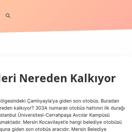
eri Nereden Kalkıyor
ölgesindeki Çamlıyayla’ya giden son otobüs. Buradan
reden kalkıyor? 303A numaralı otobüs hattının ilk durağı
ı İstanbul Üniversitesi-Cerrahpaşa Avcılar Kampüsü
şmaktadır. Mersin Kocavilayet’e hangi belediye otobüsü
una giden son otobüs aracıdır. Mersin Belediye