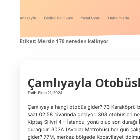
Anasayfa
Gizlilik Politikası
Yasal Uyarı
Hakkımızda
Etiket:
Mersin 170 nereden kalkıyor
Çamlıyayla Otobüsl
Tarih: Ekim 21, 2024
Çamlıyayla hangi otobüs gider? 73 Karaköprü b
saat 02:58 civarında geçiyor. 303 otobüsleri ne
Kiptaş Silivri 4 – İstanbul yönü olup son durağ
durağıdır. 303A (Avcılar Metrobüs) her gün çalı
gider? 77M, merkez bölgede Kocavilayet dolmuş