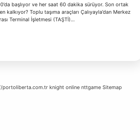
0’da başlıyor ve her saat 60 dakika sürüyor. Son ortak
n kalkıyor? Toplu taşıma araçları Çalıyayla’dan Merkez
rası Terminal İşletmesi (TAŞTİ)…
//portoliberta.com.tr
knight online
nttgame
Sitemap