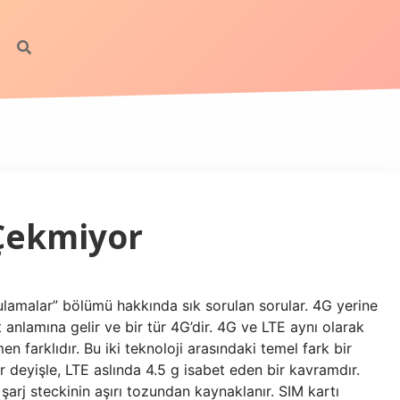
Çekmiyor
lamalar” bölümü hakkında sık sorulan sorular. 4G yerine
anlamına gelir ve bir tür 4G’dir. 4G ve LTE aynı olarak
 farklıdır. Bu iki teknoloji arasındaki temel fark bir
ir deyişle, LTE aslında 4.5 g isabet eden bir kavramdır.
rj steckinin aşırı tozundan kaynaklanır. SIM kartı