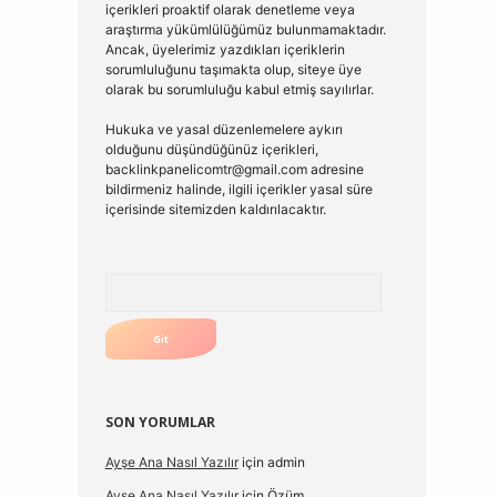
içerikleri proaktif olarak denetleme veya
araştırma yükümlülüğümüz bulunmamaktadır.
Ancak, üyelerimiz yazdıkları içeriklerin
sorumluluğunu taşımakta olup, siteye üye
olarak bu sorumluluğu kabul etmiş sayılırlar.
Hukuka ve yasal düzenlemelere aykırı
olduğunu düşündüğünüz içerikleri,
backlinkpanelicomtr@gmail.com
adresine
bildirmeniz halinde, ilgili içerikler yasal süre
içerisinde sitemizden kaldırılacaktır.
Arama
SON YORUMLAR
Ayşe Ana Nasıl Yazılır
için
admin
Ayşe Ana Nasıl Yazılır
için
Özüm