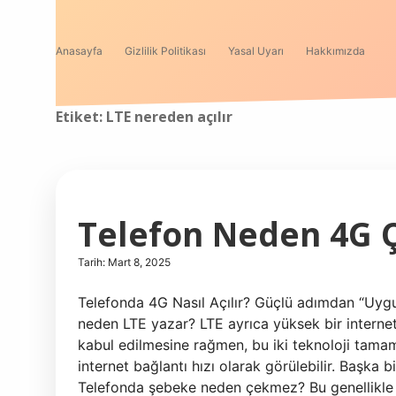
Anasayfa
Gizlilik Politikası
Yasal Uyarı
Hakkımızda
Etiket:
LTE nereden açılır
Telefon Neden 4G 
Tarih: Mart 8, 2025
Telefonda 4G Nasıl Açılır? Güçlü adımdan “Uygu
neden LTE yazar? LTE ayrıca yüksek bir internet 
kabul edilmesine rağmen, bu iki teknoloji tamamen
internet bağlantı hızı olarak görülebilir. Başka b
Telefonda şebeke neden çekmez? Bu genellikle şa