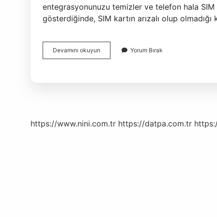
entegrasyonunuzu temizler ve telefon hala SIM 
gösterdiğinde, SIM kartın arızalı olup olmadığı
Telefon
Devamını okuyun
Yorum Bırak
Neden
4G
Çekmiyor
https://www.nini.com.tr
https://datpa.com.tr
https: