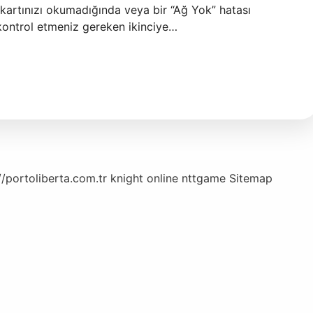
kartınızı okumadığında veya bir “Ağ Yok” hatası
 kontrol etmeniz gereken ikinciye…
//portoliberta.com.tr
knight online
nttgame
Sitemap