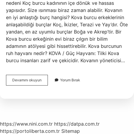
nedeni Koç burcu kadınının içe dönük ve hassas
yapısıdır. Size ısınması biraz zaman alabilir. Kovanın
en iyi anlaştığı burç hangisi? Kova burcu erkeklerinin
anlaşabildiği burçlar Koç, İkizler, Terazi ve Yay’dır. Öte
yandan, en az uyumlu burçlar Boğa ve Akrep’tir. Bir
Kova burcu erkeğinin evi biraz çılgın bir bilim
adamının atölyesi gibi hissettirebilir. Kova burcunun
ruh hayvanı nedir? KOVA / Güç Hayvanı: Tilki Kova
burcu insanları zarif ve çekicidir. Kovanın yöneticisi…
Kovanın
Devamını okuyun
Yorum Bırak
Ruh
Eşi
Hangi
Burçtur
https://www.nini.com.tr
https://datpa.com.tr
https://portoliberta.com.tr
Sitemap