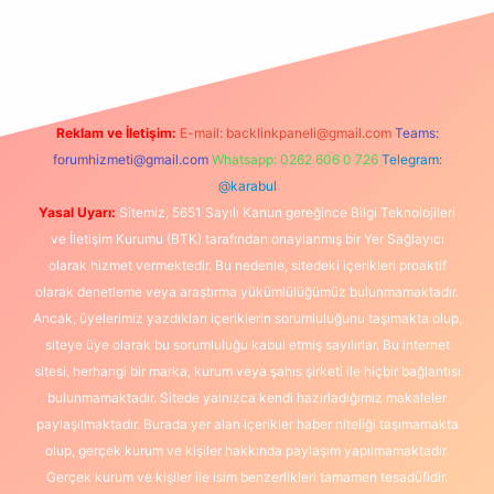
 güncel giriş
Reklam ve İletişim:
E-mail:
backlinkpaneli@gmail.com
Teams:
forumhizmeti@gmail.com
Whatsapp: 0262 606 0 726
Telegram:
@karabul
Yasal Uyarı:
Sitemiz, 5651 Sayılı Kanun gereğince Bilgi Teknolojileri
ve İletişim Kurumu (BTK) tarafından onaylanmış bir Yer Sağlayıcı
olarak hizmet vermektedir. Bu nedenle, sitedeki içerikleri proaktif
olarak denetleme veya araştırma yükümlülüğümüz bulunmamaktadır.
Ancak, üyelerimiz yazdıkları içeriklerin sorumluluğunu taşımakta olup,
siteye üye olarak bu sorumluluğu kabul etmiş sayılırlar. Bu internet
sitesi, herhangi bir marka, kurum veya şahıs şirketi ile hiçbir bağlantısı
bulunmamaktadır. Sitede yalnızca kendi hazırladığımız makaleler
paylaşılmaktadır. Burada yer alan içerikler haber niteliği taşımamakta
olup, gerçek kurum ve kişiler hakkında paylaşım yapılmamaktadır.
Gerçek kurum ve kişiler ile isim benzerlikleri tamamen tesadüfidir.