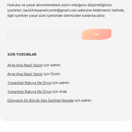
Hukuka ve yasal düzenlemelere aykırı olduğunu düşündüğünüz
içerikleri,
backlinkpanelicomtr@gmail.com
adresine bildirmeniz halinde,
ilgili içerikler yasal süre içerisinde sitemizden kaldırılacaktır.
Arama
SON YORUMLAR
Ayşe Ana Nasıl Yazılır
için
admin
Ayşe Ana Nasıl Yazılır
için
Özüm
Yunanlılar Rakıya Ne Diyor
için
admin
Yunanlılar Rakıya Ne Diyor
için
Arda
Dünyanın En Büyük Ges Santrali Nerede
için
admin